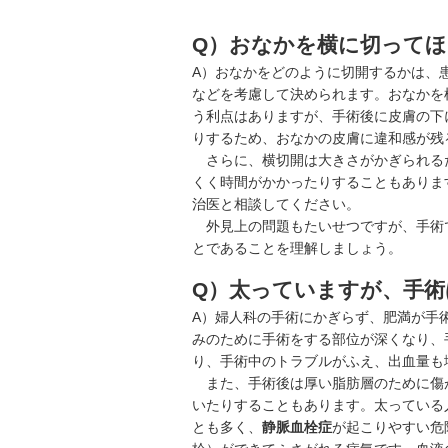
Q）おなかを横に切って
A）おなかをどのように切開するかは、
などを考慮して決められます。おなかを
う利点はありますが、手術後に皮膚の下
りするため、おなかの皮膚に違和感が残
さらに、横切開は大きさがかぎられる
くく時間がかかったりすることもありま
治医と相談してください。
外見上の問題もたいせつですが、手術
とであることを理解しましょう。
Q）太っていますが、手
A）婦人科の手術にかぎらず、肥満が手
みのために手術をする部位が深くなり、
り、手術中のトラブルがふえ、出血量も
また、手術後は厚い脂肪層のために傷
いたりすることもあります。太っている
とも多く、
静脈血栓症
が起こりやすい危