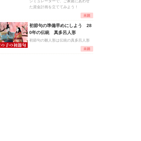
シミュレーターで、ご家庭にあわせ
た資金計画を立ててみよう！
初節句の準備早めにしよう 28
0年の伝統 真多呂人形
初節句の雛人形は伝統の真多呂人形