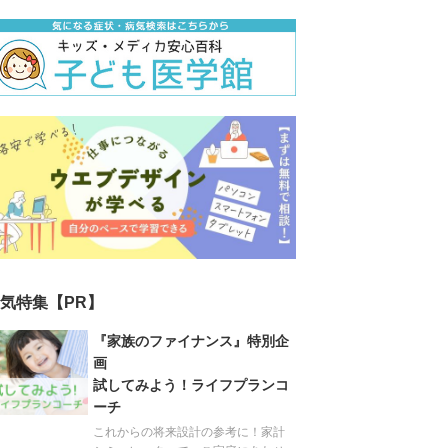
気特集【PR】
『家族のファイナンス』特別企
画
試してみよう！ライフプランコ
ーチ
これからの将来設計の参考に！家計