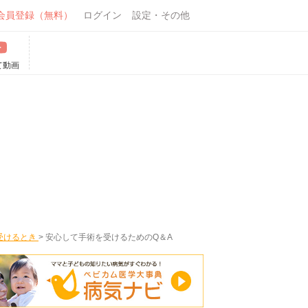
会員登録（無料）
ログイン
設定・その他
て動画
受けるとき
>
安心して手術を受けるためのQ＆A