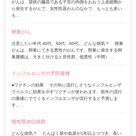
がんは、袋状の臓器である子宮の内側をおおう上皮細胞か
ら発生するがんで、女性性器がんのなかで、もっとも多い
も…
卵巣がん
注意したい年代 40代、50代、60代。 どんな病気？ 卵巣
がんは、卵巣にできる悪性のがんです。卵巣に発生する卵
巣腫瘍は、大きく分けると良性群、低悪性（中間）…
インフルエンザの予防接種
●ワクチンの効果 その年に流行しそうなインフルエンザ
ウイルスに効果を示すワクチンが使われます。前年の流行
の最後にでてくるインフルエンザが流行すると予測しま
す。…
慢性腎炎症候群
どんな病気？ たんぱく尿や血尿が1年以上つづき、長い