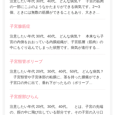
注意したい年代 30代、40代。 どんな病気？ 子宮の筋肉
の一部にこぶのようなかたまりができる病気です。2〜3
個、ときには無数の筋腫ができることもあり、大きさ…
子宮腺筋症
注意したい年代 30代、40代。 どんな病気？ 本来なら子
宮の内側をおおっている内膜組織が、子宮筋層（筋肉）の
中にもぐり込んでしまった状態です。病気が進行する…
子宮頸管ポリープ
注意したい年代 20代、30代、40代、50代。 どんな病気？
子宮頸管や子宮体部の粘膜に、茎を持った腫瘍ができ、
子宮口の外に出て、垂れ下がったもの（ポリープ…
子宮腟部びらん
注意したい年代 20代、30代、40代。 とは、子宮の先端
の、腟の中に飛び出している部分です。その子宮の入り口