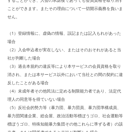
することができ、入会の承諾後であっても会員資格を取り消す
ことができます。またその理由について一切開示義務を負いま
せん。
（1）登録情報に、虚偽の情報、誤記または記入もれがあった
場合
（2）入会申込者が実在しない、またはそのおそれがあると当
社が判断した場合
（3）過去本規約の違反等により本サービスの会員資格を取り
消され、または本サービス以外において当社との間の契約に違
反したことがある場合
（4）未成年者その他民法に定める制限能力者であり、法定代
理人の同意等を得ていない場合
（5）反社会的勢力等（暴力団、暴力団員、暴力団準構成員、
暴力団関連企業、総会屋、政治活動等標ぼうゴロ、社会運動等
標ぼうゴロ、特殊知能暴力集団その他これらに準ずる者）の該