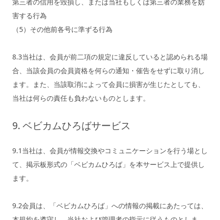
第三者の信用を毀損し、または当社もしくは第三者の業務を妨
害する行為
（5）その他前各号に準ずる行為
8.3当社は、会員が前二項の規定に違反していると認められる場
合、当該会員の会員資格を何らの通知・催告をせずに取り消し
ます。また、当該取消によって会員に損害が生じたとしても、
当社は何らの責任も負わないものとします。
9. ベビカムひろばサービス
9.1当社は、会員が情報交換やコミュニケーションを行う場とし
て、掲示板形式の「ベビカムひろば」を本サービス上で提供し
ます。
9.2会員は、「ベビカムひろば」への情報の掲載にあたっては、
本規約を遵守し、当社および管理者の指示に従うものとしま