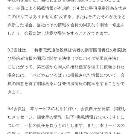
す。会員による掲載情報が本規約（14 禁止事項規定行為を含み
この限りではありません)に反する、またはそのおそれがあると
判断した場合、当社はその情報を会員の同意なく削除・修正を
したり、会員に対し注意や警告をすることができます。
9.3当社は、「特定電気通信役務提供者の損害賠償責任の制限及
び発信者情報の開示に関する法律（プロバイダ制限責任法）」
にしたがって、第三者から同人の権利侵害を理由に依頼された
場合には、「ベビカムひろば」に掲載された情報について、会
員の同意を得ず削除あるいは発信者情報の開示をすることがで
きます。
9.4会員は、本サービスの利用に伴い、会員自身が発信、掲載し
たメッセージ、画像等の情報（以下｢掲載情報｣といいます）に
ついて、一切の責任を負うものとします。また、本サービスの
性質上、掲載情報の内容について、当社では保証はできませ