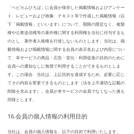
「ベビカムひろば」に会員が保存した掲載情報およびアンケー
ト、レビューおよび画像、テキスト等で作成した掲載情報（以
下「掲載情報」といいます）について、期限の限定なく、複製
権や公衆送信権等の著作権に関する利用権を当社に付与するも
のとし、著作者人格権を行使しないものとします。当社は、掲
載情報および掲載情報に関する会員の表示名および内容につい
て、本サービスの商品・広告・宣伝・利用促進の目的のために
会員への通知なしに無償で利用することができるものとしま
す。この場合、当社は、上記目的を達成するため、必要に応じ
てその内容を変更できるものとします（法令上不適切な記載の
削除を含みます）。会員が本サービスの会員でなくなった後も
同様とします。
16.会員の個人情報の利用目的
当社は、会員の個人情報を、以下の目的で利用いたします。