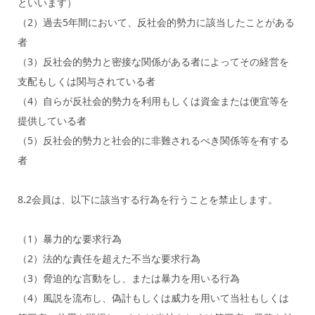
といいます）
（2）過去5年間において、反社会的勢力に該当したことがある
者
（3）反社会的勢力と密接な関係がある者によってその経営を
支配もしくは関与されている者
（4）自らが反社会的勢力を利用もしくは資金または便宜等を
提供している者
（5）反社会的勢力と社会的に非難されるべき関係等を有する
者
8.2会員は、以下に該当する行為を行うことを禁止します。
（1）暴力的な要求行為
（2）法的な責任を超えた不当な要求行為
（3）脅迫的な言動をし、または暴力を用いる行為
（4）風説を流布し、偽計もしくは威力を用いて当社もしくは