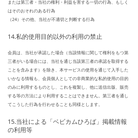
または第三者・当社の権利・利益を害する一切の行為、もしく
はそのおそれのある行為
（24）その他、当社が不適切と判断する行為
14.私的使用目的以外の利用の禁止
会員は、当社が承認した場合（当該情報に関して権利をもつ第
三者がいる場合には、当社を通じ当該第三者の承認を取得する
ことを含みます）を除き、本サービスの使用を通じて入手した
いかなる情報も、会員個人としての非商業的な私的使用の目的
のみに利用するものとし、これを複製し、他に送信出版、販売
する等の方法により利用することはできません。第三者を通し
てこうした行為を行わせることも同様とします。
15.当社による「ベビカムひろば」掲載情報
の利用等