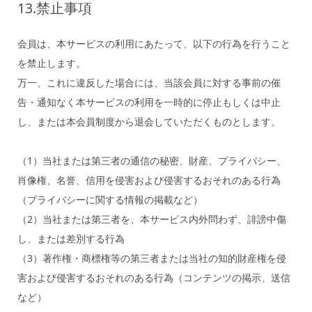
13.禁止事項
会員は、本サービスの利用にあたって、以下の行為を行うこと
を禁止します。
万一、これに違反した場合には、当該会員に対する事前の催
告・通知なく本サービスの利用を一時的に停止もしくは中止
し、または本会員制度から退会していただくものとします。
（1）当社または第三者の通信の秘密、財産、プライバシー、
肖像権、名誉、信用を侵害および侵害するおそれのある行為
（プライバシーに関する情報の掲載など）
（2）当社または第三者を、本サービス内外問わず、誹謗中傷
し、または差別する行為
（3）著作権・商標権等の第三者または当社の知的財産権を侵
害および侵害するおそれのある行為（コンテンツの掲示、送信
など）