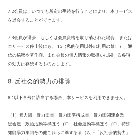
7.2会員は、いつでも所定の手続を行うことにより、本サービス
を退会することができます。
7.3会員が退会、もしくは会員資格を取り消された場合、または
本サービス停止後にも、 15（私的使用以外の利用の禁止）、通
信の秘密や著作権、また会員の個人情報の取扱いに関する各項
の効力は存続するものとします。
8. 反社会的勢力の排除
8.1以下各号に該当する場合、本サービスを利用できません。
（1）暴力団、暴力団員、暴力団準構成員、暴力団関連企業、
総会屋、政治活動等標ぼうゴロ、社会運動等標ぼうゴロ、特殊
知能暴力集団その他これらに準ずる者（以下「反社会的勢力」