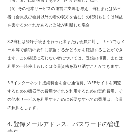
当者、または関係者であると当社が判断した場合
（6）その他本サービスの運営に支障を与え、当社または第三
者（会員及び会員以外の者の双方を含む）の権利もしくは利益
を害するおそれがあると当社が判断した場合
3.2当社は登録手続きを行った者または会員に対し、いつでもメ
ール等で前項の要件に該当するかどうかを確認することができ
ます。この確認に応じない者については、登録の拒否、または
利用の一時停止もしくは会員資格を取り消すことができます。
3.3インターネット接続料金を含む通信費、WEBサイトを閲覧
するための機器等の費用やそれを利用するための契約費用、そ
の他本サービスを利用するために必要なすべての費用は、会員
の負担とします。
4. 登録メールアドレス、パスワードの管理
責任