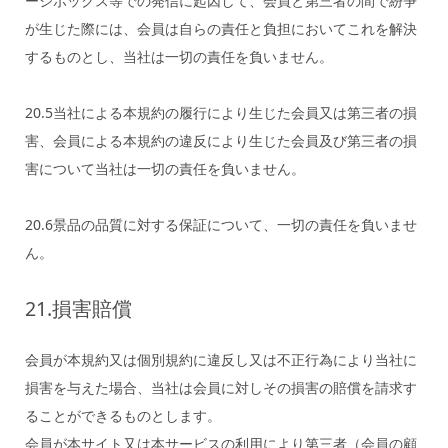
ージボックス等での発信に起因して、会員と第三者の間で紛争
が生じた際には、会員は自らの責任と負担においてこれを解決
するものとし、当社は一切の責任を負いません。
20.5当社による本規約の履行により生じた会員又は第三者の損
害、会員による本規約の違反により生じた会員及び第三者の損
害について当社は一切の責任を負いません。
20.6景品の品質に対する保証について、一切の責任を負いませ
ん。
21.損害賠償
会員が本規約又は個別規約に違反し又は不正行為により当社に
損害を与えた場合、当社は会員に対しその損害の賠償を請求す
ることができるものとします。
会員が本サイト又は本サービスの利用により第三者（会員の顧