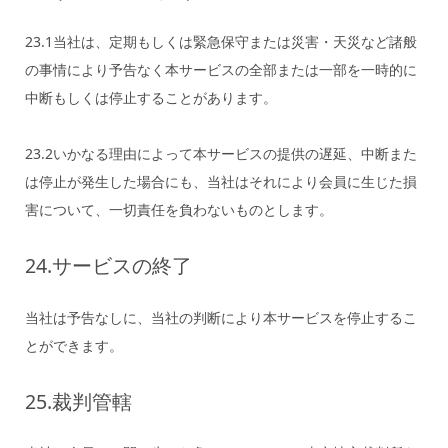
23.1当社は、定期もしくは緊急保守または災害・天災など諸般
の事情により予告なく本サービスの全部または一部を一時的に
中断もしくは停止することがあります。
23.2いかなる理由によって本サービスの提供の遅延、中断また
は停止が発生した場合にも、当社はそれにより会員に生じた損
害について、一切責任を負わないものとします。
24.サービスの終了
当社は予告なしに、当社の判断により本サービスを停止するこ
とができます。
25.裁判管轄