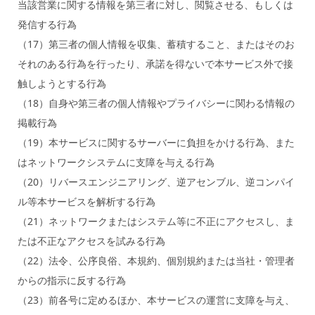
当該営業に関する情報を第三者に対し、閲覧させる、もしくは
発信する行為
（17）第三者の個人情報を収集、蓄積すること、またはそのお
それのある行為を行ったり、承諾を得ないで本サービス外で接
触しようとする行為
（18）自身や第三者の個人情報やプライバシーに関わる情報の
掲載行為
（19）本サービスに関するサーバーに負担をかける行為、また
はネットワークシステムに支障を与える行為
（20）リバースエンジニアリング、逆アセンブル、逆コンパイ
ル等本サービスを解析する行為
（21）ネットワークまたはシステム等に不正にアクセスし、ま
たは不正なアクセスを試みる行為
（22）法令、公序良俗、本規約、個別規約または当社・管理者
からの指示に反する行為
（23）前各号に定めるほか、本サービスの運営に支障を与え、