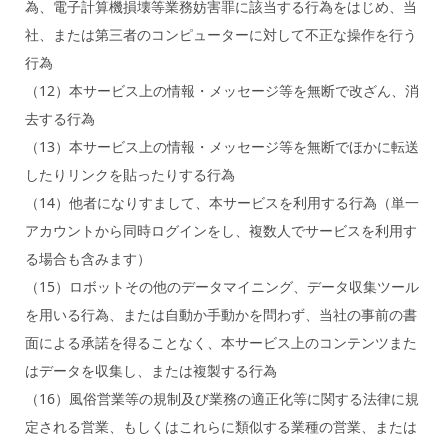
為、電子計算機損壊等業務妨害罪に該当する行為をはじめ、当
社、または第三者のコンピューターに対して不正な操作を行う
行為
（12）本サービス上の情報・メッセージ等を無断で改ざん、消
去する行為
（13）本サービス上の情報・メッセージ等を無断でほかに転送
したりリンクを貼ったりする行為
（14）他者になりすまして、本サービスを利用する行為（単一
アカウントから同時ログインをし、複数人でサービスを利用す
る場合も含みます）
（15）ロボットその他のデータマイニング、データ収集ツール
を用いる行為、または自動か手動かを問わず、当社の事前の書
面による承諾を得ることなく、本サービス上のコンテンツまた
はデータを収集し、または複製する行為
（16）風俗営業等の規制及び業務の適正化等に関する法律に規
定される営業、もしくはこれらに類似する業種の営業、または