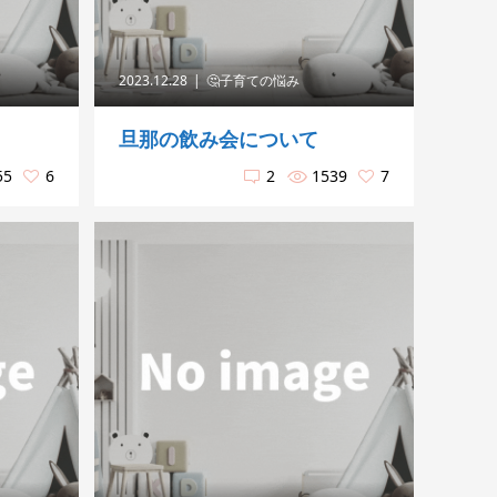
2023.12.28
🤔子育ての悩み
旦那の飲み会について
55
6
2
1539
7