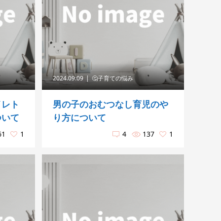
2024.09.09
🤔子育ての悩み
イレト
男の子のおむつなし育児のや
ついて
り方について
61
1
4
137
1