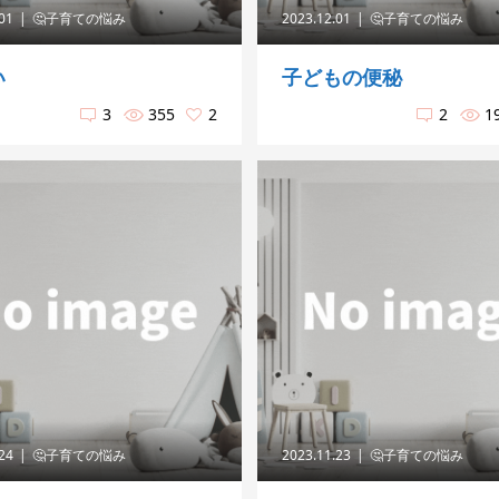
.01
🤔子育ての悩み
2023.12.01
🤔子育ての悩み
い
子どもの便秘
3
355
2
2
1
.24
🤔子育ての悩み
2023.11.23
🤔子育ての悩み