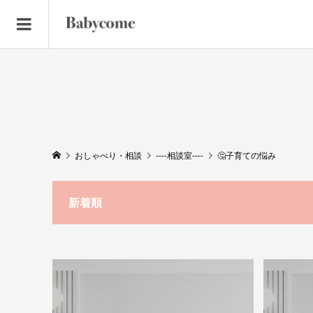
おしゃべり・相談
----相談室----
🤔子育ての悩み
新着順