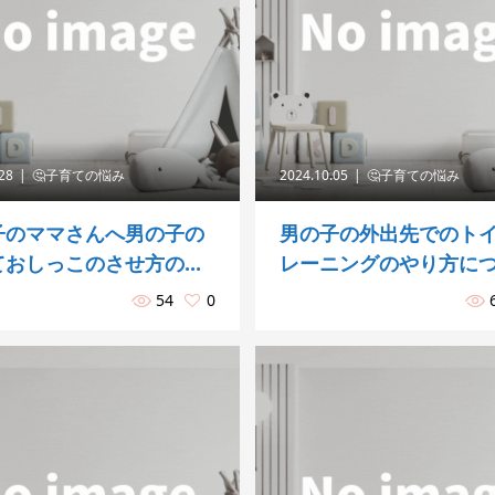
.28
🤔子育ての悩み
2024.10.05
🤔子育ての悩み
子のママさんへ男の子の
男の子の外出先でのト
おしっこのさせ方の...
レーニングのやり方に
54
0