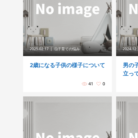
2025.02.17
🤔子育ての悩み
2024.12
2歳になる子供の様子について
男の
立って
41
0