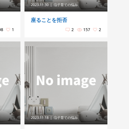
2023.11.30
🤔子育ての悩み
座ることを拒否
98
1
2
157
2
2023.11.18
🤔子育ての悩み