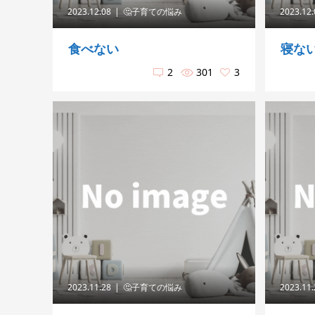
2023.12.08
🤔子育ての悩み
2023.12
食べない
寝な
2
301
3
2023.11.28
🤔子育ての悩み
2023.11