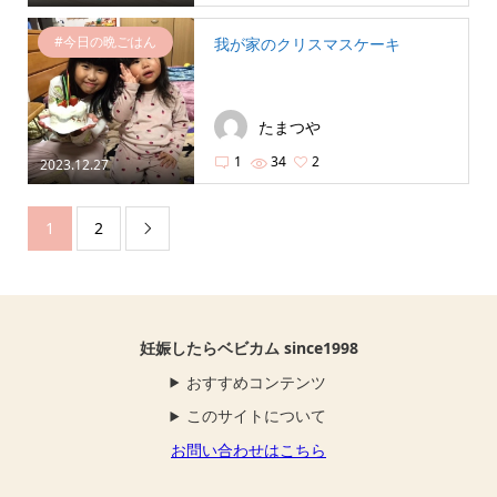
#今日の晩ごはん
我が家のクリスマスケーキ
たまつや
1
34
2
2023.12.27
1
2

妊娠したらベビカム since1998
おすすめコンテンツ
このサイトについて
お問い合わせはこちら