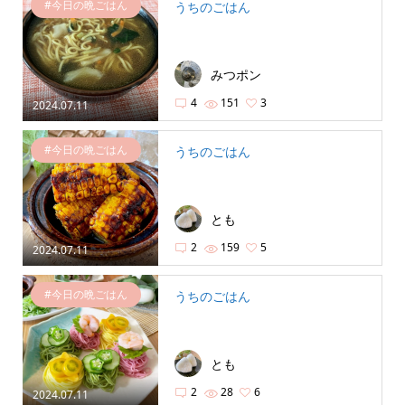
#今日の晩ごはん
うちのごはん
みつポン
4
151
3
2024.07.11
#今日の晩ごはん
うちのごはん
とも
2
159
5
2024.07.11
#今日の晩ごはん
うちのごはん
とも
2
28
6
2024.07.11