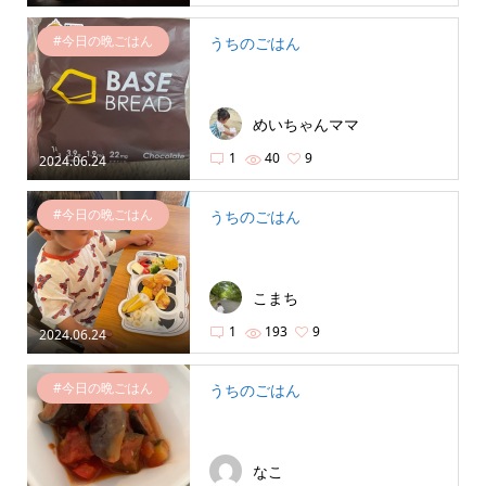
#今日の晩ごはん
うちのごはん
めいちゃんママ
1
40
9
2024.06.24
#今日の晩ごはん
うちのごはん
こまち
1
193
9
2024.06.24
#今日の晩ごはん
うちのごはん
なこ