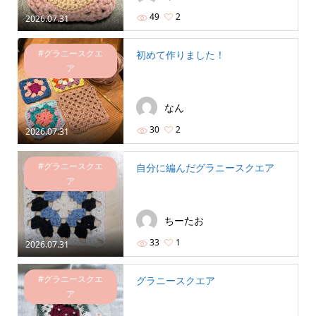
49
2
2026.07.31
#グラニースクエ
初めて作りました！
ア
なん
30
2
2026.07.31
#グラニースクエ
自分に編んだグラニースクエア
ア
ちーたお
33
1
2026.07.31
#グラニースクエ
グラニースクエア
ア