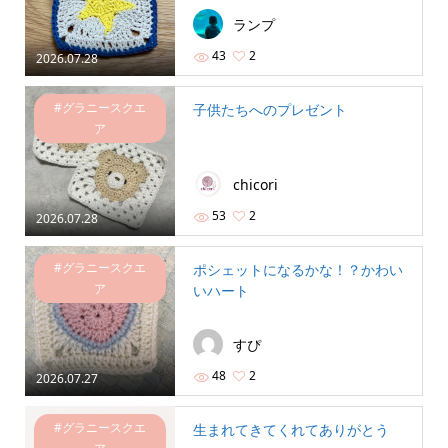
ランプ
43
2
2026.07.28
#グラニースクエ
子供たちへのプレゼント
ア
chicori
53
2
2026.07.28
#グラニースクエ
ポシェットになるかな！？かわい
ア
いハート
すぴ
48
2
2026.07.27
#グラニースクエ
生まれてきてくれてありがとう