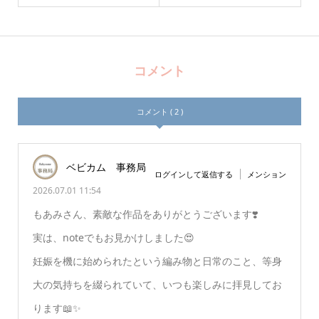
コメント
コメント ( 2 )
ベビカム 事務局
ログインして返信する
メンション
2026.07.01 11:54
もあみさん、素敵な作品をありがとうございます❣️
実は、noteでもお見かけしました😍
妊娠を機に始められたという編み物と日常のこと、等身
大の気持ちを綴られていて、いつも楽しみに拝見してお
ります📖✨