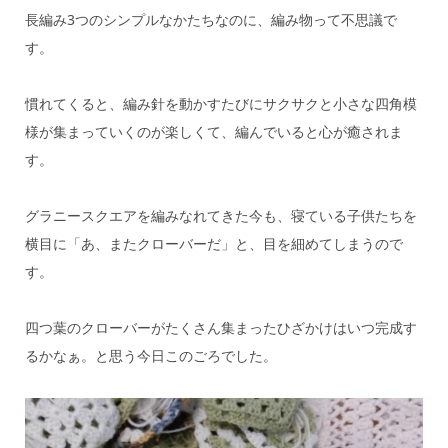
長編み3つのシンプルなかたちなのに、編み物って不思議で
す。
慣れてくると、編み針を動かすたびにサクサクと小さな四角模
様が集まっていくのが楽しくて、編んでいると心が癒されま
す。
グラニースクエアを編みなれてきた今も、寝ている子供たちを
横目に「あ、またクローバーだ」と、目を細めてしまうので
す。
四つ葉のクローバーがたくさん集まったひざかけはいつ完成す
るかなぁ。と思う今日このごろでした。