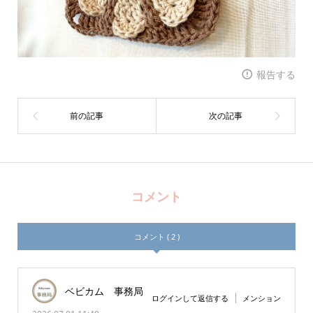
報告する
コメント
コメント ( 2 )
ベビカム 事務局
ログインして返信する
メンション