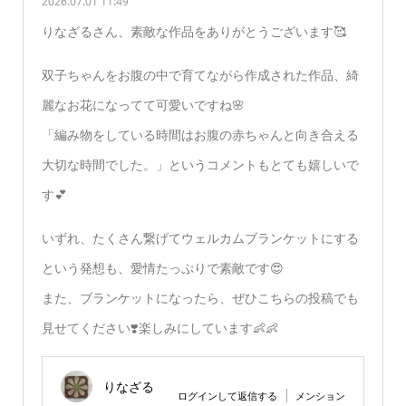
2026.07.01 11:49
りなざるさん、素敵な作品をありがとうございます🥰
双子ちゃんをお腹の中で育てながら作成された作品、綺
麗なお花になってて可愛いですね🌸
「編み物をしている時間はお腹の赤ちゃんと向き合える
大切な時間でした。」というコメントもとても嬉しいで
す💕
いずれ、たくさん繋げてウェルカムブランケットにする
という発想も、愛情たっぷりで素敵です😍
また、ブランケットになったら、ぜひこちらの投稿でも
見せてください❣️楽しみにしています👶👶
りなざる
ログインして返信する
メンション