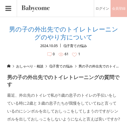
ログイン
会員登録
男の子の外出先でのトイレトレーニン
グのやり方について
2024.10.05
🤔子育ての悩み
0
61
1
おしゃべり・相談
🤔子育ての悩み
男の子の外出先でのトイレトレーニングのやり方について
男の子の外出先でのトイレトレーニングの質問で
す
最近、外出先のトイレで私が1歳の息子のトイレの手伝いをし
ている時に2歳と３歳の息子たちが我慢をしていてねと言って
いるのにシンボルを出しておしっこをしてしまうのですがシン
ボルを出しておしっこをしないようになんと言えば良いですか?