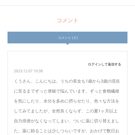
コメント
コメント ( 2 )
ログインして返信する
2023.12.07 10:38
くうさん、こんにちは。うちの長女も1歳から3歳の現在
に至るまでずっと便秘で悩んでいます。ずっと食物繊維
を気にしたり、水分を多めに摂らせたり、色々な方法を
してみてましたが、全然良くならず、この夏1ヶ月以上
自力排便がなくなってしまい、ついに薬に切り替えまし
た。薬に頼ることは少しつらいですが、おかげで数日お