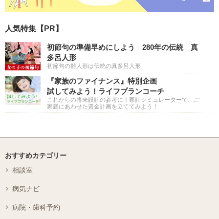
人気特集【PR】
初節句の準備早めにしよう 280年の伝統 真
多呂人形
初節句の雛人形は伝統の真多呂人形
『家族のファイナンス』特別企画
試してみよう！ライフプランコーチ
これからの将来設計の参考に！家計シミュレーターで、ご
家庭にあわせた資金計画を立ててみよう！
おすすめカテゴリー
相談室
病気ナビ
病院・歯科予約