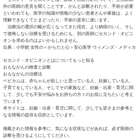
外の医師の意見を聞くことです。がんと診断されたり、手術が必要
といわれても、医学の知識や情報の少ない患者さんや家族は、よく
理解できなくてとまどったり、手術の是非に迷います。
治療法の選択の幅が広くなってきた現在、より納得のいく、そし
て後悔しない治療を受けるためにも、別の医師にセカンド・オピニ
オンを求めるのはよいかもしれません。
出典：
小学館 女性の＜からだと心＞安心医学 ウィメンズ・メディカ
セカンド・オピニオンとはについてもっと知る
おもながんの検査と診断
おもながんの治療法
ベビカムは、赤ちゃんが欲しいと思っている人、妊娠している人、
子育てをしている人、そしてその家族など、妊娠・出産・育児に関
して、少しでも不安や悩みをお持ちの方々のお役に立ちたいと考え
ています。
本サイトは、妊娠・出産・育児に関して、少しでも皆さまの参考と
なる情報の提供を目的としています。
掲載された情報を参考に、気になる症状などがあれば、必ず医師の
診断を受けるようにしてください。