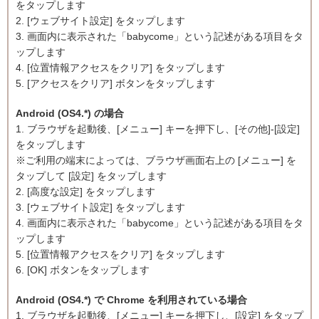
をタップします
2. [ウェブサイト設定] をタップします
3. 画面内に表示された「babycome」という記述がある項目をタ
ップします
4. [位置情報アクセスをクリア] をタップします
5. [アクセスをクリア] ボタンをタップします
Android (OS4.*) の場合
1. ブラウザを起動後、[メニュー] キーを押下し、[その他]-[設定]
をタップします
※ご利用の端末によっては、ブラウザ画面右上の [メニュー] を
タップして [設定] をタップします
2. [高度な設定] をタップします
3. [ウェブサイト設定] をタップします
4. 画面内に表示された「babycome」という記述がある項目をタ
ップします
5. [位置情報アクセスをクリア] をタップします
6. [OK] ボタンをタップします
Android (OS4.*) で Chrome を利用されている場合
1. ブラウザを起動後、[メニュー] キーを押下し、[設定] をタップ