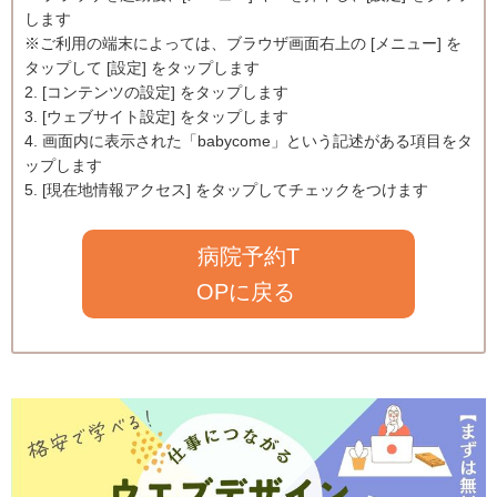
します
※ご利用の端末によっては、ブラウザ画面右上の [メニュー] を
タップして [設定] をタップします
2. [コンテンツの設定] をタップします
3. [ウェブサイト設定] をタップします
4. 画面内に表示された「babycome」という記述がある項目をタ
ップします
5. [現在地情報アクセス] をタップしてチェックをつけます
病院予約T
OPに戻る