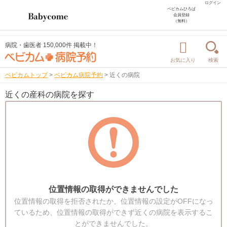
ログイン
ベビカムひろば
会員登録
（無料）
病院・歯医者 150,000件 掲載中！
お気に入り
検索
ベビカムトップ
>
ベビカム病院予約
>
近くの病院
近くの産科の病院を探す
位置情報の取得ができませんでした
位置情報の取得を拒否されたか、位置情報の設定がOFFになっ
ているため、位置情報の取得ができず近くの病院を表示するこ
とができませんでした。