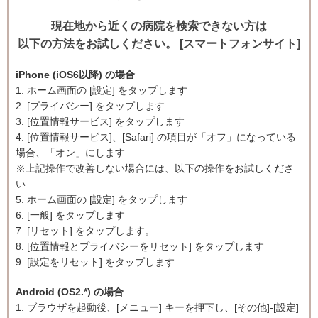
現在地から近くの病院を検索できない方は
以下の方法をお試しください。 [スマートフォンサイト]
iPhone (iOS6以降) の場合
1. ホーム画面の [設定] をタップします
2. [プライバシー] をタップします
3. [位置情報サービス] をタップします
4. [位置情報サービス]、[Safari] の項目が「オフ」になっている
場合、「オン」にします
※上記操作で改善しない場合には、以下の操作をお試しくださ
い
5. ホーム画面の [設定] をタップします
6. [一般] をタップします
7. [リセット] をタップします。
8. [位置情報とプライバシーをリセット] をタップします
9. [設定をリセット] をタップします
Android (OS2.*) の場合
1. ブラウザを起動後、[メニュー] キーを押下し、[その他]-[設定]