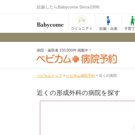
妊娠したらBabycome Since1998
コミュニティ
妊娠・出産
子育
病院・歯医者 150,000件 掲載中！
ベビカムトップ
>
ベビカム病院予約
>
近くの病院
近くの形成外科の病院を探す