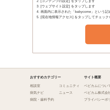
2. [コンテンツの設定] をタップします
3. [ウェブサイト設定] をタップします
4. 画面内に表示された「babycome」とい
5. [現在地情報アクセス] をタップしてチェッ
おすすめカテゴリー
サイト概要
相談室
コミュニティ
ベビカムについ
病気ナビ
ニュース
ベビカム株式会
病院・歯科予約
プライバシーポ