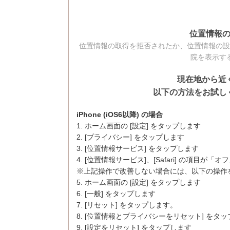
位置情報
位置情報の取得を拒否されたか、位置情報の設
院を表示す
現在地から近
以下の方法をお試しく
iPhone (iOS6以降) の場合
1. ホーム画面の [設定] をタップします
2. [プライバシー] をタップします
3. [位置情報サービス] をタップします
4. [位置情報サービス]、[Safari] の項目
※上記操作で改善しない場合には、以下の操作
5. ホーム画面の [設定] をタップします
6. [一般] をタップします
7. [リセット] をタップします。
8. [位置情報とプライバシーをリセット] をタ
9. [設定をリセット] をタップします