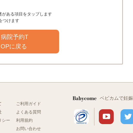
う記述がある項目をタップします
クをつけます
病院予約T
OPに戻る
ベビカムで妊娠
て
ご利用ガイド
社
よくある質問
リシー
利用規約
お問い合わせ