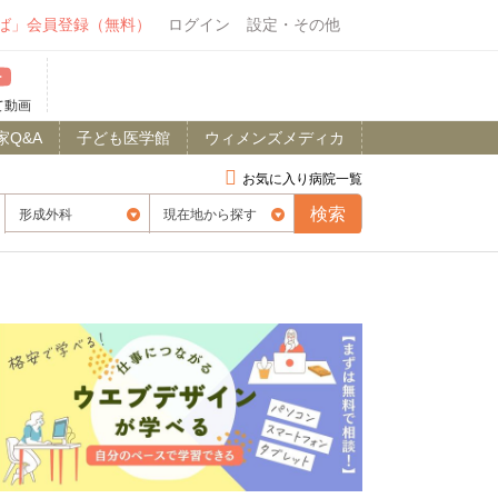
ば」会員登録（無料）
ログイン
設定・その他
て動画
家Q&A
子ども医学館
ウィメンズメディカ
お気に入り病院一覧