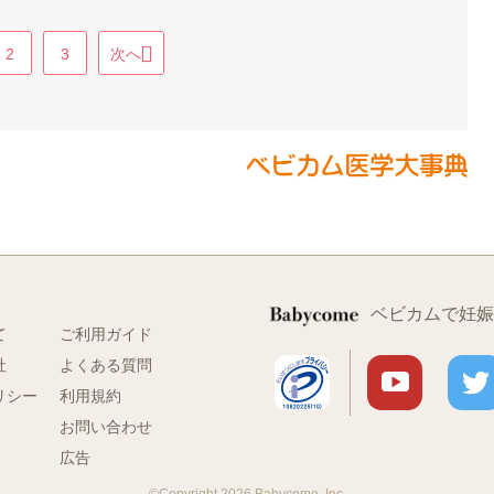
2
3
次へ
ベビカムで妊娠
て
ご利用ガイド
社
よくある質問
リシー
利用規約
お問い合わせ
広告