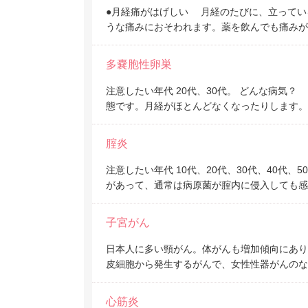
●月経痛がはげしい 月経のたびに、立ってい
うな痛みにおそわれます。薬を飲んでも痛みが
多嚢胞性卵巣
注意したい年代 20代、30代。 どんな病気
態です。月経がほとんどなくなったりします。
腟炎
注意したい年代 10代、20代、30代、40代
があって、通常は病原菌が腟内に侵入しても感
子宮がん
日本人に多い頸がん。体がんも増加傾向にあ
皮細胞から発生するがんで、女性性器がんのな
心筋炎