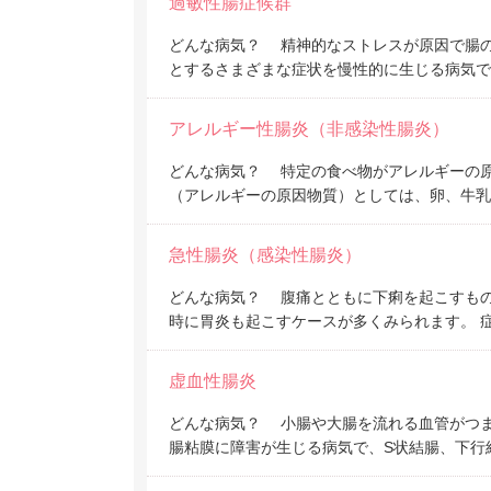
過敏性腸症候群
どんな病気？ 精神的なストレスが原因で腸
とするさまざまな症状を慢性的に生じる病気で
アレルギー性腸炎（非感染性腸炎）
どんな病気？ 特定の食べ物がアレルギーの
（アレルギーの原因物質）としては、卵、牛乳
急性腸炎（感染性腸炎）
どんな病気？ 腹痛とともに下痢を起こすも
時に胃炎も起こすケースが多くみられます。 
虚血性腸炎
どんな病気？ 小腸や大腸を流れる血管がつ
腸粘膜に障害が生じる病気で、S状結腸、下行