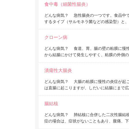
食中毒（細菌性腸炎）
どんな病気？ 急性腸炎の一つです。食品中
するタイプ（サルモネラ菌などの感染型）と、
クローン病
どんな病気？ 食道、胃、腸の壁の粘膜に慢
から結腸にかけて発生しやすく、粘膜の外側の
潰瘍性大腸炎
どんな病気？ 大腸の粘膜に慢性の炎症が起
は直腸に起こりますが、しだいに結腸にまで広
腸結核
どんな病気？ 肺結核に合併した二次性腸結核
症の場合は、症状がないこともあり、腹痛、下