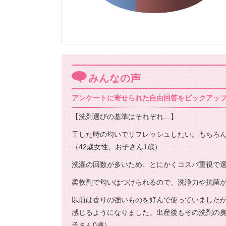
みんなの声
アンケートに寄せられた自由回答をピックアッ
【洗剤選びの基準はそれぞれ…】
干した時の匂いでリフレッシュしたい。もちろ
（42歳女性、お子さん1歳）
洗濯の回数が多いため、とにかくコスパ重視で選
柔軟剤で匂いはつけられるので、洗浄力や抗菌が
以前は香りの強いものを好んで使っていました
感じるようになりました。出産後もその洗剤の臭
子さん0歳）