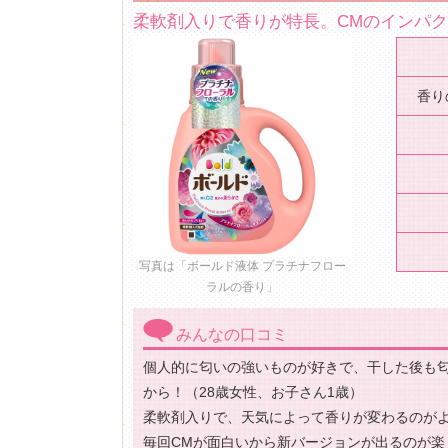
柔軟剤入りで香りが特長。CMのインパ
香り
写真は「ボールド液体 プラチナフロー
ラルの香り」
みんなの口コミ
個人的に匂いの強いものが好きで、干した後も
から！（28歳女性、お子さん1歳）
柔軟剤入りで、天気によって香りが変わるのがよ
毎回CMが面白いから新バージョンが出るのが楽