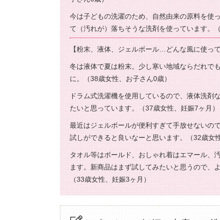
今は子どもの洗濯のため、自然由来の原料を使
て（汚れが）落ちそうな洗剤を使っています。（
【粉末、液体、ジェルボール…どんな風に使っ
冬は液体で夏は粉末。少し寒い地域ならだれで
に。（38歳女性、お子さん0歳）
ドラム式洗濯機を使用しているので、液体洗剤
たいと思っています。（37歳女性、妊娠7ヶ月）
最近はジェルボールが便利すぎて手放せないの
試しができると良いなーと思います。（32歳女
タオル等はボールド、おしゃれ着はエマール、汚
ます。新商品はまず試してみたいと思うので、
（33歳女性、妊娠3ヶ月）