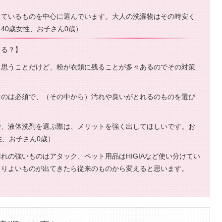
っているものを中心に選んでいます。大人の洗濯物はその時安く
40歳女性、お子さん0歳）
てる？】
も思うことだけど、粉が衣類に残ることが多々あるのでその対策
なのは必須で、（その中から）汚れや臭いがとれるのものを選び
で、液体洗剤を選ぶ際は、メリットを強く出してほしいです。お
性、お子さん0歳）
れの強いものはアタック、ペット用品はHIGIAなど使い分けてい
よりよいものが出てきたら従来のものから変えると思います。