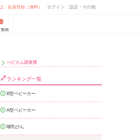
ば」会員登録（無料）
ログイン
設定・その他
て動画
べビカム調査隊
ランキング一覧
B型ベビーカー
A型ベビーカー
哺乳びん