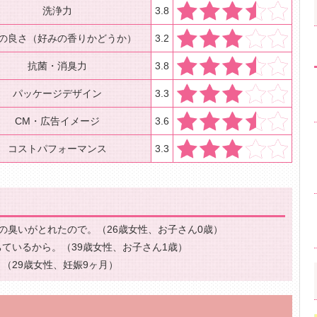
洗浄力
3.8
の良さ（好みの香りかどうか）
3.2
抗菌・消臭力
3.8
パッケージデザイン
3.3
CM・広告イメージ
3.6
コストパフォーマンス
3.3
の臭いがとれたので。（26歳女性、お子さん0歳）
ているから。（39歳女性、お子さん1歳）
（29歳女性、妊娠9ヶ月）