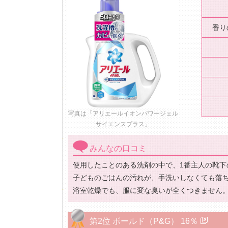
香り
写真は「アリエールイオンパワージェル
サイエンスプラス」
みんなの口コミ
使用したことのある洗剤の中で、1番主人の靴下
子どものごはんの汚れが、手洗いしなくても落ち
浴室乾燥でも、服に変な臭いが全くつきません。
第2位 ボールド（P&G） 16％