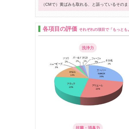
（CMで）黄ばみも取れる、と謳っているそのま
各項目の評価
それぞれの項目で「もっとも
洗浄力
抗菌・消臭力