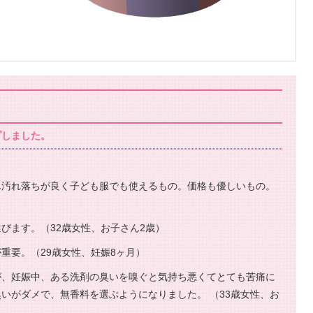
プしました。
ん汚れ落ちが良く子ども服でも使えるもの。価格も優しいもの。
びます。（32歳女性、お子さん2歳）
重要。（29歳女性、妊娠8ヶ月）
が、妊娠中、ある洗剤の臭いを嗅ぐと気持ち悪くてとても苦痛に
いがダメで、無香料を選ぶようになりました。 （33歳女性、お