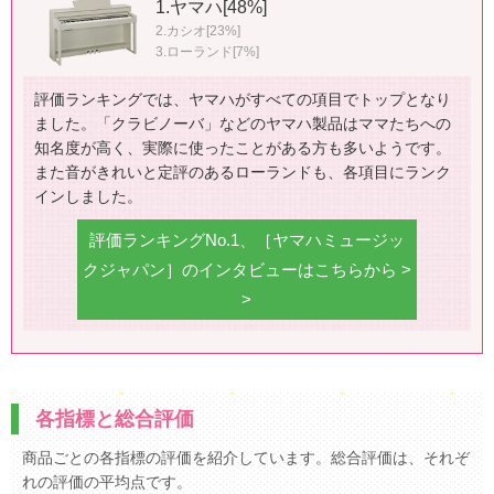
1.ヤマハ[48%]
2.カシオ[23%]
3.ローランド[7%]
評価ランキングでは、ヤマハがすべての項目でトップとなり
ました。「クラビノーバ」などのヤマハ製品はママたちへの
知名度が高く、実際に使ったことがある方も多いようです。
また音がきれいと定評のあるローランドも、各項目にランク
インしました。
評価ランキングNo.1、［ヤマハミュージッ
クジャパン］のインタビューはこちらから >
>
各指標と総合評価
商品ごとの各指標の評価を紹介しています。総合評価は、それぞ
れの評価の平均点です。