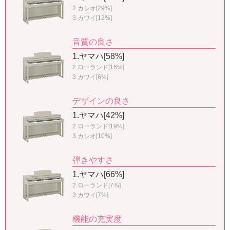
2.カシオ[29%]
3.カワイ[12%]
音質の良さ
1.ヤマハ[58%]
2.ローランド[16%]
3.カワイ[6%]
デザインの良さ
1.ヤマハ[42%]
2.ローランド[19%]
3.カシオ[10%]
弾きやすさ
1.ヤマハ[66%]
2.ローランド[7%]
3.カワイ[7%]
機能の充実度