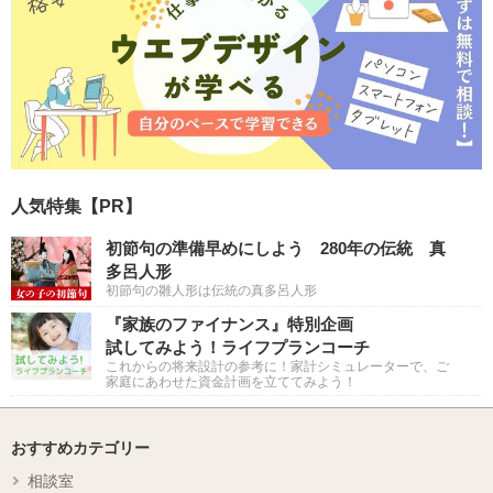
人気特集【PR】
初節句の準備早めにしよう 280年の伝統 真
多呂人形
初節句の雛人形は伝統の真多呂人形
『家族のファイナンス』特別企画
試してみよう！ライフプランコーチ
これからの将来設計の参考に！家計シミュレーターで、ご
家庭にあわせた資金計画を立ててみよう！
おすすめカテゴリー
相談室