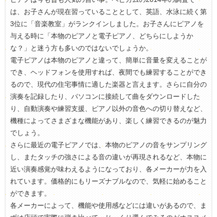
は、お子さんが現在習っていることとして、英語、水泳に続く第
3位に「音楽教室」がランクインしました。お子さんにピアノを
与える時に「本物のピアノと電子ピアノ、どちらにしようか
な？」と迷う方も多いのではないでしょうか。
電子ピアノは本物のピアノと違って、簡単に音量を変えることが
でき、ヘッドフォンを使用すれば、夜間でも練習することができ
るので、現代の住宅事情に適した楽器と言えます。さらに自分の
演奏を記録したり、パソコンに接続して曲をダウンロードした
り、自動演奏や練習支援、ピアノ以外の音色への切り替えなど、
機種によってさまざまな機能があり、楽しく練習できるのが魅力
でしょう。
さらに最近の電子ピアノでは、本物のピアノの音をサンプリング
し、またタッチの強さによる音の違いが再現されるなど、本物に
近い演奏感覚が味わえるようになっており、各メーカーが力を入
れています。価格的にもリーズナブルなので、気軽に始めること
ができます。
各メーカーによって、機能や使用感などには違いがあるので、ま