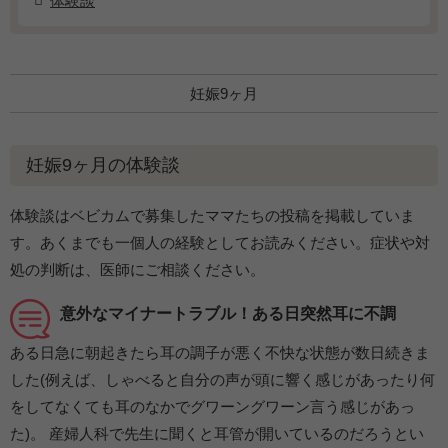
体験談
妊娠9ヶ月
妊娠9ヶ月の体験談
体験談はベビカムで募集したママたちの投稿を掲載していま
す。あくまでも一個人の経験としてお読みください。症状や対
処の判断は、医師にご相談ください。
意外なマイナートラブル！ある日突然耳に不調
ある日急に朝起きたら耳の調子が悪く不快な状態が数日続きま
した(例えば、しゃべると自分の声が頭に響く感じがあったり何
をしてなくても耳のなかでグワーングワーン言う感じがあっ
た)。 産婦人科で先生に聞くと耳管が開いているのだろうとい