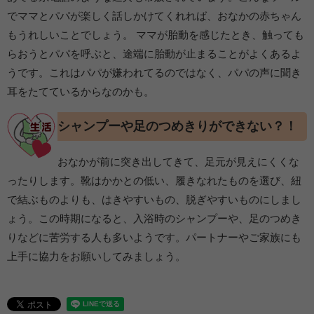
でママとパパが楽しく話しかけてくれれば、おなかの赤ちゃん
もうれしいことでしょう。 ママが胎動を感じたとき、触っても
らおうとパパを呼ぶと、途端に胎動が止まることがよくあるよ
うです。これはパパが嫌われてるのではなく、パパの声に聞き
耳をたてているからなのかも。
シャンプーや足のつめきりができない？！
おなかが前に突き出してきて、足元が見えにくくな
ったりします。靴はかかとの低い、履きなれたものを選び、紐
で結ぶものよりも、はきやすいもの、脱ぎやすいものにしまし
ょう。この時期になると、入浴時のシャンプーや、足のつめき
りなどに苦労する人も多いようです。パートナーやご家族にも
上手に協力をお願いしてみましょう。