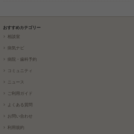
おすすめカテゴリー
相談室
病気ナビ
病院・歯科予約
コミュニティ
ニュース
ご利用ガイド
よくある質問
お問い合わせ
利用規約