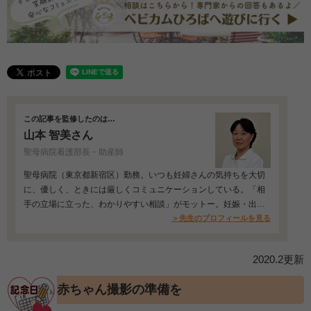
この記事を監修したのは…
山本 智美さん
聖母病院看護部長・助産師
聖母病院（東京都新宿区）勤務。いつも妊婦さんの気持ちを大切
に、優しく、ときには厳しくコミュニケーションしている。「相
手の立場に立った、わかりやすい相談」がモットー。妊娠・出
産・育児に不安を感…
＞先生のプロフィールを見る
2020.2更新
赤ちゃん撮影の準備を