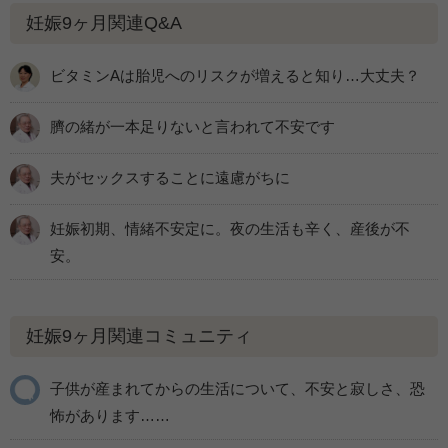
妊娠9ヶ月関連Q&A
ビタミンAは胎児へのリスクが増えると知り…大丈夫？
臍の緒が一本足りないと言われて不安です
夫がセックスすることに遠慮がちに
妊娠初期、情緒不安定に。夜の生活も辛く、産後が不
安。
妊娠9ヶ月関連コミュニティ
子供が産まれてからの生活について、不安と寂しさ、恐
怖があります……