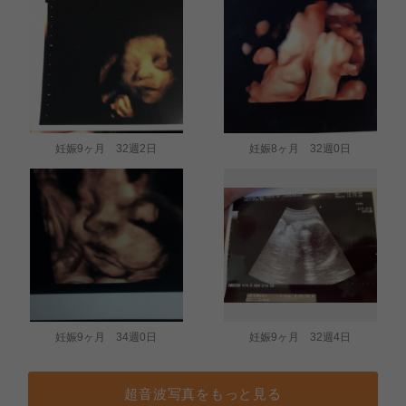
妊娠9ヶ月 32週2日
妊娠8ヶ月 32週0日
妊娠9ヶ月 34週0日
妊娠9ヶ月 32週4日
超音波写真をもっと見る