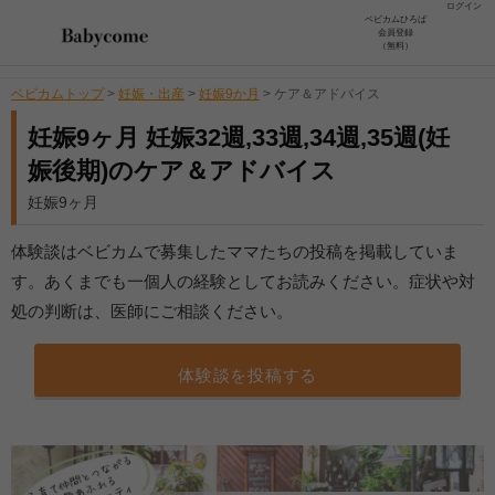
ログイン
ベビカムひろば
会員登録
（無料）
ベビカムトップ
>
妊娠・出産
>
妊娠9か月
>
ケア＆アドバイス
妊娠9ヶ月 妊娠32週,33週,34週,35週(妊
娠後期)のケア＆アドバイス
妊娠9ヶ月
体験談はベビカムで募集したママたちの投稿を掲載していま
す。あくまでも一個人の経験としてお読みください。症状や対
処の判断は、医師にご相談ください。
体験談を投稿する