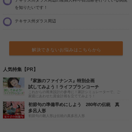
テキサス州ダラス周辺の産婦人科/不妊治療を行っている病院
を知りたいです！
テキサス州ダラス周辺
解決できないお悩みはこちらから
人気特集【PR】
『家族のファイナンス』特別企画
試してみよう！ライフプランコーチ
これからの将来設計の参考に！家計シミュレーターで、ご
家庭にあわせた資金計画を立ててみよう！
初節句の準備早めにしよう 280年の伝統 真
多呂人形
初節句の雛人形は伝統の真多呂人形