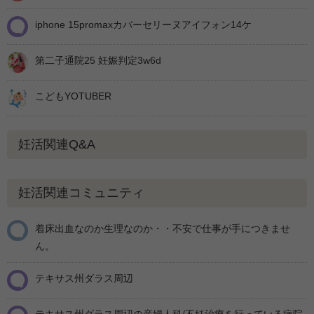
iphone 15promaxカバーセリーヌアイフォン14ケ
第二子通院25 妊娠判定3w6d
こどもYOTUBER
妊活関連Q&A
妊活関連コミュニティ
着床出血なのか生理なのか・・不安で仕事が手につきませ
ん。
テキサス州ダラス周辺