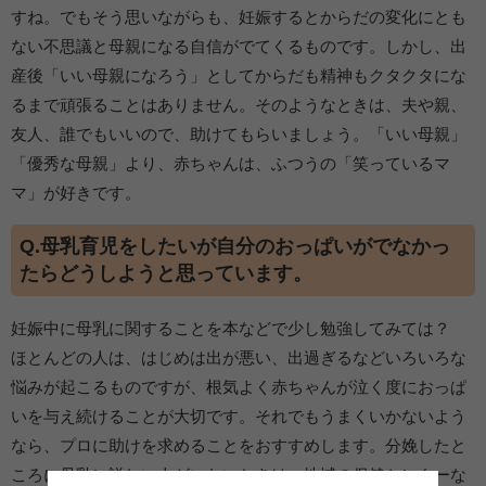
すね。でもそう思いながらも、妊娠するとからだの変化にとも
ない不思議と母親になる自信がでてくるものです。しかし、出
産後「いい母親になろう」としてからだも精神もクタクタにな
るまで頑張ることはありません。そのようなときは、夫や親、
友人、誰でもいいので、助けてもらいましょう。「いい母親」
「優秀な母親」より、赤ちゃんは、ふつうの「笑っているマ
マ」が好きです。
Q.母乳育児をしたいが自分のおっぱいがでなかっ
たらどうしようと思っています。
妊娠中に母乳に関することを本などで少し勉強してみては？
ほとんどの人は、はじめは出が悪い、出過ぎるなどいろいろな
悩みが起こるものですが、根気よく赤ちゃんが泣く度におっぱ
いを与え続けることが大切です。それでもうまくいかないよう
なら、プロに助けを求めることをおすすめします。分娩したと
ころに母乳に詳しい人がいないときは、地域の保健センターな