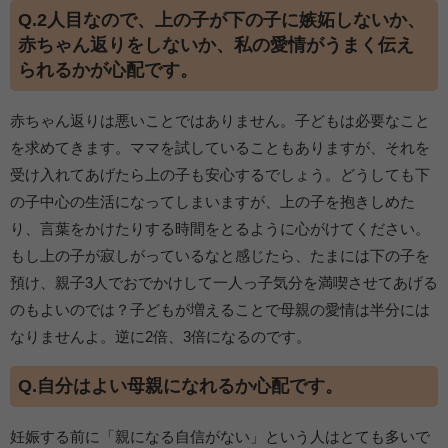
Q.2人目なので、上の子が下の子に嫉妬しないか、
赤ちゃん返りをしないか、私の愛情がうまく伝え
られるかが心配です。
赤ちゃん返りは悪いことではありません。子どもは必要なこと
を求めてきます。ママを試していることもありますが、それを
受け入れてあげたら上の子も安心するでしょう。どうしても下
の子中心の生活になってしまいますが、上の子を抱きしめた
り、言葉をかけたりする時間をとるように心がけてください。
もし上の子が寂しがっているなと感じたら、たまには下の子を
預け、親子3人でおでかけして一人っ子気分を満喫させてあげる
のもよいのでは？子どもが増えることで母親の愛情は半分には
なりませんよ。逆に2倍、3倍になるのです。
Q.自分はよい母親になれるか心配です。
妊娠する前に「親になる自信がない」という人はとても多いで