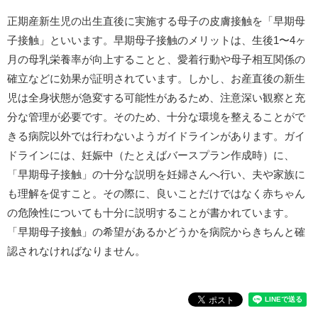
正期産新生児の出生直後に実施する母子の皮膚接触を「早期母
子接触」といいます。早期母子接触のメリットは、生後1〜4ヶ
月の母乳栄養率が向上することと、愛着行動や母子相互関係の
確立などに効果が証明されています。しかし、お産直後の新生
児は全身状態が急変する可能性があるため、注意深い観察と充
分な管理が必要です。そのため、十分な環境を整えることがで
きる病院以外では行わないようガイドラインがあります。ガイ
ドラインには、妊娠中（たとえばバースプラン作成時）に、
「早期母子接触」の十分な説明を妊婦さんへ行い、夫や家族に
も理解を促すこと。その際に、良いことだけではなく赤ちゃん
の危険性についても十分に説明することが書かれています。
「早期母子接触」の希望があるかどうかを病院からきちんと確
認されなければなりません。