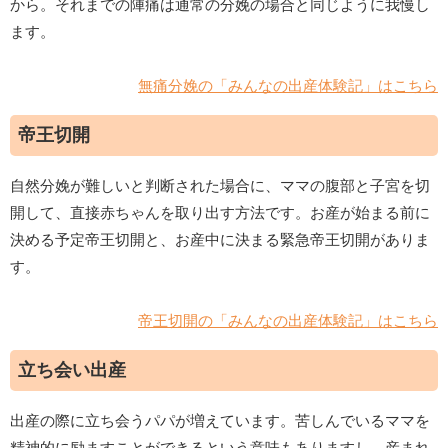
から。それまでの陣痛は通常の分娩の場合と同じように我慢し
ます。
無痛分娩の「みんなの出産体験記」はこちら
帝王切開
自然分娩が難しいと判断された場合に、ママの腹部と子宮を切
開して、直接赤ちゃんを取り出す方法です。お産が始まる前に
決める予定帝王切開と、お産中に決まる緊急帝王切開がありま
す。
帝王切開の「みんなの出産体験記」はこちら
立ち会い出産
出産の際に立ち会うパパが増えています。苦しんでいるママを
精神的に励ますことができるという意味もありますし、産まれ