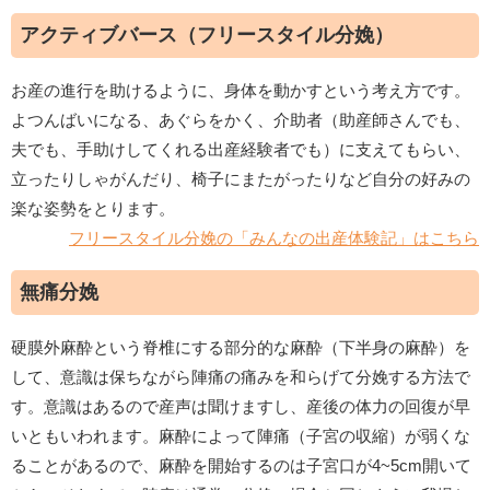
アクティブバース（フリースタイル分娩）
お産の進行を助けるように、身体を動かすという考え方です。
よつんばいになる、あぐらをかく、介助者（助産師さんでも、
夫でも、手助けしてくれる出産経験者でも）に支えてもらい、
立ったりしゃがんだり、椅子にまたがったりなど自分の好みの
楽な姿勢をとります。
フリースタイル分娩の「みんなの出産体験記」はこちら
無痛分娩
硬膜外麻酔という脊椎にする部分的な麻酔（下半身の麻酔）を
して、意識は保ちながら陣痛の痛みを和らげて分娩する方法で
す。意識はあるので産声は聞けますし、産後の体力の回復が早
いともいわれます。麻酔によって陣痛（子宮の収縮）が弱くな
ることがあるので、麻酔を開始するのは子宮口が4~5cm開いて