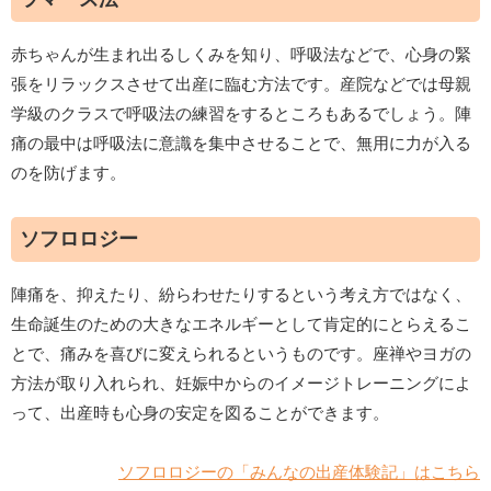
赤ちゃんが生まれ出るしくみを知り、呼吸法などで、心身の緊
張をリラックスさせて出産に臨む方法です。産院などでは母親
学級のクラスで呼吸法の練習をするところもあるでしょう。陣
痛の最中は呼吸法に意識を集中させることで、無用に力が入る
のを防げます。
ソフロロジー
陣痛を、抑えたり、紛らわせたりするという考え方ではなく、
生命誕生のための大きなエネルギーとして肯定的にとらえるこ
とで、痛みを喜びに変えられるというものです。座禅やヨガの
方法が取り入れられ、妊娠中からのイメージトレーニングによ
って、出産時も心身の安定を図ることができます。
ソフロロジーの「みんなの出産体験記」はこちら