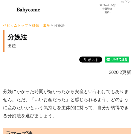
ログイン
ベビカムひろば
会員登録
（無料）
ベビカムトップ
>
妊娠・出産
>
分娩法
分娩法
出産
2020.2更新
分娩にかかった時間が短かったから安産というわけでもありま
せん。ただ、「いいお産だった」と感じられるよう、どのよう
に産みたいかという気持ちを主体的に持って、自分が納得でき
る分娩法を選びましょう。
ラマーズ法