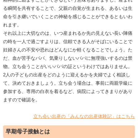
る瞬間を共有することで、父親の自覚が生まれる、あるいは生
命を引き継いでいくことの神秘を感じることができるともいわ
れます。
それ以上に大切なのは、いつ産まれるか先の見えない長い陣痛
の時を一人で過ごすよりは、信頼できる人がそばにいることで
妊婦さんの不安や恐れはどんなにか軽くなることでしょう。た
だ、血が苦手なパパ、気乗りしないパパに無理強いするのは禁
物。立ち会うことがいいパパの証というわけではありません。
2人の子どもの出産をどのように迎えるかを夫婦でよく相談し
て、決めておきましょう。立ち会う場合は、事前に両親学級に
参加する、専用の白衣を着るなど、病院によってきまりがあり
ますので確認を。
立ち会い出産の「みんなの出産体験記」はこちら
早期母子接触とは