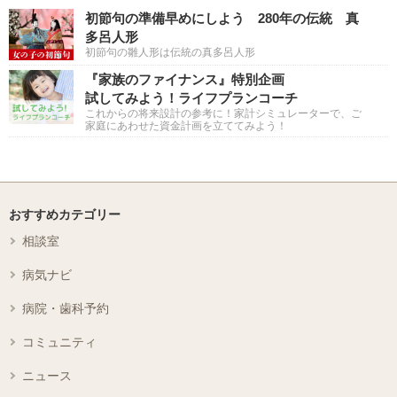
初節句の準備早めにしよう 280年の伝統 真
多呂人形
初節句の雛人形は伝統の真多呂人形
『家族のファイナンス』特別企画
試してみよう！ライフプランコーチ
これからの将来設計の参考に！家計シミュレーターで、ご
家庭にあわせた資金計画を立ててみよう！
おすすめカテゴリー
相談室
病気ナビ
病院・歯科予約
コミュニティ
ニュース