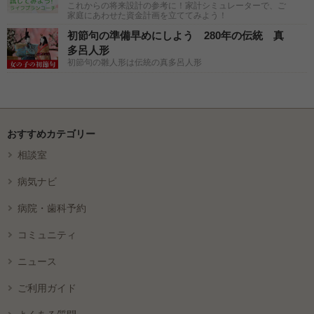
これからの将来設計の参考に！家計シミュレーターで、ご
家庭にあわせた資金計画を立ててみよう！
初節句の準備早めにしよう 280年の伝統 真
多呂人形
初節句の雛人形は伝統の真多呂人形
おすすめカテゴリー
相談室
病気ナビ
病院・歯科予約
コミュニティ
ニュース
ご利用ガイド