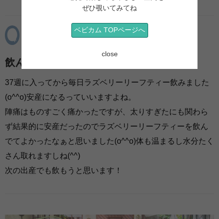
ぜひ覗いてみてね
ベビカム TOPページへ
ネコバスつっつん
2019-05-07 11:26:55
close
飲んでいました！
37週に入ってから毎日ラズベリーリーフティー飲みました
(o^^o)安産になるっていいますよね。
陣痛はものすごく痛かったですが、太りすぎたにも関わら
ず結果的に安産だったのでラズベリーリーフティーを飲ん
でてよかったなぁと思いました(o^^o)体も温まるし水分たく
さん取れますしね(^^)
次の出産でも飲もうと思います！