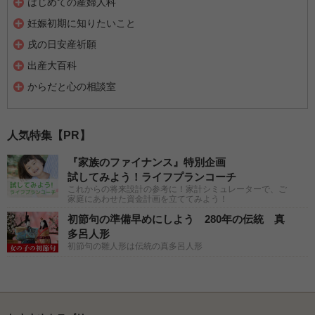
はじめての産婦人科
妊娠初期に知りたいこと
戌の日安産祈願
出産大百科
からだと心の相談室
人気特集【PR】
『家族のファイナンス』特別企画
試してみよう！ライフプランコーチ
これからの将来設計の参考に！家計シミュレーターで、ご
家庭にあわせた資金計画を立ててみよう！
初節句の準備早めにしよう 280年の伝統 真
多呂人形
初節句の雛人形は伝統の真多呂人形