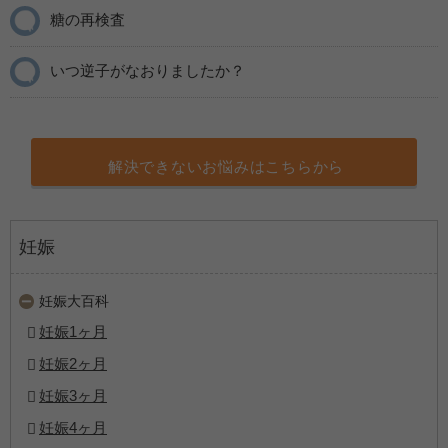
糖の再検査
いつ逆子がなおりましたか？
解決できないお悩みはこちらから
妊娠
妊娠大百科
妊娠1ヶ月
妊娠2ヶ月
妊娠3ヶ月
妊娠4ヶ月