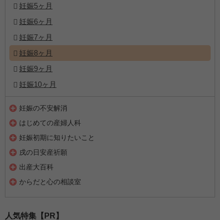
妊娠5ヶ月
妊娠6ヶ月
妊娠7ヶ月
妊娠8ヶ月
妊娠9ヶ月
妊娠10ヶ月
妊娠の不安解消
はじめての産婦人科
妊娠初期に知りたいこと
戌の日安産祈願
出産大百科
からだと心の相談室
人気特集【PR】