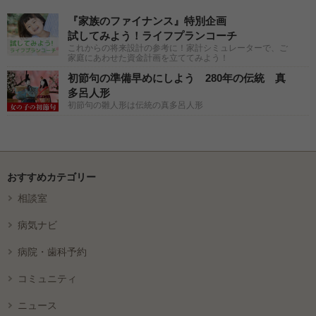
『家族のファイナンス』特別企画
試してみよう！ライフプランコーチ
これからの将来設計の参考に！家計シミュレーターで、ご
家庭にあわせた資金計画を立ててみよう！
初節句の準備早めにしよう 280年の伝統 真
多呂人形
初節句の雛人形は伝統の真多呂人形
おすすめカテゴリー
相談室
病気ナビ
病院・歯科予約
コミュニティ
ニュース