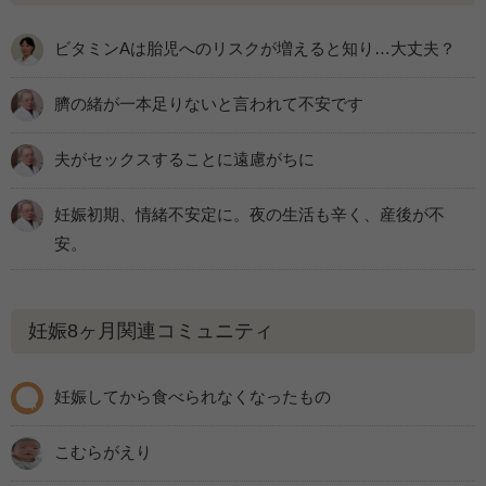
ビタミンAは胎児へのリスクが増えると知り…大丈夫？
臍の緒が一本足りないと言われて不安です
夫がセックスすることに遠慮がちに
妊娠初期、情緒不安定に。夜の生活も辛く、産後が不
安。
妊娠8ヶ月関連コミュニティ
妊娠してから食べられなくなったもの
こむらがえり