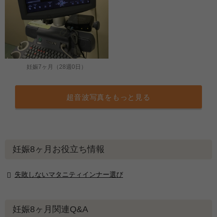
妊娠7ヶ月（28週0日）
超音波写真をもっと見る
妊娠8ヶ月お役立ち情報
失敗しないマタニティインナー選び
妊娠8ヶ月関連Q&A