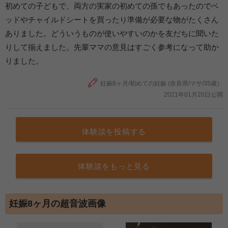
初めての子どもで、両方の実家の初めての孫でもあったのでベ
ッドやチャイルドシートを買ったり準備が必要な物がたくさん
ありました。どういうものが使いやすいのかを友だちに聞いた
りして揃えました。先輩ママの意見はすごく参考になって助か
りました。
妊娠8ヶ月/初めての妊娠 (奈良県/マサ/35歳）
2021年01月20日公開
体験談を投稿する
体験談をもっと見る
妊娠8ヶ月の超音波画像