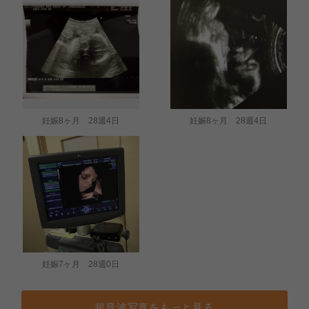
妊娠8ヶ月 28週4日
妊娠8ヶ月 28週4日
妊娠7ヶ月 28週0日
超音波写真をもっと見る