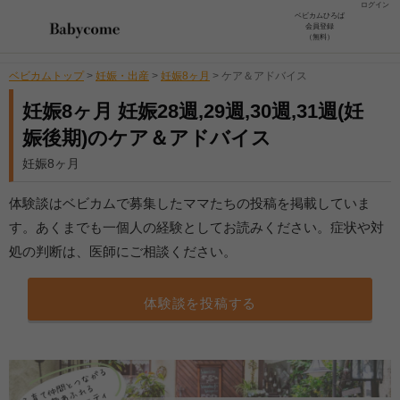
ログイン
ベビカムひろば
会員登録
（無料）
ベビカムトップ
>
妊娠・出産
>
妊娠8ヶ月
>
ケア＆アドバイス
妊娠8ヶ月 妊娠28週,29週,30週,31週(妊
娠後期)のケア＆アドバイス
妊娠8ヶ月
体験談はベビカムで募集したママたちの投稿を掲載していま
す。あくまでも一個人の経験としてお読みください。症状や対
処の判断は、医師にご相談ください。
体験談を投稿する