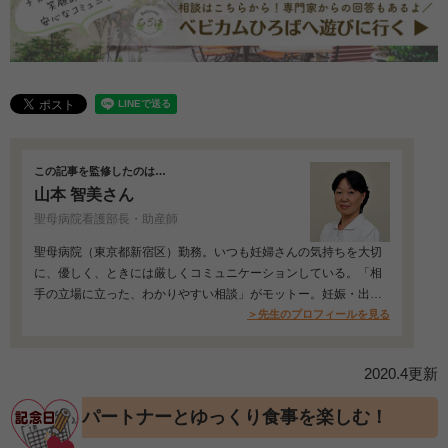
この記事を監修したのは…
山本 智美さん
聖母病院看護部長・助産師
聖母病院（東京都新宿区）勤務。いつも妊婦さんの気持ちを大切
に、優しく、ときには厳しくコミュニケーションしている。「相
手の立場に立った、わかりやすい相談」がモットー。妊娠・出
産・育児に不安を感…
＞先生のプロフィールを見る
2020.4更新
パートナーとゆっくり食事を楽しむ！