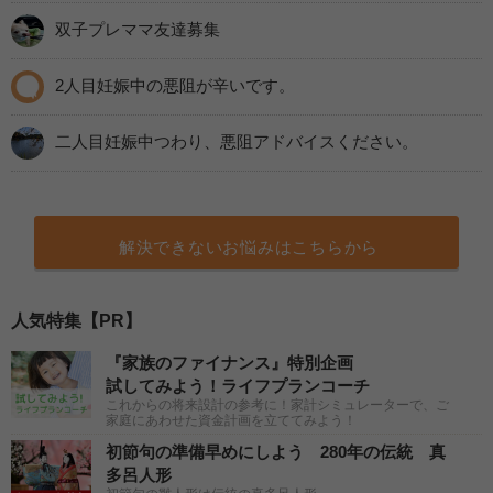
双子プレママ友達募集
2人目妊娠中の悪阻が辛いです。
二人目妊娠中つわり、悪阻アドバイスください。
解決できないお悩みはこちらから
人気特集【PR】
『家族のファイナンス』特別企画
試してみよう！ライフプランコーチ
これからの将来設計の参考に！家計シミュレーターで、ご
家庭にあわせた資金計画を立ててみよう！
初節句の準備早めにしよう 280年の伝統 真
多呂人形