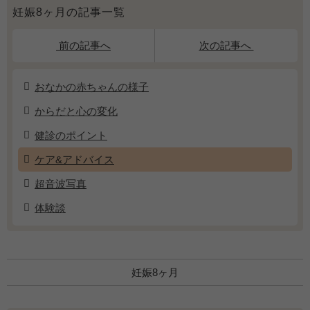
妊娠8ヶ月の記事一覧
前の記事へ
次の記事へ
おなかの赤ちゃんの様子
からだと心の変化
健診のポイント
ケア&アドバイス
超音波写真
体験談
妊娠8ヶ月