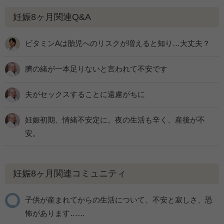
妊娠8ヶ月関連Q&A
ビタミンAは胎児へのリスクが増えると知り…大丈夫？
臍の緒が一本足りないと言われて不安です
夫がセックスすることに遠慮がちに
妊娠初期、情緒不安定に。夜の生活も辛く、産後が不
安。
妊娠8ヶ月関連コミュニティ
子供が産まれてからの生活について、不安と寂しさ、恐
怖があります……