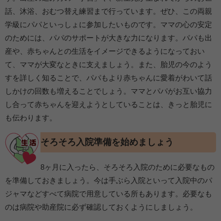
話、沐浴、おむつ替え練習まで行っています。ぜひ、この両親
学級にパパといっしょに参加したいものです。ママの心の安定
のためには、パパのサポートが大きな力になります。パパも出
産や、赤ちゃんとの生活をイメージできるようになっておい
て、ママが大変なときに支えましょう。また、胎児の今のよう
すを詳しく知ることで、パパもより赤ちゃんに愛着がわいて話
しかけの回数も増えることでしょう。ママとパパがお互い協力
し合って赤ちゃんを迎えようとしていることは、きっと胎児に
も伝わります。
そろそろ入院準備を始めましょう
8ヶ月に入ったら、そろそろ入院のために必要なもの
を準備しておきましょう。今は手ぶら入院といって入院中のパ
ジャマなどすべて病院で用意している所もあります。必要なも
のは病院や助産院に必ず確認しておくようにしましょう。