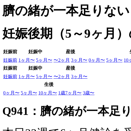
臍の緒が一本足りない
妊娠後期（5～9ヶ月
妊娠前
妊娠中
産後
妊娠前
1ヶ月〜
5ヶ月〜
〜2ヶ月
3ヶ月〜
0ヶ月〜
5ヶ月〜
1
妊娠前
妊娠中
産後
妊娠前
1ヶ月〜
5ヶ月〜
〜2ヶ月
3ヶ月〜
生後
0ヶ月〜
5ヶ月〜
10ヶ月〜
1歳7ヶ月〜
3歳〜
Q941：臍の緒が一本