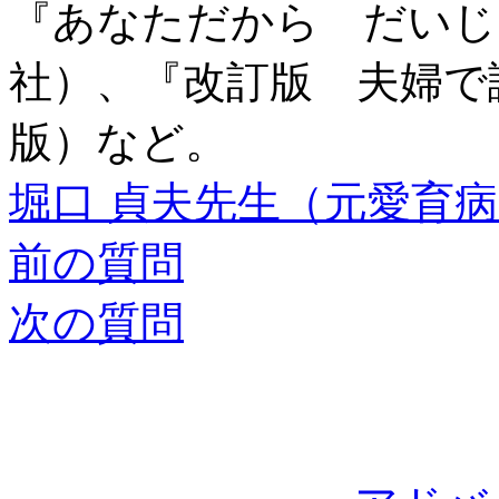
『あなただから だいじ
社）、『改訂版 夫婦で
版）など。
堀口 貞夫先生（元愛育
前の質問
次の質問