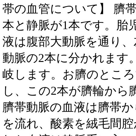
帯の血管について】 臍
本と静脈が1本です。胎
液は腹部大動脈を通り、
動脈の2本に分かれます
岐します。お臍のところ
し、この2本が臍輪から
臍帯動脈の血液は臍帯か
を流れ、酸素を絨毛間腔