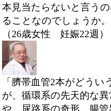
本見当たらないと言うの
ることなのでしょうか。
（26歳女性 妊娠22週
「臍帯血管2本がどうい
が、循環系の先天的な異
や、尿路系の奇形、腸管