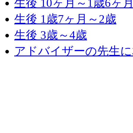
生後 10ヶ月～1歳6ヶ
生後 1歳7ヶ月～2歳
生後 3歳～4歳
アドバイザーの先生に