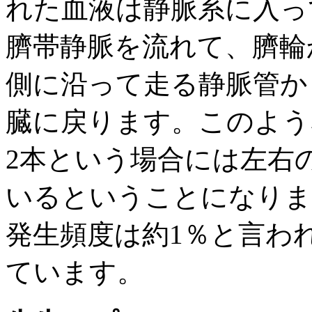
れた血液は静脈系に入っ
臍帯静脈を流れて、臍輪
側に沿って走る静脈管か
臓に戻ります。このよう
2本という場合には左右
いるということになりま
発生頻度は約1％と言わ
ています。