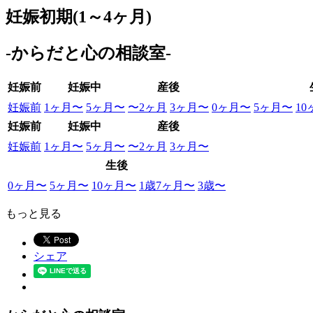
妊娠初期(1～4ヶ月)
-からだと心の相談室-
妊娠前
妊娠中
産後
妊娠前
1ヶ月〜
5ヶ月〜
〜2ヶ月
3ヶ月〜
0ヶ月〜
5ヶ月〜
1
妊娠前
妊娠中
産後
妊娠前
1ヶ月〜
5ヶ月〜
〜2ヶ月
3ヶ月〜
生後
0ヶ月〜
5ヶ月〜
10ヶ月〜
1歳7ヶ月〜
3歳〜
もっと見る
シェア