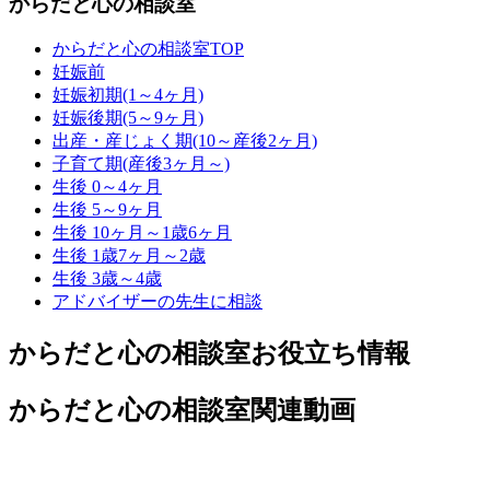
からだと心の相談室
からだと心の相談室TOP
妊娠前
妊娠初期(1～4ヶ月)
妊娠後期(5～9ヶ月)
出産・産じょく期(10～産後2ヶ月)
子育て期(産後3ヶ月～)
生後 0～4ヶ月
生後 5～9ヶ月
生後 10ヶ月～1歳6ヶ月
生後 1歳7ヶ月～2歳
生後 3歳～4歳
アドバイザーの先生に相談
からだと心の相談室お役立ち情報
からだと心の相談室関連動画