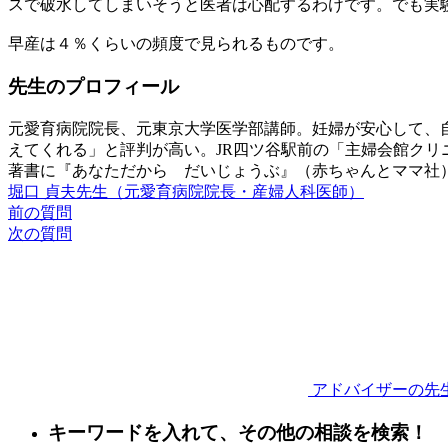
スで破水してしまいそうと医者は心配するわけです。でも実
早産は４％くらいの頻度で見られるものです。
先生のプロフィール
元愛育病院院長、元東京大学医学部講師。妊婦が安心して、
えてくれる」と評判が高い。JR四ツ谷駅前の「主婦会館クリ
著書に『あなただから だいじょうぶ』（赤ちゃんとママ社
堀口 貞夫先生（元愛育病院院長・産婦人科医師）
前の質問
次の質問
アドバイザーの先
キーワードを入れて、その他の相談を検索！