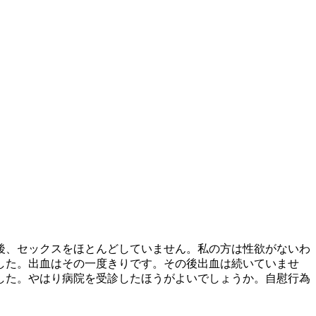
後、セックスをほとんどしていません。私の方は性欲がないわ
した。出血はその一度きりです。その後出血は続いていませ
した。やはり病院を受診したほうがよいでしょうか。自慰行為