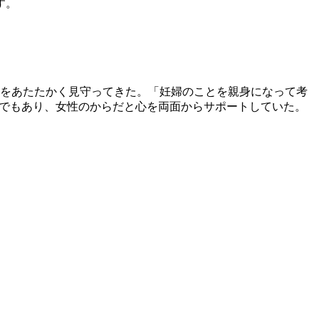
す。
婦をあたたかく見守ってきた。「妊婦のことを親身になって考
長でもあり、女性のからだと心を両面からサポートしていた。