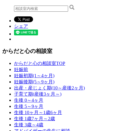
シェア
からだと心の相談室
からだと心の相談室TOP
妊娠前
妊娠初期(1～4ヶ月)
妊娠後期(5～9ヶ月)
出産・産じょく期(10～産後2ヶ月)
子育て期(産後3ヶ月～)
生後 0～4ヶ月
生後 5～9ヶ月
生後 10ヶ月～1歳6ヶ月
生後 1歳7ヶ月～2歳
生後 3歳～4歳
アドバイザーの先生に相談