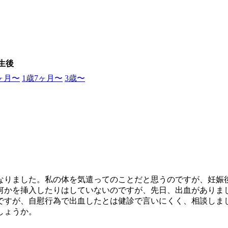
生後
0ヶ月〜
1歳7ヶ月〜
3歳〜
になりました。私の体を気遣ってのことだと思うのですが、妊娠
何かを挿入したりはしていないのですが、先日、出血がありま
ですが、自慰行為で出血したとは健診で言いにくく、相談しま
しょうか。