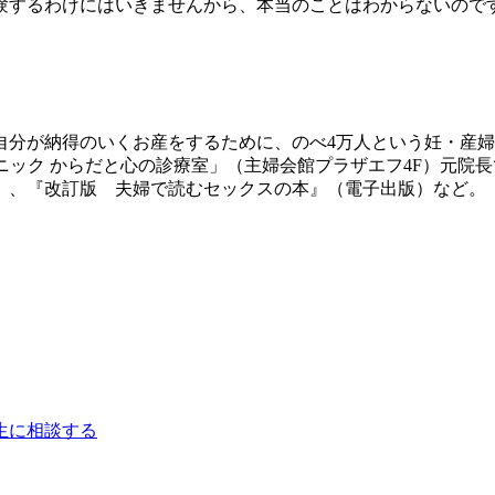
験するわけにはいきませんから、本当のことはわからないので
自分が納得のいくお産をするために、のべ4万人という妊・産
ニック からだと心の診療室」（主婦会館プラザエフ4F）元院
）、『改訂版 夫婦で読むセックスの本』（電子出版）など。
生に相談する