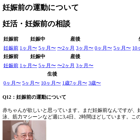
妊娠前の運動について
妊活・妊娠前の相談
妊娠前
妊娠中
産後
妊娠前
1ヶ月〜
5ヶ月〜
〜2ヶ月
3ヶ月〜
0ヶ月〜
5ヶ月〜
1
妊娠前
妊娠中
産後
妊娠前
1ヶ月〜
5ヶ月〜
〜2ヶ月
3ヶ月〜
生後
0ヶ月〜
5ヶ月〜
10ヶ月〜
1歳7ヶ月〜
3歳〜
Q12：妊娠前の運動について
赤ちゃんが欲しいと思っています。まだ妊娠前なんですが、妊
泳、筋力マシーンなど週に3,4日、2時間ほどしています。