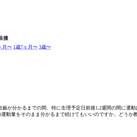
生後
0ヶ月〜
1歳7ヶ月〜
3歳〜
娠が分かるまでの間、特に生理予定日前後1,2週間の間に運
この運動量をそのまま分かるまで続けてもいいのですか。どうか