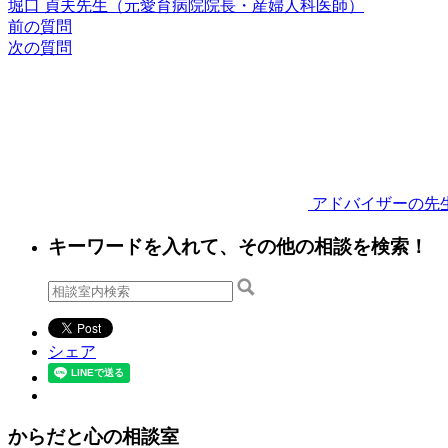
堀口 貞夫先生（元愛育病院院長・産婦人科医師）
前の質問
次の質問
アドバイザーの先
キーワードを入れて、その他の相談を検索！
シェア
からだと心の相談室