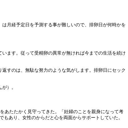
）は月経予定日を予測する事が難しいので、排卵日が何時かを
ています。従って受精卵の異常が無ければ今までの生活を続け
り返すのは、無駄な努力のような気がします。排卵日にセック
んが）。
婦をあたたかく見守ってきた。「妊婦のことを親身になって考
長でもあり、女性のからだと心を両面からサポートしていた。