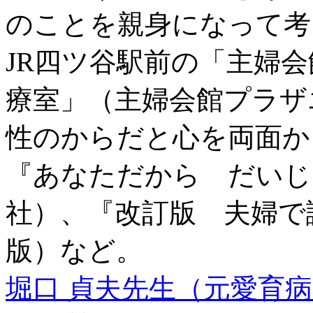
のことを親身になって考
JR四ツ谷駅前の「主婦
療室」（主婦会館プラザ
性のからだと心を両面か
『あなただから だいじ
社）、『改訂版 夫婦で
版）など。
堀口 貞夫先生（元愛育