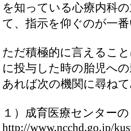
を知っている心療内科の
て、指示を仰ぐのが一番
ただ積極的に言えること
に投与した時の胎児への
あれば次の機関に尋ねて
１）成育医療センターの
http://www.ncchd.go.jp/kus