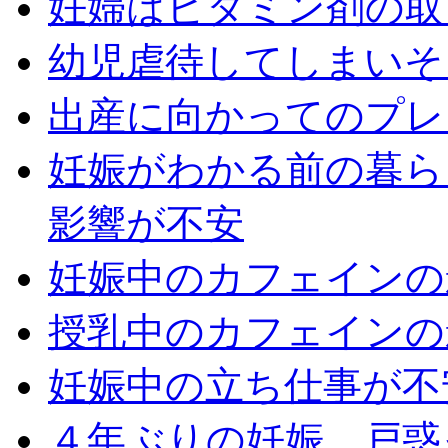
妊婦はビタミン剤の取
幼児虐待してしまいそ
出産に向かってのプレ
妊娠がわかる前の暮ら
影響が不安
妊娠中のカフェインの
授乳中のカフェインの
妊娠中の立ち仕事が不
４年ぶりの妊娠。戸惑