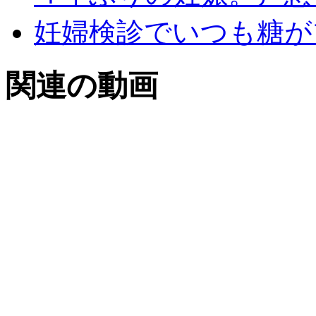
妊婦検診でいつも糖が
関連の動画