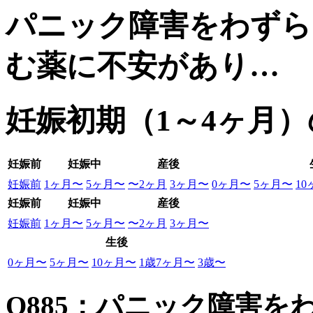
パニック障害をわずら
む薬に不安があり…
妊娠初期（1～4ヶ月
妊娠前
妊娠中
産後
妊娠前
1ヶ月〜
5ヶ月〜
〜2ヶ月
3ヶ月〜
0ヶ月〜
5ヶ月〜
1
妊娠前
妊娠中
産後
妊娠前
1ヶ月〜
5ヶ月〜
〜2ヶ月
3ヶ月〜
生後
0ヶ月〜
5ヶ月〜
10ヶ月〜
1歳7ヶ月〜
3歳〜
Q885：パニック障害