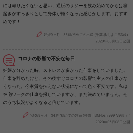
には頼りたくないと思い、通販のサジーを飲み始めてからは寝
起きがすっきりとして身体が軽くなった感じがします。おすす
めです！
妊娠9ヶ月 33週/初めての出産 (千葉県/ちよこ/33歳）
2020年06月02日公開
コロナの影響で不安な毎日
妊娠が分かった時、ストレスが多かった仕事をしていました。
仕事を辞めたけど、その後すぐコロナの影響で主人の仕事がな
くなった。今家賃を払えない状況になって色々不安です。私は
在宅ワークの仕事を探していますが、まだ決めていません。そ
のうち状況がよくなると信じています。
"妊娠9ヶ月 34週 /初めての妊娠 (神奈川県/Hoshi999 /39歳 ）"
2020年05月08日公開