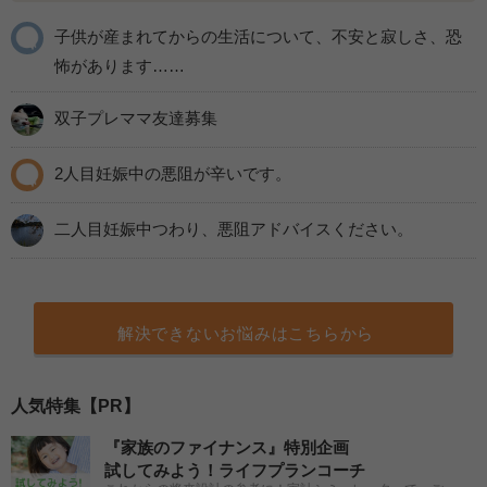
子供が産まれてからの生活について、不安と寂しさ、恐
怖があります……
双子プレママ友達募集
2人目妊娠中の悪阻が辛いです。
二人目妊娠中つわり、悪阻アドバイスください。
解決できないお悩みはこちらから
人気特集【PR】
『家族のファイナンス』特別企画
試してみよう！ライフプランコーチ