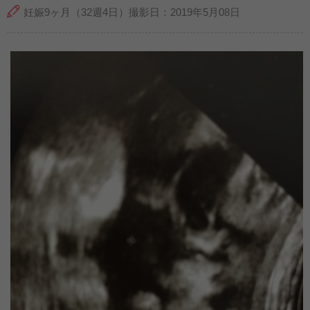
妊娠9ヶ月（32週4日）撮影日：2019年5月08日