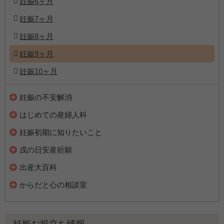
妊娠6ヶ月
妊娠7ヶ月
妊娠8ヶ月
妊娠9ヶ月
妊娠10ヶ月
妊娠の不安解消
はじめての産婦人科
妊娠初期に知りたいこと
戌の日安産祈願
出産大百科
からだと心の相談室