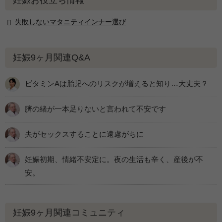
妊娠お役立ち情報
失敗しないマタニティインナー選び
妊娠9ヶ月関連Q&A
ビタミンAは胎児へのリスクが増えると知り…大丈夫？
臍の緒が一本足りないと言われて不安です
夫がセックスすることに遠慮がちに
妊娠初期、情緒不安定に。夜の生活も辛く、産後が不
安。
妊娠9ヶ月関連コミュニティ