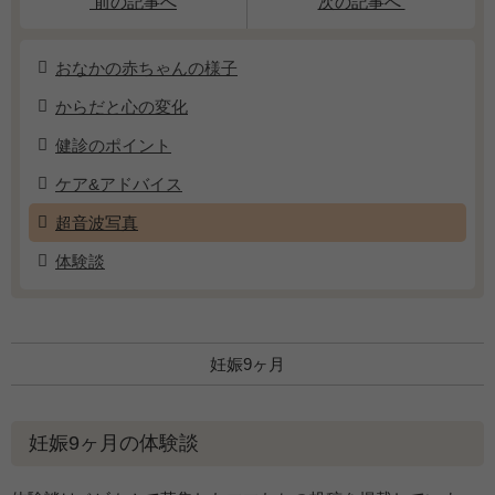
前の記事へ
次の記事へ
おなかの赤ちゃんの様子
からだと心の変化
健診のポイント
ケア&アドバイス
超音波写真
体験談
妊娠9ヶ月
妊娠9ヶ月の体験談