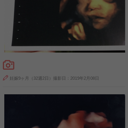
妊娠9ヶ月（32週2日）撮影日：2019年2月08日