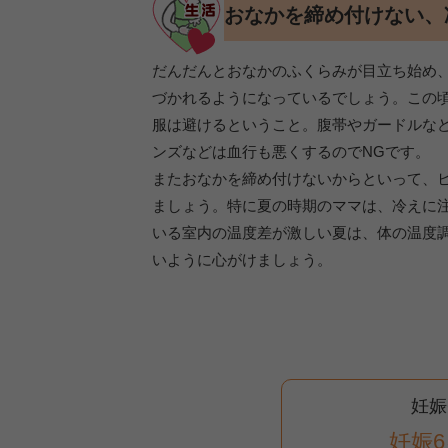
おなかを締め付けない、
だんだんとおなかのふくらみが目立ち始め
づかれるようになっているでしょう。この
服は避けるということ。腹帯やガードルな
ンズなどは血行も悪くするのでNGです。
またおなかを締め付けないからといって、
ましょう。特に夏の時期のママは、冷えに
いる室内の温度差が激しい夏は、体の温度
いように心がけましょう。
妊娠
妊娠