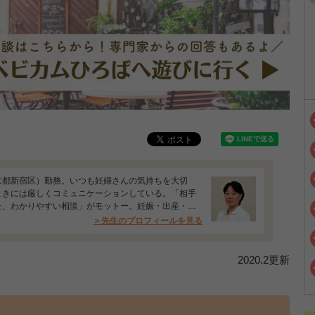
京都新宿区）勤務。いつも妊婦さんの気持ちを大切
ときには厳しくコミュニケーションしている。「相手
た、わかりやすい相談」がモットー。妊娠・出産・育
…
＞先生のプロフィールを見る
2020.2更新