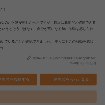
い！
動なのか区別が難しかったですが、最近は胎動だと確信できる
というとそうではなく、自分が気になる時に胎動を感じられ
いていることが確認できました。 主人にもこの胎動を感じ
)
妊娠6ヶ月21週/初めての妊娠(東京都/baby10/35歳)
2020年06月08日公開
体験談を投稿する
体験談をもっと見る