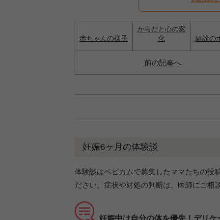
からだと心の変
赤ちゃんの様子
化
健診の
前の記事へ
妊娠6ヶ月の体験談
体験談はベビカムで募集したママたちの投
ださい。症状や対処の判断は、医師にご相
妊娠中は自分の体を優先！デリケ