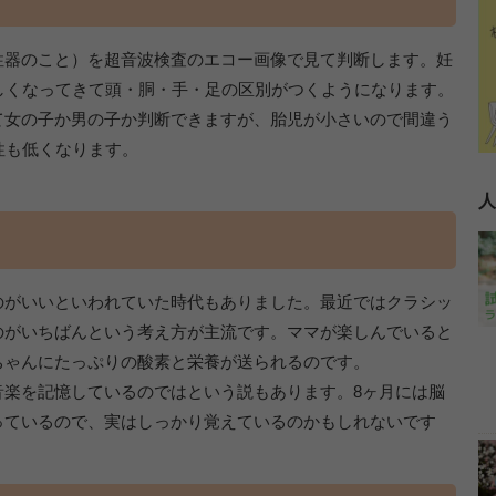
性器のこと）を超音波検査のエコー画像で見て判断します。妊
しくなってきて頭・胴・手・足の区別がつくようになります。
て女の子か男の子か判断できますが、胎児が小さいので間違う
性も低くなります。
人
のがいいといわれていた時代もありました。最近ではクラシッ
のがいちばんという考え方が主流です。ママが楽しんでいると
ちゃんにたっぷりの酸素と栄養が送られるのです。
音楽を記憶しているのではという説もあります。8ヶ月には脳
っているので、実はしっかり覚えているのかもしれないです