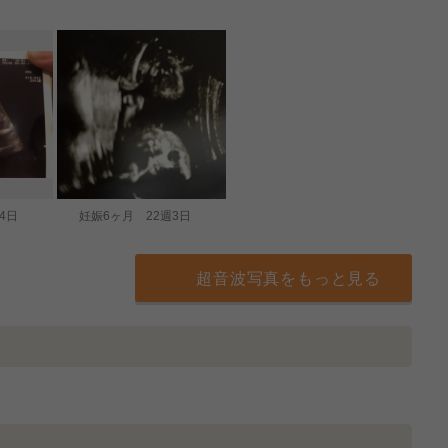
4日
妊娠6ヶ月 22週3日
超音波写真をもっと見る