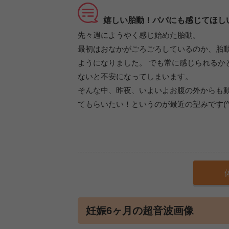
嬉しい胎動！パパにも感じてほし
先々週にようやく感じ始めた胎動。
最初はおなかがごろごろしているのか、胎
ようになりました。 でも常に感じられるか
ないと不安になってしまいます。
そんな中、昨夜、いよいよお腹の外からも動
てもらいたい！というのが最近の望みです(^^
妊娠6ヶ月の超音波画像