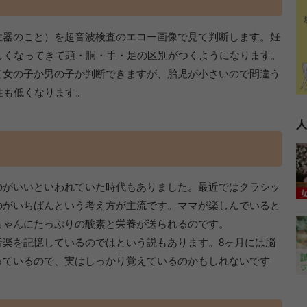
性器のこと）を超音波検査のエコー画像で見て判断します。妊
しくなってきて頭・胴・手・足の区別がつくようになります。
て女の子か男の子か判断できますが、胎児が小さいので間違う
性も低くなります。
人
のがいいといわれていた時代もありました。最近ではクラシッ
のがいちばんという考え方が主流です。ママが楽しんでいると
ちゃんにたっぷりの酸素と栄養が送られるのです。
音楽を記憶しているのではという説もあります。8ヶ月には脳
っているので、実はしっかり覚えているのかもしれないです