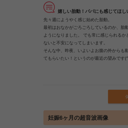
嬉しい胎動！パパにも感じてほし
先々週にようやく感じ始めた胎動。
最初はおなかがごろごろしているのか、胎
ようになりました。 でも常に感じられるか
ないと不安になってしまいます。
そんな中、昨夜、いよいよお腹の外からも動
てもらいたい！というのが最近の望みです(^^
妊娠6ヶ月の超音波画像