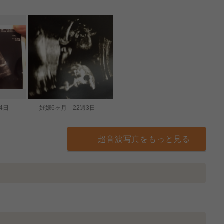
4日
妊娠6ヶ月 22週3日
超音波写真をもっと見る