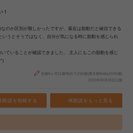
い！
動なのか区別が難しかったですが、最近は胎動だと確信できる
というとそうではなく、自分が気になる時に胎動を感じられ
いていることが確認できました。 主人にもこの胎動を感じ
)
妊娠6ヶ月21週/初めての妊娠(東京都/baby10/35歳)
2020年06月08日公開
体験談を投稿する
体験談をもっと見る