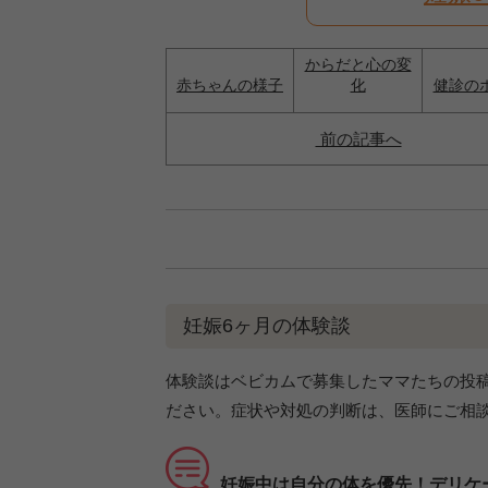
からだと心の変
赤ちゃんの様子
化
健診の
前の記事へ
妊娠6ヶ月の体験談
体験談はベビカムで募集したママたちの投
ださい。症状や対処の判断は、医師にご相
妊娠中は自分の体を優先！デリケ