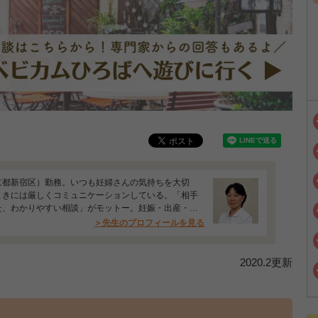
京都新宿区）勤務。いつも妊婦さんの気持ちを大切
ときには厳しくコミュニケーションしている。「相手
た、わかりやすい相談」がモットー。妊娠・出産・育
…
＞先生のプロフィールを見る
2020.2更新