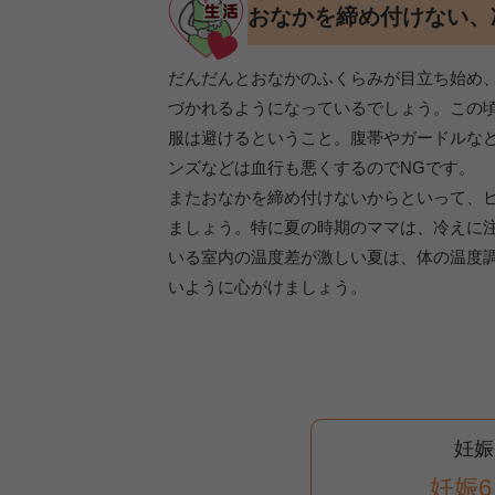
おなかを締め付けない、
だんだんとおなかのふくらみが目立ち始め
づかれるようになっているでしょう。この
服は避けるということ。腹帯やガードルな
ンズなどは血行も悪くするのでNGです。
またおなかを締め付けないからといって、
ましょう。特に夏の時期のママは、冷えに
いる室内の温度差が激しい夏は、体の温度
いように心がけましょう。
妊娠
妊娠