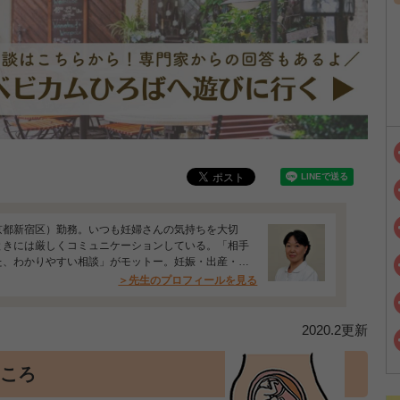
京都新宿区）勤務。いつも妊婦さんの気持ちを大切
ときには厳しくコミュニケーションしている。「相手
た、わかりやすい相談」がモットー。妊娠・出産・育
…
＞先生のプロフィールを見る
2020.2更新
ころ