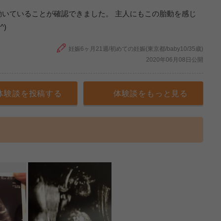
いていることが確認できました。 主人にもこの胎動を感じ
)
妊娠6ヶ月21週/初めての妊娠(東京都/baby10/35歳)
2020年06月08日公開
体験談を投稿する
体験談をもっと見る