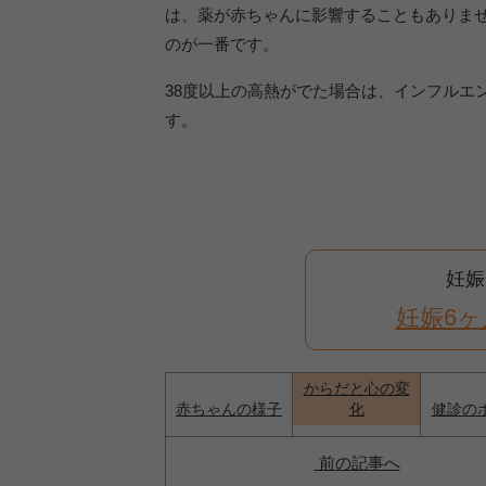
は、薬が赤ちゃんに影響することもありま
のが一番です。
38度以上の高熱がでた場合は、インフルエ
す。
妊娠
妊娠6
からだと心の変
赤ちゃんの様子
化
健診の
前の記事へ