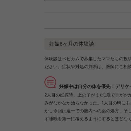
妊娠6ヶ月の体験談
体験談はベビカムで募集したママたちの投
ださい。症状や対処の判断は、医師にご相
妊娠中は自分の体を優先！デリケ
2人目の妊娠時、上の子がまだ1歳で手がか
みがなかなか治らなかった。1人目の時に
かし今回は週一での膣内への薬の処方、そ
ず睡眠を第一に考えるようにするとほどな