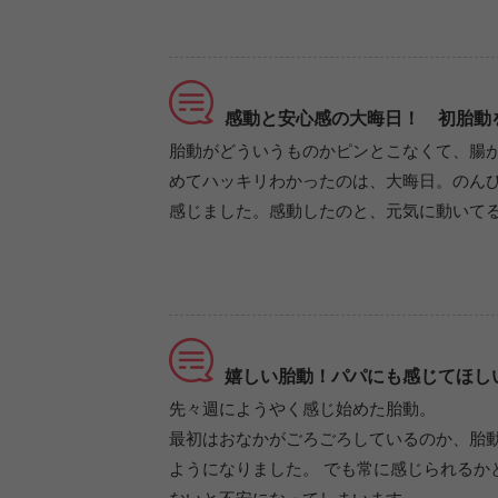
感動と安心感の大晦日！ 初胎動
胎動がどういうものかピンとこなくて、腸
めてハッキリわかったのは、大晦日。のん
感じました。感動したのと、元気に動いて
嬉しい胎動！パパにも感じてほし
先々週にようやく感じ始めた胎動。
最初はおなかがごろごろしているのか、胎
ようになりました。 でも常に感じられるか