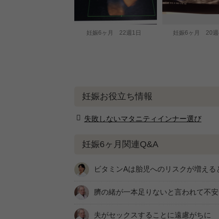
妊娠6ヶ月 22週1日
妊娠6ヶ月 20週
妊娠お役立ち情報
失敗しないマタニティインナー選び
妊娠6ヶ月関連Q&A
ビタミンAは胎児へのリスクが増える
臍の緒が一本足りないと言われて不安
夫がセックスすることに遠慮がちに