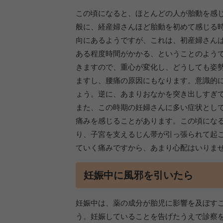
この頃になると、ほとんどの人が胎動を感
般に、経産婦さんほど胎動を初めて感じる
向にあるようですが、これは、初産婦さん
ある程度時間がかかる、ということのよう
きますので、重心が変化し、どうしても姿
ますし、腰痛の原因にもなります。意識的
ょう。逆に、あまりおなかを突き出しすぎ
また、この時期の妊婦さんに多い症状とし
痛みを感じることがあります。この頃にな
り、子宮を支えるじん帯が引っ張られて起
ていく痛みですから、あまり心配はいりま
妊娠中に風邪を引いたら
妊娠中は、薬の成分が胎児に影響を及ぼす
う。妊娠していることを告げたうえで診察