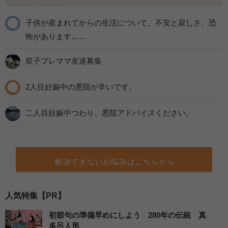
子供が産まれてからの生活について、不安と寂しさ、恐
怖があります……
双子プレママ友達募集
2人目妊娠中の悪阻が辛いです。
二人目妊娠中つわり、悪阻アドバイスください。
解決できないお悩みはこちらから
人気特集【PR】
初節句の準備早めにしよう 280年の伝統 真
多呂人形