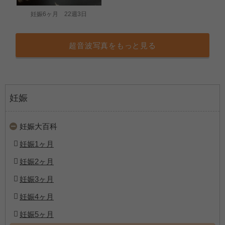
妊娠6ヶ月 22週3日
超音波写真をもっと見る
妊娠
妊娠大百科
妊娠1ヶ月
妊娠2ヶ月
妊娠3ヶ月
妊娠4ヶ月
妊娠5ヶ月