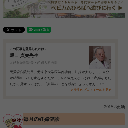
この記事を監修したのは…
堀口 貞夫先生
元愛育病院院長・産婦人科医師
元愛育病院院長、元東京大学医学部講師。妊婦が安心して、自分
が納得のいくお産をするために、のべ4万人という妊・産婦をあた
たかく見守ってきた。「妊婦のことを親身になって考えてくれ
る」と評判が高い…
＞先生のプロフィールを見る
2015.8更新
毎月の妊婦健診