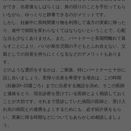
ができ、出産後もしばらくは、身の回りのことを手伝ってもら
いながら、ゆっくりと静養できるのがメリットです。
しかし、妊娠中に長時間乗り物を利用して遠方の実家に帰った
り、途中で病院を変わらなくてはならないということで、心配
な点も少なくありません。また、パートナーと長期間離れて暮
らすことにより、パパが新生児期の子どもとふれ合えない、父
親としての自覚を持ちにくくなるなどのデメリットもありま
す。
どのような選択をするかは、ご家族、特にパートナーと十分に
話し合いましょう。里帰り出産を希望する場合は、この時期
（妊娠20~23週ごろ）までに出産する施設を決め、そこの医師
と連絡をとり、現在診察を受けている医師とよく相談しておく
ことが大切です。それまで受診していた病院の医師と、受け入
れ先の病院との連携をよくするためにも、必ず紹介状をもら
い、実家に帰る時期などについてもあらかじめ相談しましょ
う。