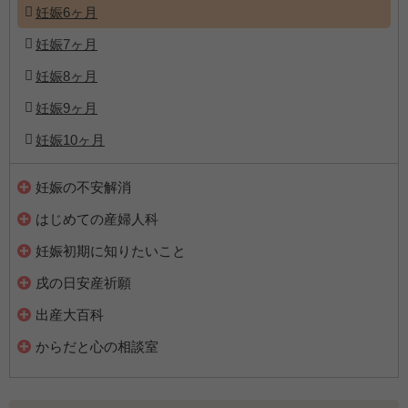
妊娠6ヶ月
妊娠7ヶ月
妊娠8ヶ月
妊娠9ヶ月
妊娠10ヶ月
妊娠の不安解消
はじめての産婦人科
妊娠初期に知りたいこと
戌の日安産祈願
出産大百科
からだと心の相談室