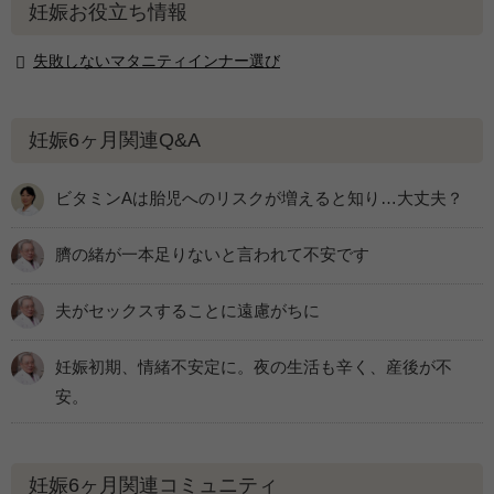
妊娠お役立ち情報
失敗しないマタニティインナー選び
妊娠6ヶ月関連Q&A
ビタミンAは胎児へのリスクが増えると知り…大丈夫？
臍の緒が一本足りないと言われて不安です
夫がセックスすることに遠慮がちに
妊娠初期、情緒不安定に。夜の生活も辛く、産後が不
安。
妊娠6ヶ月関連コミュニティ