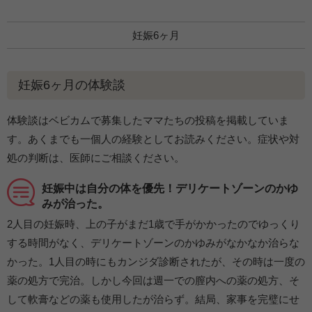
妊娠6ヶ月
妊娠6ヶ月の体験談
体験談はベビカムで募集したママたちの投稿を掲載していま
す。あくまでも一個人の経験としてお読みください。症状や対
処の判断は、医師にご相談ください。
妊娠中は自分の体を優先！デリケートゾーンのかゆ
みが治った。
2人目の妊娠時、上の子がまだ1歳で手がかかったのでゆっくり
する時間がなく、デリケートゾーンのかゆみがなかなか治らな
かった。1人目の時にもカンジダ診断されたが、その時は一度の
薬の処方で完治。しかし今回は週一での膣内への薬の処方、そ
して軟膏などの薬も使用したが治らず。結局、家事を完璧にせ