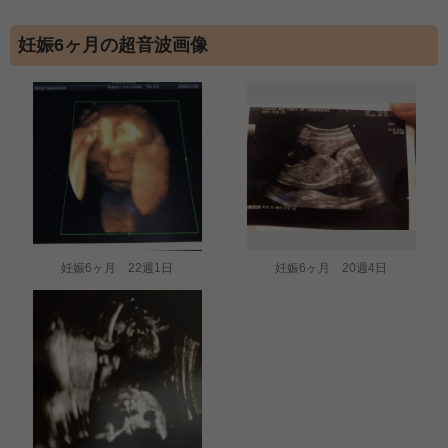
妊娠6ヶ月の超音波画像
妊娠6ヶ月 22週1日
妊娠6ヶ月 20週4日