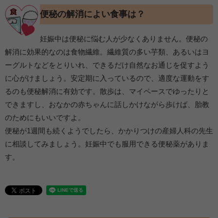
便秘の解消によい食事は？
妊娠中は便秘に悩む人が少なくありません。便秘の
解消に効果的なのは食物繊維。繊維質の多い芋類、あるいはヨ
ーグルトなどをとりいれ、できるだけ自然なお通じを促すよう
に心がけましょう。安定期に入っているので、適度な運動をす
るのも便秘解消に有効です。散歩は、マイペースでゆったりと
できますし、おなかの赤ちゃんに話しかけながら歩けば、胎教
のためにもいいですよ。
便秘が1週間も続くようでしたら、かかりつけの産婦人科の先生
に相談してみましょう。妊娠中でも服用できる便秘薬がありま
す。