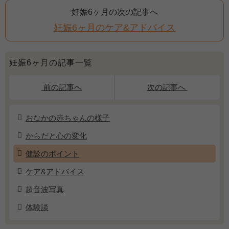
妊娠6ヶ月の次の記事へ
妊娠6ヶ月のケア&アドバイス
妊娠6ヶ月の記事一覧
前の記事へ
次の記事へ
おなかの赤ちゃんの様子
からだと心の変化
健診のポイント
ケア&アドバイス
超音波写真
体験談