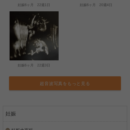
妊娠6ヶ月 22週1日
妊娠6ヶ月 20週4日
妊娠6ヶ月 22週3日
超音波写真をもっと見る
妊娠