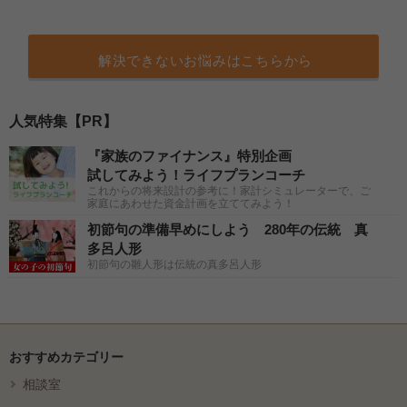
解決できないお悩みはこちらから
人気特集【PR】
『家族のファイナンス』特別企画
試してみよう！ライフプランコーチ
これからの将来設計の参考に！家計シミュレーターで、ご
家庭にあわせた資金計画を立ててみよう！
初節句の準備早めにしよう 280年の伝統 真
多呂人形
初節句の雛人形は伝統の真多呂人形
おすすめカテゴリー
相談室