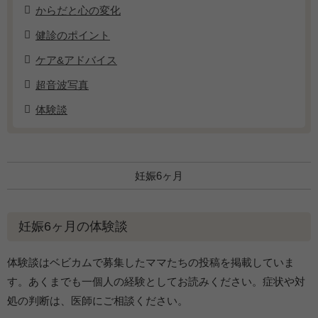
からだと心の変化
健診のポイント
ケア&アドバイス
超音波写真
体験談
妊娠6ヶ月
妊娠6ヶ月の体験談
体験談はベビカムで募集したママたちの投稿を掲載していま
す。あくまでも一個人の経験としてお読みください。症状や対
処の判断は、医師にご相談ください。