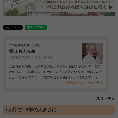
この記事を監修したのは…
堀口 貞夫先生
元愛育病院院長・産婦人科医師
元愛育病院院長、元東京大学医学部講師。妊婦が安心して、自分
が納得のいくお産をするために、のべ4万人という妊・産婦をあた
たかく見守ってきた。「妊婦のことを親身になって考えてくれ
る」と評判が高い…
＞先生のプロフィールを見る
2015.8更新
1ヶ月で1.5倍の大きさに