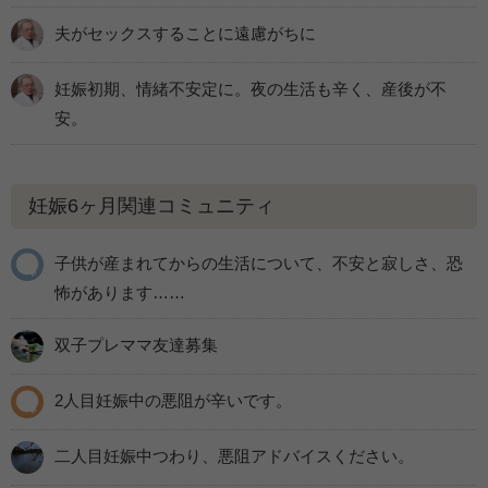
夫がセックスすることに遠慮がちに
妊娠初期、情緒不安定に。夜の生活も辛く、産後が不
安。
妊娠6ヶ月関連コミュニティ
子供が産まれてからの生活について、不安と寂しさ、恐
怖があります……
双子プレママ友達募集
2人目妊娠中の悪阻が辛いです。
二人目妊娠中つわり、悪阻アドバイスください。