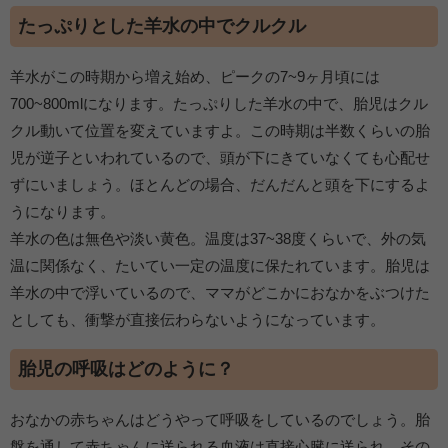
たっぷりとした羊水の中でクルクル
羊水がこの時期から増え始め、ピークの7~9ヶ月頃には
700~800mlになります。たっぷりした羊水の中で、胎児はクル
クル動いて位置を変えていますよ。この時期は半数くらいの胎
児が逆子といわれているので、頭が下にきていなくても心配せ
ずにいましょう。ほとんどの場合、だんだんと頭を下にするよ
うになります。
羊水の色は無色や淡い黄色。温度は37~38度くらいで、外の気
温に関係なく、たいてい一定の温度に保たれています。胎児は
羊水の中で浮いているので、ママがどこかにおなかをぶつけた
としても、衝撃が直接伝わらないようになっています。
胎児の呼吸はどのように？
おなかの赤ちゃんはどうやって呼吸をしているのでしょう。胎
盤を通して赤ちゃんに送られる血液は直接心臓に送られ、その