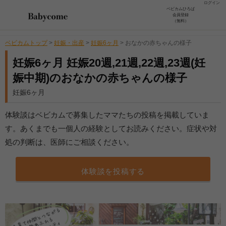
ログイン
ベビカムひろば
会員登録
（無料）
ベビカムトップ
>
妊娠・出産
>
妊娠6ヶ月
>
おなかの赤ちゃんの様子
妊娠6ヶ月 妊娠20週,21週,22週,23週(妊
娠中期)のおなかの赤ちゃんの様子
妊娠6ヶ月
体験談はベビカムで募集したママたちの投稿を掲載していま
す。あくまでも一個人の経験としてお読みください。症状や対
処の判断は、医師にご相談ください。
体験談を投稿する