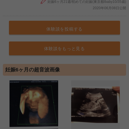
妊娠6ヶ月21週/初めての妊娠(東京都/baby10/35歳)
2020年06月08日公開
体験談を投稿する
体験談をもっと見る
妊娠6ヶ月の超音波画像