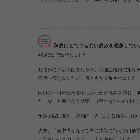
陣痛はとてつもない痛みを想像してい
40週3日で出産しました。
月曜日に予定入院でしたが、前週土曜日に水が
病院へ行きましたが、何ともなく帰されました
同日の日付が変わる頃におなかの痛みを感じ「
だしな」と何となく就寝。（寝れなかったけど
予定入院に備え、定期的（?）にくる痛みに耐
夕方、「夜中痛くなって急に病院に行くのは病
ください」とのことで、主人と向かいました。