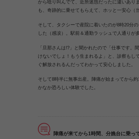
から唸り叫んでて、近所迷惑だったに違いあり
も、奇跡的に乗せてもらえて、ホッと一安心（
そして、タクシーで産院に着いたのが8時20分
した（感涙）。駅前＆通勤ラッシュで人通りが
「旦那さんは!?」と聞かれたので「仕事です。
けないでしょ！もう生まれるよ」と、診察もし
ぐ解放されるんだってわかって安心しました。
そして8時半に無事出産。陣痛が始まってから約
かなか恐ろしい体験でした。
陣痛が来てから1時間、分娩台に乗っ