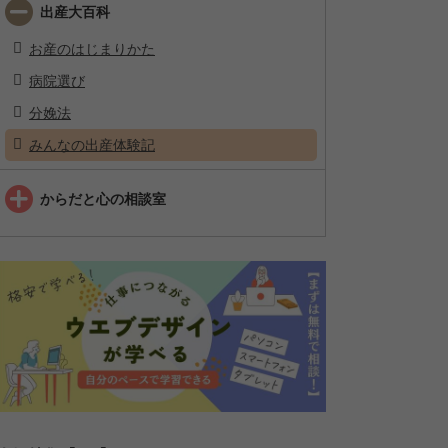
出産大百科
お産のはじまりかた
病院選び
分娩法
みんなの出産体験記
からだと心の相談室