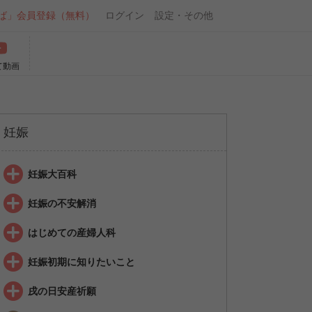
ば」会員登録（無料）
ログイン
設定・その他
て動画
妊娠
妊娠大百科
妊娠の不安解消
はじめての産婦人科
妊娠初期に知りたいこと
戌の日安産祈願