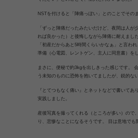
NSTを付けると「陣痛っぽい」とのことでその
「ずっと陣痛だったみたいだけど、夜間は人が
れば良かった）と後悔しながら陣痛に耐えました
「初産だからあと5時間くらいかなぁ」と言わ
準備（心電図、レントゲン、主人に同意書）を
まさに、便秘で約3kgを出しきった感じです。 
う未知のものに恐怖を抱いてましたが、鋭的な
『とてつもなく痛い』とネットなどで書いてあり
実践しました。
産後写真を撮ってくれる（ところが多い）ので
り、悲惨なことになるそうです。 目は意地でも