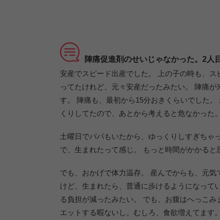
陣痛促進剤のせいじゃなかった。2人
安産でスピード出産でした。 上の子の時も、ス
ってたけれど、元々安産だったみたい。 陣痛が
す。 陣痛も、最初から15分おきくらいでした。
くりしてたので、あとから考えると危なかった
土曜日でパパもいたから、ゆっくりしすぎちゃっ
で、生まれたって感じ。 もっと時間がかかると
でも、おかげで体力温存。 産んでからも、元気
けど、生まれたら、普通に歩けるようになってい
る負担が減ったみたい。 でも、お腹はへっこみ
エットする暇ないし。むしろ、食欲増えてます