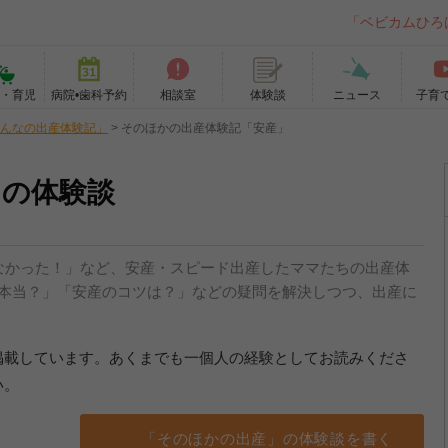
「ベビカムひろ
て・育児
病院•歯科予約
相談室
ニュース
子育
体験談
んなの出産体験記」
>
そのほかの出産体験記「安産」
」の体験談
なかった！」など、安産・スピード出産したママたちの出産体
て本当？」「安産のコツは？」などの疑問を解決しつつ、出産に
掲載しています。あくまでも一個人の経験としてお読みくださ
い。
「そのほかの出産」の体験談を書く