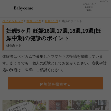
ログイン
ベビカムひろば
会員登録
（無料）
ベビカムトップ
>
妊娠・出産
>
妊娠5ヶ月
>
健診のポイント
妊娠5ヶ月 妊娠16週,17週,18週,19週(妊
娠中期)の健診のポイント
妊娠5ヶ月
体験談はベビカムで募集したママたちの投稿を掲載していま
す。あくまでも一個人の経験としてお読みください。症状や対
処の判断は、医師にご相談ください。
体験談を投稿する