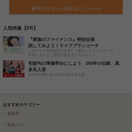
解決できないお悩みはこちらから
人気特集【PR】
『家族のファイナンス』特別企画
試してみよう！ライフプランコーチ
これからの将来設計の参考に！家計シミュレーターで、ご
家庭にあわせた資金計画を立ててみよう！
初節句の準備早めにしよう 280年の伝統 真
多呂人形
初節句の雛人形は伝統の真多呂人形
おすすめカテゴリー
相談室
病気ナビ