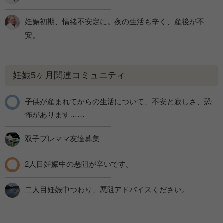
妊娠初期、情緒不安定に。夜の生活も辛く、産後が不
安。
妊娠5ヶ月関連コミュニティ
子供が産まれてからの生活について、不安と寂しさ、恐
怖があります……
双子プレママ友達募集
2人目妊娠中の悪阻が辛いです。
二人目妊娠中つわり、悪阻アドバイスください。