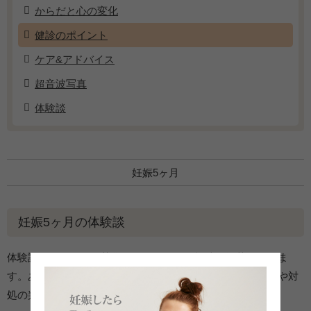
からだと心の変化
健診のポイント
ケア&アドバイス
超音波写真
体験談
妊娠5ヶ月
妊娠5ヶ月の体験談
体験談はベビカムで募集したママたちの投稿を掲載していま
す。あくまでも一個人の経験としてお読みください。症状や対
処の判断は、医師にご相談ください。