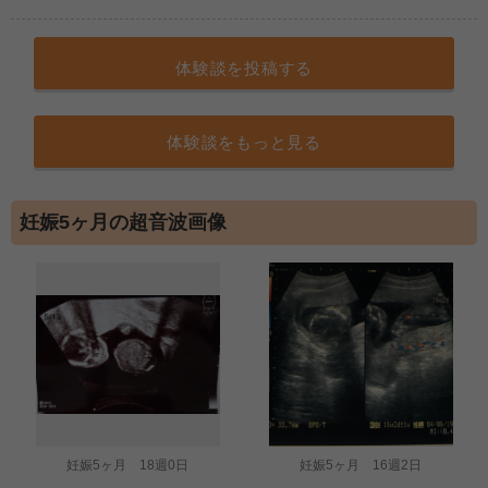
体験談を投稿する
体験談をもっと見る
妊娠5ヶ月の超音波画像
妊娠5ヶ月 18週0日
妊娠5ヶ月 16週2日