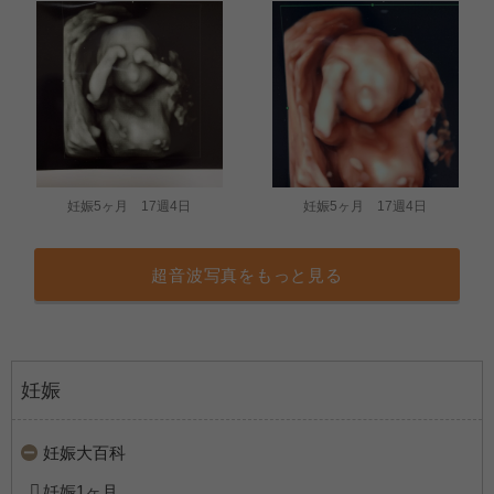
妊娠5ヶ月 17週4日
妊娠5ヶ月 17週4日
超音波写真をもっと見る
妊娠
妊娠大百科
妊娠1ヶ月