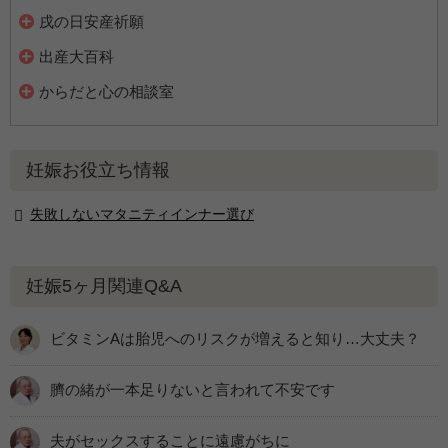
戌の日安産祈願
出産大百科
からだと心の相談室
妊娠お役立ち情報
失敗しないマタニティインナー選び
妊娠5ヶ月関連Q&A
ビタミンAは胎児へのリスクが増えると知り…大丈夫？
臍の緒が一本足りないと言われて不安です
夫がセックスすることに遠慮がちに