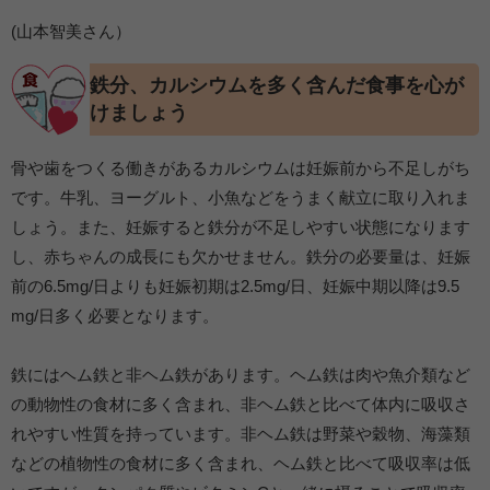
(山本智美さん）
鉄分、カルシウムを多く含んだ食事を心が
けましょう
骨や歯をつくる働きがあるカルシウムは妊娠前から不足しがち
です。牛乳、ヨーグルト、小魚などをうまく献立に取り入れま
しょう。また、妊娠すると鉄分が不足しやすい状態になります
し、赤ちゃんの成長にも欠かせません。鉄分の必要量は、妊娠
前の6.5mg/日よりも妊娠初期は2.5mg/日、妊娠中期以降は9.5
mg/日多く必要となります。
鉄にはヘム鉄と非ヘム鉄があります。ヘム鉄は肉や魚介類など
の動物性の食材に多く含まれ、非ヘム鉄と比べて体内に吸収さ
れやすい性質を持っています。非ヘム鉄は野菜や穀物、海藻類
などの植物性の食材に多く含まれ、ヘム鉄と比べて吸収率は低