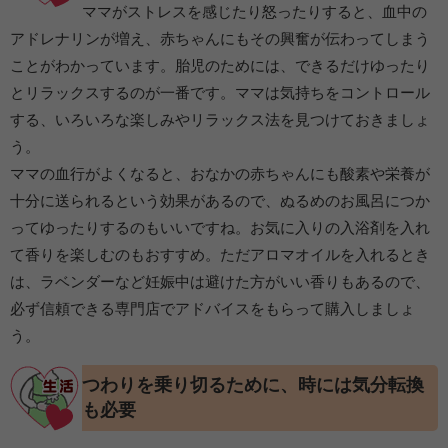
ママがストレスを感じたり怒ったりすると、血中の
アドレナリンが増え、赤ちゃんにもその興奮が伝わってしまう
ことがわかっています。胎児のためには、できるだけゆったり
とリラックスするのが一番です。ママは気持ちをコントロール
する、いろいろな楽しみやリラックス法を見つけておきましょ
う。
ママの血行がよくなると、おなかの赤ちゃんにも酸素や栄養が
十分に送られるという効果があるので、ぬるめのお風呂につか
ってゆったりするのもいいですね。お気に入りの入浴剤を入れ
て香りを楽しむのもおすすめ。ただアロマオイルを入れるとき
は、ラベンダーなど妊娠中は避けた方がいい香りもあるので、
必ず信頼できる専門店でアドバイスをもらって購入しましょ
う。
つわりを乗り切るために、時には気分転換
も必要