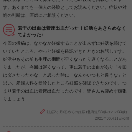
す。あくまでも一個人の経験としてお読みください。症状や対
処の判断は、医師にご相談ください。
若干の出血は着床出血だった！妊活をあきらめなく
てよかった♪
今回の投稿は、なかなか妊娠することが出来ずに妊活を続けて
いていたところ、やっと妊娠を確認できたときのお話しです。
妊活中もその前も生理の期間が早くなったり遅くなることがあ
りましたが、今回は遅くなって、更に若干の出血があり「今回
はダメだったかな」と思った時に「なんかいつもと違うな」と
思い、産婦人科を受診したところ妊娠を確認できたのです。つ
まり若干の出血は着床出血だったのです。皆さんも諦めず頑張
りましょう
妊娠2ヶ月/初めての妊娠 (北海道/33歳のママ/33歳）
2021年06月11日公開