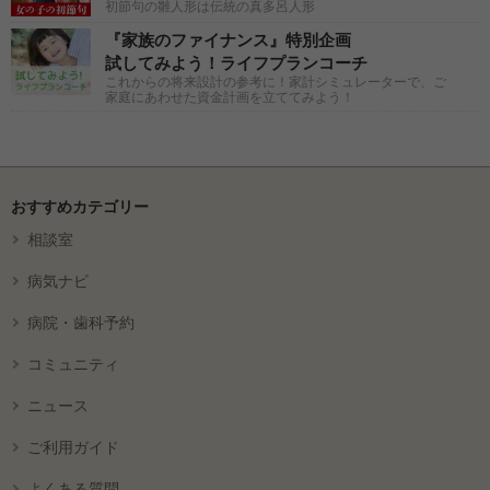
初節句の雛人形は伝統の真多呂人形
『家族のファイナンス』特別企画
試してみよう！ライフプランコーチ
これからの将来設計の参考に！家計シミュレーターで、ご
家庭にあわせた資金計画を立ててみよう！
おすすめカテゴリー
相談室
病気ナビ
病院・歯科予約
コミュニティ
ニュース
ご利用ガイド
よくある質問