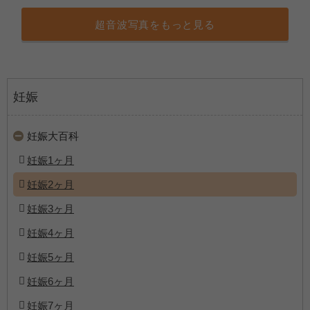
超音波写真をもっと見る
妊娠
妊娠大百科
妊娠1ヶ月
妊娠2ヶ月
妊娠3ヶ月
妊娠4ヶ月
妊娠5ヶ月
妊娠6ヶ月
妊娠7ヶ月