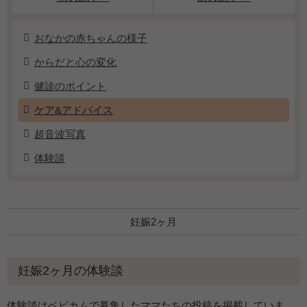
おなかの赤ちゃんの様子
からだと心の変化
健診のポイント
ケア&アドバイス
超音波写真
体験談
妊娠2ヶ月
妊娠2ヶ月の体験談
体験談はベビカムで募集したママたちの投稿を掲載していま