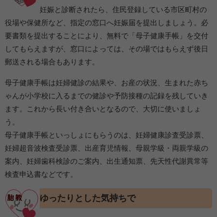
妊娠と診断されたら、住民登録している市区町村の
役場や保健所など、指定の窓口へ妊娠届を提出しましょう。必
要書類を提出することにより、無料で「母子健康手帳」を交付
してもらえますが、窓口によっては、その場ではもらえず後日
郵送される場合もあります。
母子健康手帳は妊婦健診の結果や、お産の状況、生まれた赤ち
ゃんが小学校に入るまでの健診や予防接種の記録を残していき
ます。これから長い付き合いとなるので、大切に使いましょ
う。
母子健康手帳といっしょにもらうのは、妊婦健康診査受診票、
妊婦超音波検査受診票、出産育児情報、母親学級・両親学級の
案内、妊婦歯科検診のご案内、出生通知票、先天性代謝異常等
検査申込書などです。
ゆったりとした気持ちで