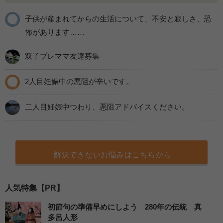
子供が産まれてからの生活について、不安と寂しさ、恐
怖があります……
双子プレママ友達募集
2人目妊娠中の悪阻が辛いです。
二人目妊娠中つわり、悪阻アドバイスください。
解決できないお悩みはこちらから
人気特集【PR】
初節句の準備早めにしよう 280年の伝統 真
多呂人形