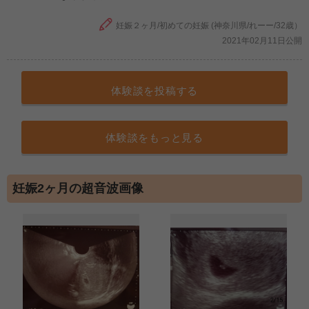
妊娠２ヶ月/初めての妊娠 (神奈川県/れーー/32歳）
2021年02月11日公開
体験談を投稿する
体験談をもっと見る
妊娠2ヶ月の超音波画像