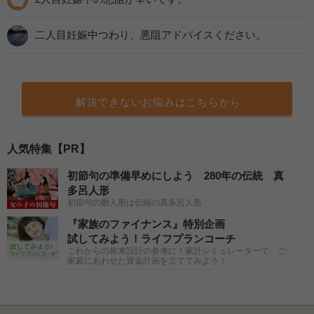
二人目妊娠中つわり、悪阻アドバイスください。
解決できないお悩みはこちらから
人気特集【PR】
初節句の準備早めにしよう 280年の伝統 真
多呂人形
初節句の雛人形は伝統の真多呂人形
『家族のファイナンス』特別企画
試してみよう！ライフプランコーチ
これからの将来設計の参考に！家計シミュレーターで、ご
家庭にあわせた資金計画を立ててみよう！