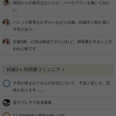
病院からの指示はないけど、バースプランを書いてみた
い
パニック障害をわずらいながら妊娠。妊娠中に飲む薬に
不安があり…
妊娠8週。心拍は確認できたけれど、卵黄嚢が大きいと言
われ心配です。
妊娠2ヶ月関連コミュニティ
子供が産まれてからの生活について、不安と寂しさ、恐
怖があります……
双子プレママ友達募集
2人目妊娠中の悪阻が辛いです。