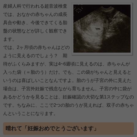
産婦人科で行われる超音波検査
では、おなかの赤ちゃんの成長
具合や動き、今後できてくる胎
盤の状態などが詳しく観察でき
ます。
では、2ヶ月頃の赤ちゃんはどの
ように見えるのでしょう？ 期
待がふくらみますが、実は4~6週頃に見えるのは、赤ちゃんが
入った袋（＝胎のう）だけ。でも、この袋がちゃんと見えると
いうのは喜ばしいことなんですよ。胎のうが子宮の外に見えた
場合は、子宮外妊娠で残念ながら育ちません。子宮の中に袋が
あるかどうかを見ることは、妊娠確認の大切な第1ステップなの
です。ちなみに、ここで2つの胎のうが見えれば、双子の赤ちゃ
んということになります。
晴れて「妊娠おめでとうございます」