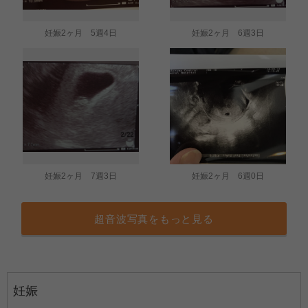
妊娠2ヶ月 5週4日
妊娠2ヶ月 6週3日
妊娠2ヶ月 7週3日
妊娠2ヶ月 6週0日
超音波写真をもっと見る
妊娠