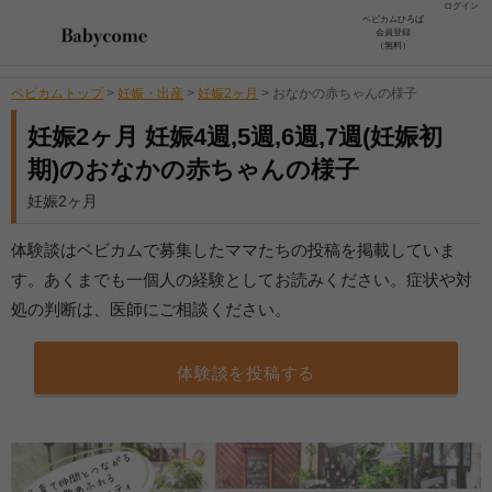
ログイン
ベビカムひろば
会員登録
（無料）
ベビカムトップ
>
妊娠・出産
>
妊娠2ヶ月
>
おなかの赤ちゃんの様子
妊娠2ヶ月 妊娠4週,5週,6週,7週(妊娠初
期)のおなかの赤ちゃんの様子
妊娠2ヶ月
体験談はベビカムで募集したママたちの投稿を掲載していま
す。あくまでも一個人の経験としてお読みください。症状や対
処の判断は、医師にご相談ください。
体験談を投稿する