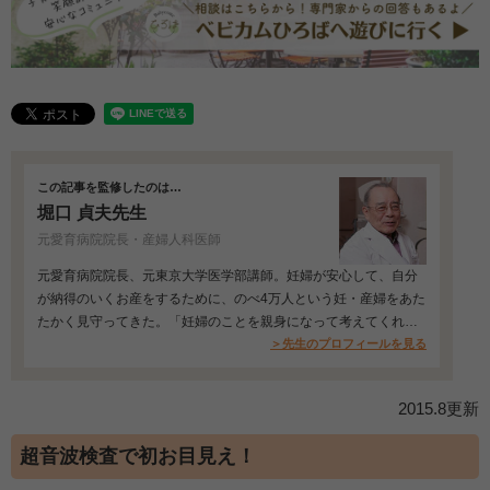
この記事を監修したのは…
堀口 貞夫先生
元愛育病院院長・産婦人科医師
元愛育病院院長、元東京大学医学部講師。妊婦が安心して、自分
が納得のいくお産をするために、のべ4万人という妊・産婦をあた
たかく見守ってきた。「妊婦のことを親身になって考えてくれ
る」と評判が高い…
＞先生のプロフィールを見る
2015.8更新
超音波検査で初お目見え！