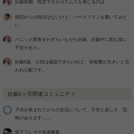
妊娠初期、性交でオルガスムスを感じるのは
病院からの指示はないけど、バースプランを書いてみた
い
パニック障害をわずらいながら妊娠。妊娠中に飲む薬に
不安があり…
妊娠8週。心拍は確認できたけれど、卵黄嚢が大きいと言
われ心配です。
妊娠2ヶ月関連コミュニティ
子供が産まれてからの生活について、不安と寂しさ、恐
怖があります……
双子プレママ友達募集