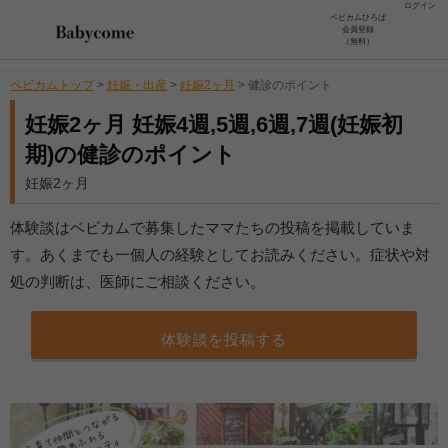
ログイン
ベビカムひろば
会員登録
（無料）
ベビカムトップ
>
妊娠・出産
>
妊娠2ヶ月
>
健診のポイント
妊娠2ヶ月 妊娠4週,5週,6週,7週(妊娠初
期)の健診のポイント
妊娠2ヶ月
体験談はベビカムで募集したママたちの投稿を掲載していま
す。あくまでも一個人の経験としてお読みください。症状や対
処の判断は、医師にご相談ください。
体験談を投稿する