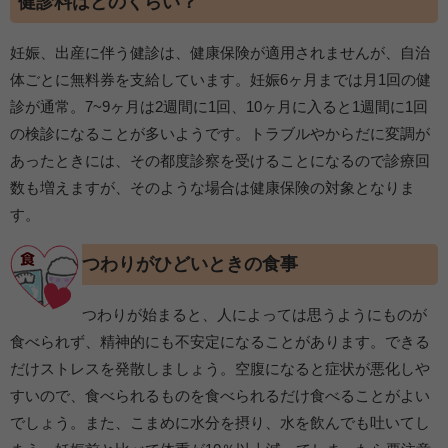
健診料はどのくらい？
妊娠、出産に伴う健診は、健康保険が適用されませんが、自治
体ごとに無料券を支給しています。妊娠6ヶ月までは月1回の健
診が通常。7~9ヶ月は2週間に1回、10ヶ月に入ると1週間に1回
の検診になることが多いようです。トラブルやからだに変調が
あったときには、その都度診察を受けることになるので診療回
数も増えますが、そのような場合は健康保険の対象となりま
す。
つわりがひどいときの食事
つわりが始まると、人によっては思うようにものが
食べられず、精神的にも不安定になることがあります。できる
だけストレスを発散しましょう。空腹になると症状が悪化しや
すいので、食べられるものを食べられるだけ食べることがよい
でしょう。また、こまめに水分を摂り、水を飲んでも吐いてし