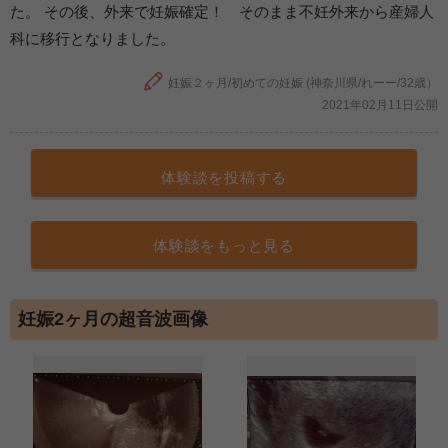
た。 その後、外来で妊娠確定！ そのまま不妊外来から産婦人
科に移行となりました。
妊娠２ヶ月/初めての妊娠 (神奈川県/れーー/32歳）
2021年02月11日公開
体験談を投稿する
体験談をもっと見る
妊娠2ヶ月の超音波画像