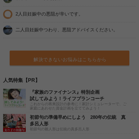
2人目妊娠中の悪阻が辛いです。
二人目妊娠中つわり、悪阻アドバイスください。
解決できないお悩みはこちらから
人気特集【PR】
『家族のファイナンス』特別企画
試してみよう！ライフプランコーチ
これからの将来設計の参考に！家計シミュレーターで、ご
家庭にあわせた資金計画を立ててみよう！
初節句の準備早めにしよう 280年の伝統 真
多呂人形
初節句の雛人形は伝統の真多呂人形