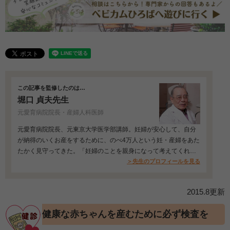
この記事を監修したのは…
堀口 貞夫先生
元愛育病院院長・産婦人科医師
元愛育病院院長、元東京大学医学部講師。妊婦が安心して、自分
が納得のいくお産をするために、のべ4万人という妊・産婦をあた
たかく見守ってきた。「妊婦のことを親身になって考えてくれ
る」と評判が高い…
＞先生のプロフィールを見る
2015.8更新
健康な赤ちゃんを産むために必ず検査を