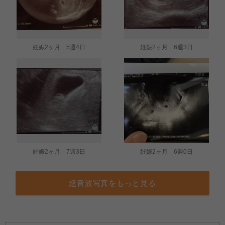
妊娠2ヶ月 5週4日
妊娠2ヶ月 6週3日
妊娠2ヶ月 7週3日
妊娠2ヶ月 6週0日
超音波写真をもっと見る