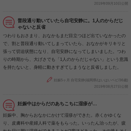
2019年09月10日公開
普段通り動いていたら自宅安静に。1人のからだじ
ゃないと反省
つわりもおさまり、おなかもまだ目立つほど出ていなかったの
で、割と普段通り動いてしまっていたら、おなかがキリキリと
張って切迫状態になり、自宅安静になってしまいました。つわ
りの時期から、大げさでも「1人のからだじゃない」という意識
を持たないと、身軽に動きすぎてしまうなと反省しました。
妊娠5ヶ月 自宅安静(福岡県/はいはいベビ/36歳)
2019年08月27日公開
妊娠中はからだのあちこちに湿疹が…
妊娠中、胸からおなかにかけて湿疹ができた。赤くかゆくな
り、皮膚科や産婦人科で薬をもらった。いったん治ったが、疲
れた日に脚に湿疹ができることが2度ほどあった。その後もそん