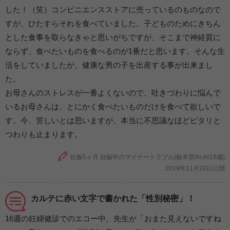
した！（笑）コンビニエンスストアに売っているのものなので
すが、ひたすらそれを食べていました。子どものためにきちん
とした食事を取らなきゃと思いがちですが、そこまで神経質に
ならず、食べたいものを食べるのが1番だと思います。そんな生
活をしていましたが、健康な男の子を出産する事が出来まし
た。
お母さんのストレスが一番よくないので、吐きづわりに悩んで
いるお母さんは、とにかく食べたいものだけを食べて欲しいで
す。今、苦しいとは思いますが、本当に不思議なほどピタリと
つわりも止まります。
妊娠5ヶ月 妊娠中のマイナートラブル(栃木県/m.m/19歳)
2019年11月20日公開
カルテに赤い文字で書かれた「性別秘密」！
16週の妊婦健診でのエコー中、先生が「おまた見えないですね