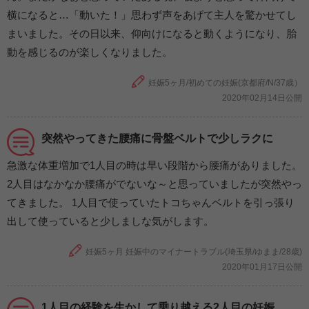
横になると…「動いた！」思わず声をあげて主人を驚かせてし
まいました。その日以来、仰向けになると動くようになり、胎
動を感じるのが楽しくなりました。
妊娠5ヶ月/初めての妊娠(京都府/N/37歳）
2020年02月14日公開
突然やってきた腰痛に骨盤ベルトで少しラクに
急激な体重増加で1人目の時は早い段階から腰痛がありました。
2人目はなかなか腰痛がでないな～と思っていましたが突然やっ
てきました。 1人目で使っていたトコちゃんベルトを引っ張り
出して使っていると少しましな気がします。
妊娠5ヶ月 妊娠中のマイナートラブル(埼玉県/ゆまま/28歳)
2020年01月17日公開
1人目の経験を生かして乗り越える2人目の妊娠