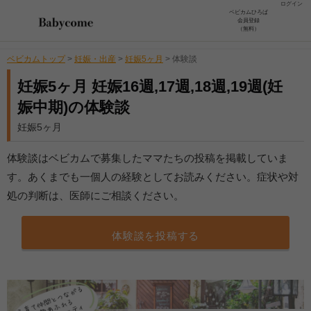
ログイン
ベビカムひろば
会員登録
（無料）
ベビカムトップ
>
妊娠・出産
>
妊娠5ヶ月
>
体験談
妊娠5ヶ月 妊娠16週,17週,18週,19週(妊
娠中期)の体験談
妊娠5ヶ月
体験談はベビカムで募集したママたちの投稿を掲載していま
す。あくまでも一個人の経験としてお読みください。症状や対
処の判断は、医師にご相談ください。
体験談を投稿する