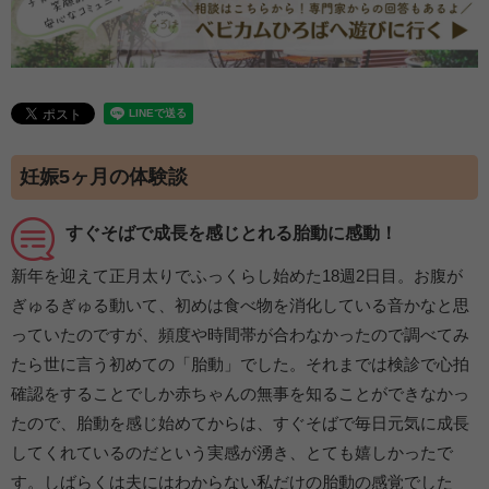
妊娠5ヶ月の体験談
すぐそばで成長を感じとれる胎動に感動！
新年を迎えて正月太りでふっくらし始めた18週2日目。お腹が
ぎゅるぎゅる動いて、初めは食べ物を消化している音かなと思
っていたのですが、頻度や時間帯が合わなかったので調べてみ
たら世に言う初めての「胎動」でした。それまでは検診で心拍
確認をすることでしか赤ちゃんの無事を知ることができなかっ
たので、胎動を感じ始めてからは、すぐそばで毎日元気に成長
してくれているのだという実感が湧き、とても嬉しかったで
す。しばらくは夫にはわからない私だけの胎動の感覚でした