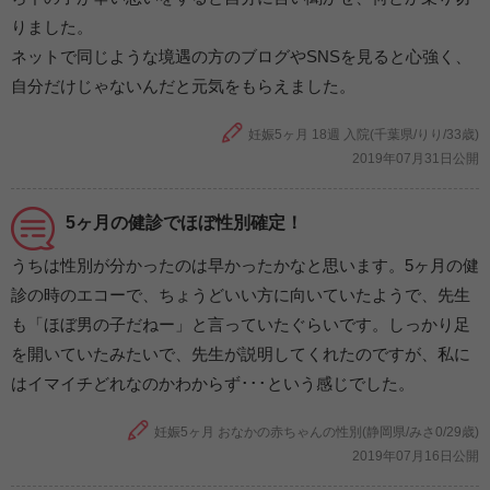
りました。
ネットで同じような境遇の方のブログやSNSを見ると心強く、
自分だけじゃないんだと元気をもらえました。
妊娠5ヶ月 18週 入院(千葉県/りり/33歳)
2019年07月31日公開
5ヶ月の健診でほぼ性別確定！
うちは性別が分かったのは早かったかなと思います。5ヶ月の健
診の時のエコーで、ちょうどいい方に向いていたようで、先生
も「ほぼ男の子だねー」と言っていたぐらいです。しっかり足
を開いていたみたいで、先生が説明してくれたのですが、私に
はイマイチどれなのかわからず･･･という感じでした。
妊娠5ヶ月 おなかの赤ちゃんの性別(静岡県/みさ0/29歳)
2019年07月16日公開