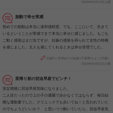
2020年06月13日公開
胎動で幸せ実感
初めての胎動は本当に違和感程度。でも、ここにいて、生きて
いるということが実感できて本当に幸せに感じました。もごも
ご動く感覚はまだ先ですが、妊娠の感覚を得られて女性の特権
を感じました。主人も感じてくれるときは幸せ倍増でした。
妊娠5ヶ月/初めての妊娠 (千葉県/ちよこ/33歳）
2020年06月02日公開
里帰り前の切迫早産でピンチ！
安定期後に切迫早産気味になりました。
二人目だったので上の子の通園で歩かなくてはならず、毎日結
構な運動量でした。クリニックでも歩いてね！と言われていた
のでちょうどいいか？ と思いつつ動いていたら、切迫早産気