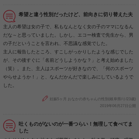
希望と違う性別だったけど、前向きに切り替えた夫
主人の希望は女の子で、私もなんとなく女の子のママになるん
だな～と思っていました。しかし、エコー検査で先生から、男
の子だということを言われ、不思議な感覚でした。
主人に報告したところ、すこしがっかりしたような感じでした
が、その後すぐに「名前どうしようかな？」と考え始めました
（笑）。また、主人はスポーツが好きなので、「何のスポーツ
やらせようか！」と、なんだかんだで楽しみにしているようで
した。
妊娠5ヶ月 おなかの赤ちゃんの性別(岐阜県/り/23歳)
2019年06月27日公開
吐くものがないのが一番つらい！無理して食べてま
した