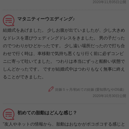
2020年11月05日公開
マタニティーウエディング♪
結婚式をあげました。 少しお腹が出ていましたが、少し大きめ
なドレスを選びウェディングドレスをきました。 男の子だった
のでつわりがひどかったです。 少し遠い場所だったので打ち合
わせで行く時は、車移動で気持ち悪くなり行く前に必ずコンビ
ニに寄って吐いてました。 つわりは本当にずっと船酔い状態で
しんどかったです。 ですが結婚式中はつわりもなく無事に終え
ることができました。
妊娠５ヶ月/初めての妊娠 (愛知県/なや/26歳）
2020年10月30日公開
初めての胎動はどんな感じ？
"友人やネットの情報から、胎動はおなかがポコポコする感じと