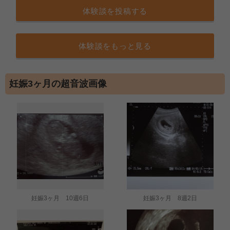
体験談を投稿する
体験談をもっと見る
妊娠3ヶ月の超音波画像
妊娠3ヶ月 10週6日
妊娠3ヶ月 8週2日