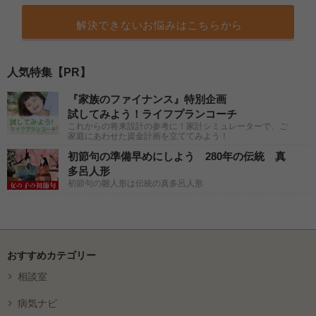
解決できないお悩みはこちらから
人気特集【PR】
『家族のファイナンス』特別企画
試してみよう！ライフプランコーチ
これからの将来設計の参考に！家計シミュレーターで、ご
家庭にあわせた資金計画を立ててみよう！
初節句の準備早めにしよう 280年の伝統 真
多呂人形
初節句の雛人形は伝統の真多呂人形
おすすめカテゴリー
相談室
病気ナビ