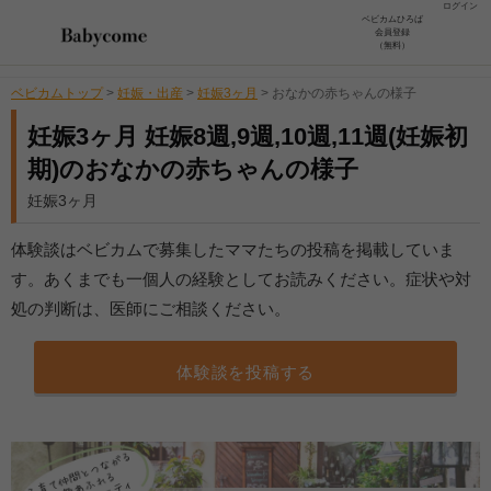
ログイン
ベビカムひろば
会員登録
（無料）
ベビカムトップ
>
妊娠・出産
>
妊娠3ヶ月
>
おなかの赤ちゃんの様子
妊娠3ヶ月 妊娠8週,9週,10週,11週(妊娠初
期)のおなかの赤ちゃんの様子
妊娠3ヶ月
体験談はベビカムで募集したママたちの投稿を掲載していま
す。あくまでも一個人の経験としてお読みください。症状や対
処の判断は、医師にご相談ください。
体験談を投稿する