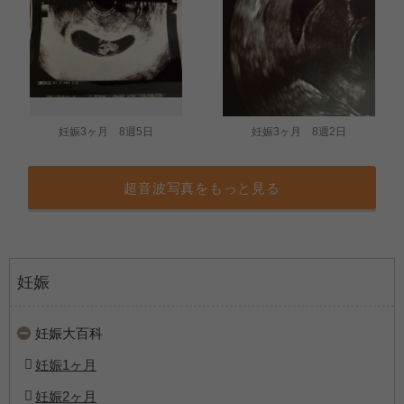
妊娠3ヶ月 8週5日
妊娠3ヶ月 8週2日
超音波写真をもっと見る
妊娠
妊娠大百科
妊娠1ヶ月
妊娠2ヶ月