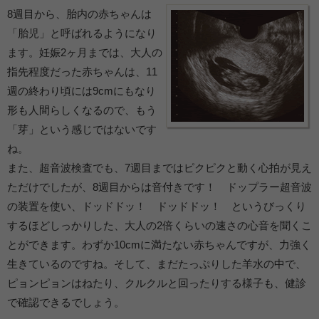
8週目から、胎内の赤ちゃんは
「胎児」と呼ばれるようになり
ます。妊娠2ヶ月までは、大人の
指先程度だった赤ちゃんは、11
週の終わり頃には9cmにもなり
形も人間らしくなるので、もう
「芽」という感じではないです
ね。
また、超音波検査でも、7週目まではピクピクと動く心拍が見え
ただけでしたが、8週目からは音付きです！ ドップラー超音波
の装置を使い、ドッドドッ！ ドッドドッ！ というびっくり
するほどしっかりした、大人の2倍くらいの速さの心音を聞くこ
とができます。わずか10cmに満たない赤ちゃんですが、力強く
生きているのですね。そして、まだたっぷりした羊水の中で、
ピョンピョンはねたり、クルクルと回ったりする様子も、健診
で確認できるでしょう。