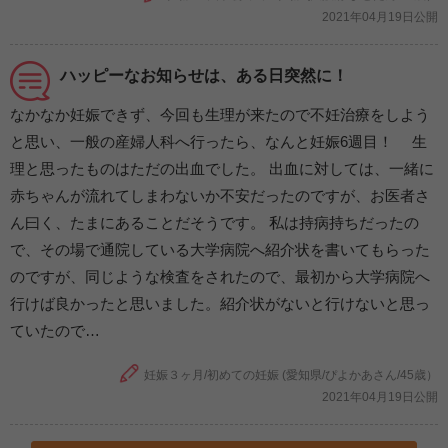
2021年04月19日公開
ハッピーなお知らせは、ある日突然に！
なかなか妊娠できず、今回も生理が来たので不妊治療をしよう
と思い、一般の産婦人科へ行ったら、なんと妊娠6週目！ 生
理と思ったものはただの出血でした。 出血に対しては、一緒に
赤ちゃんが流れてしまわないか不安だったのですが、お医者さ
ん曰く、たまにあることだそうです。 私は持病持ちだったの
で、その場で通院している大学病院へ紹介状を書いてもらった
のですが、同じような検査をされたので、最初から大学病院へ
行けば良かったと思いました。紹介状がないと行けないと思っ
ていたので…
妊娠３ヶ月/初めての妊娠 (愛知県/ぴよかあさん/45歳）
2021年04月19日公開