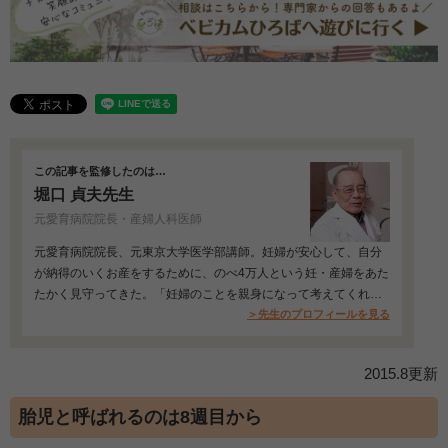
この記事を監修したのは…
堀口 貞夫先生
元愛育病院院長・産婦人科医師
元愛育病院院長、元東京大学医学部講師。妊婦が安心して、自分
が納得のいくお産をするために、のべ4万人という妊・産婦をあた
たかく見守ってきた。「妊婦のことを親身になって考えてくれ
る」と評判が高い…
＞先生のプロフィールを見る
2015.8更新
胎児と呼ばれるのは8週目から