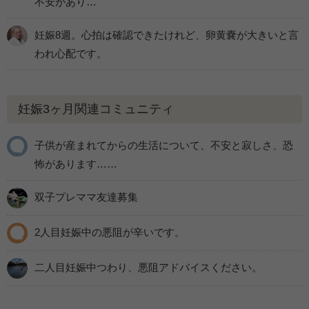
不安があり…
妊娠8週。心拍は確認できたけれど、卵黄嚢が大きいと言
われ心配です。
妊娠3ヶ月関連コミュニティ
子供が産まれてからの生活について、不安と寂しさ、恐
怖があります……
双子プレママ友達募集
2人目妊娠中の悪阻が辛いです。
二人目妊娠中つわり、悪阻アドバイスください。