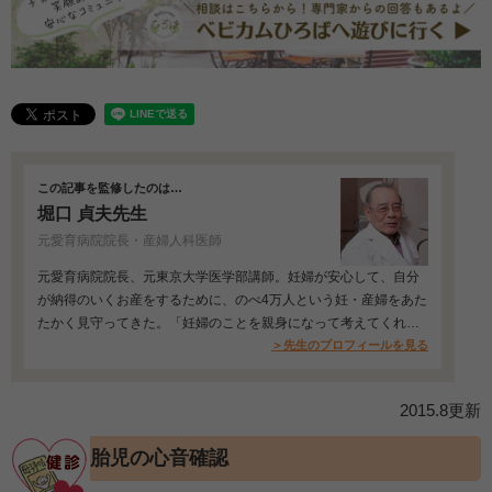
この記事を監修したのは…
堀口 貞夫先生
元愛育病院院長・産婦人科医師
元愛育病院院長、元東京大学医学部講師。妊婦が安心して、自分
が納得のいくお産をするために、のべ4万人という妊・産婦をあた
たかく見守ってきた。「妊婦のことを親身になって考えてくれ
る」と評判が高い…
＞先生のプロフィールを見る
2015.8更新
胎児の心音確認