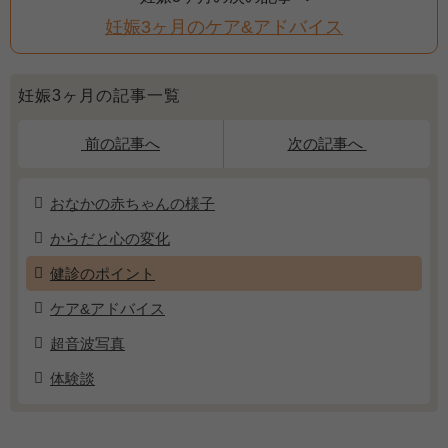
妊娠3ヶ月のケア&アドバイス
妊娠3ヶ月の記事一覧
前の記事へ
次の記事へ
おなかの赤ちゃんの様子
からだと心の変化
健診のポイント
ケア&アドバイス
超音波写真
体験談