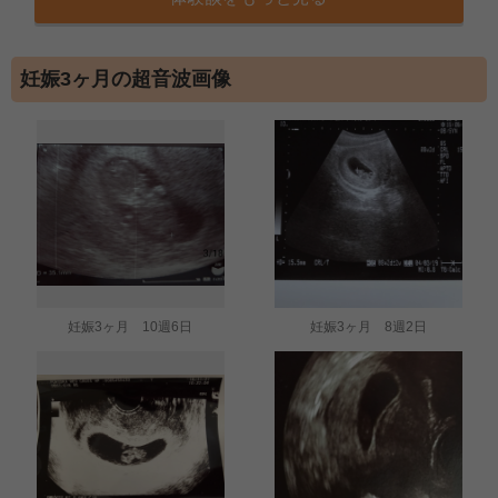
妊娠3ヶ月の超音波画像
妊娠3ヶ月 10週6日
妊娠3ヶ月 8週2日