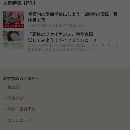
人気特集【PR】
初節句の準備早めにしよう 280年の伝統 真
多呂人形
初節句の雛人形は伝統の真多呂人形
『家族のファイナンス』特別企画
試してみよう！ライフプランコーチ
これからの将来設計の参考に！家計シミュレーターで、ご
家庭にあわせた資金計画を立ててみよう！
おすすめカテゴリー
相談室
病気ナビ
病院・歯科予約
コミュニティ