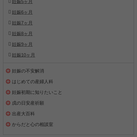
妊娠5ヶ月
妊娠6ヶ月
妊娠7ヶ月
妊娠8ヶ月
妊娠9ヶ月
妊娠10ヶ月
妊娠の不安解消
はじめての産婦人科
妊娠初期に知りたいこと
戌の日安産祈願
出産大百科
からだと心の相談室