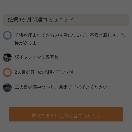
妊娠3ヶ月関連コミュニティ
子供が産まれてからの生活について、不安と寂しさ、恐
怖があります……
双子プレママ友達募集
2人目妊娠中の悪阻が辛いです。
二人目妊娠中つわり、悪阻アドバイスください。
解決できないお悩みはこちらから