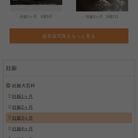
妊娠3ヶ月 8週5日
妊娠3ヶ月 8週2日
超音波写真をもっと見る
妊娠
妊娠大百科
妊娠1ヶ月
妊娠2ヶ月
妊娠3ヶ月
妊娠4ヶ月