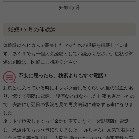
妊娠3ヶ月
妊娠3ヶ月の体験談
体験談はベビカムで募集したママたちの投稿を掲載していま
す。あくまでも一個人の経験としてお読みください。症状や対
処の判断は、医師にご相談ください。
不安に思ったら、検索よりもすぐ電話！
お風呂に入っている時にボタボタ垂れるくらい大量の出血があ
り、慌てて病院に電話。 腹痛などはなかったし夜も遅かったの
で、安静にし翌日の状況を見て再度病院に連絡する事になりま
した。
ネットで検索しまくって余計に不安になり、翌朝病院に電話
し、急遽診てもらう事になりました。 赤ちゃんは元気で着床出
血だと言う事が判明し、入院は避けたかったので自宅安静を選