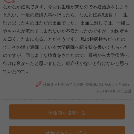
なかなか妊娠できず、今回も生理が来たので不妊治療をしよう
と思い、一般の産婦人科へ行ったら、なんと妊娠6週目！ 生
理と思ったものはただの出血でした。 出血に対しては、一緒に
赤ちゃんが流れてしまわないか不安だったのですが、お医者さ
ん曰く、たまにあることだそうです。 私は持病持ちだったの
で、その場で通院している大学病院へ紹介状を書いてもらった
のですが、同じような検査をされたので、最初から大学病院へ
行けば良かったと思いました。紹介状がないと行けないと思っ
ていたので…
妊娠３ヶ月/初めての妊娠 (愛知県/ぴよかあさん/45歳）
2021年04月19日公開
体験談を投稿する
体験談をもっと見る