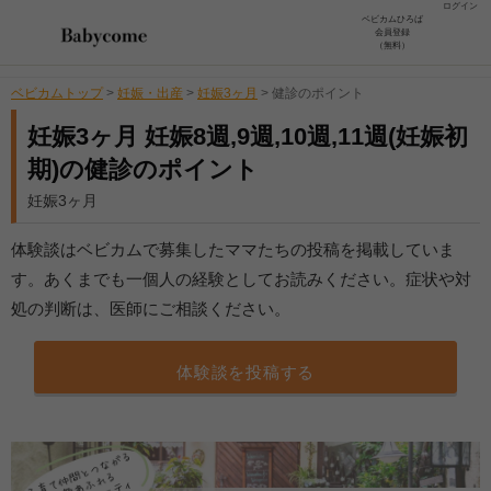
ログイン
ベビカムひろば
会員登録
（無料）
ベビカムトップ
>
妊娠・出産
>
妊娠3ヶ月
>
健診のポイント
妊娠3ヶ月 妊娠8週,9週,10週,11週(妊娠初
期)の健診のポイント
妊娠3ヶ月
体験談はベビカムで募集したママたちの投稿を掲載していま
す。あくまでも一個人の経験としてお読みください。症状や対
処の判断は、医師にご相談ください。
体験談を投稿する