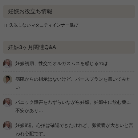
妊娠お役立ち情報
失敗しないマタニティインナー選び
妊娠3ヶ月関連Q&A
妊娠初期、性交でオルガスムスを感じるのは
病院からの指示はないけど、バースプランを書いてみた
い
パニック障害をわずらいながら妊娠。妊娠中に飲む薬に
不安があり…
妊娠8週。心拍は確認できたけれど、卵黄嚢が大きいと言
われ心配です。