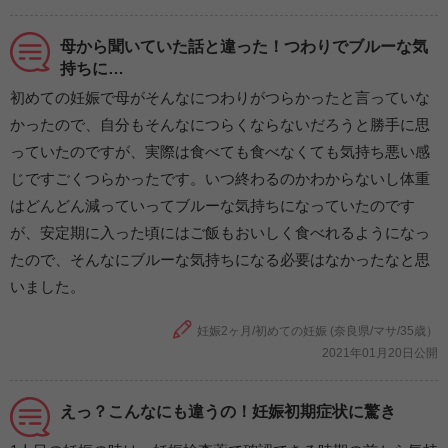
母から聞いていた話と違った！つわりでブルーな気
持ちに…
初めての妊娠で母がそんなにつわりがつらかったと言っていな
かったので、自分もそんなにつらくならないだろうと勝手に思
っていたのですが、実際は食べても食べなくても気持ち悪い感
じですごくつらかったです。いつ終わるのかわからないし体重
はどんどん減っていってブルーな気持ちになっていたのです
が、安定期に入った頃にはご飯もおいしく食べれるようになっ
たので、そんなにブルーな気持ちになる必要はなかったなと思
いました。
妊娠2ヶ月/初めての妊娠 (奈良県/マサ/35歳）
2021年01月20日公開
えっ？こんなにも違うの！妊娠初期症状に驚き