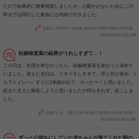
たので結果的に無事帰国しましたが、心配かけないためにこの
時点では同行した家族には内緒で行きました。
妊娠2ヶ月/初めての妊娠 海外旅行(神奈川県/Lulu/35歳）
2020年03月19日公開
妊娠検査薬の結果がうれしすぎて…！
この日は、生理が来なかったら、妊娠検査薬を使おうと決めて
いました。迎えた当日は、ドキドキしすぎて、早く目が覚め、1
人でトイレへ。すぐに2本線が出て、やったー！と思いました。
起きた主人に報告しようと思いましたが待ちきれず、起こしま
した。
妊娠2ヶ月 5週/2人めの妊娠 (大阪府/ねすねす/30歳）
2020年03月19日公開
ずっと心待ちにしていた赤ちゃんが来てくれた時の