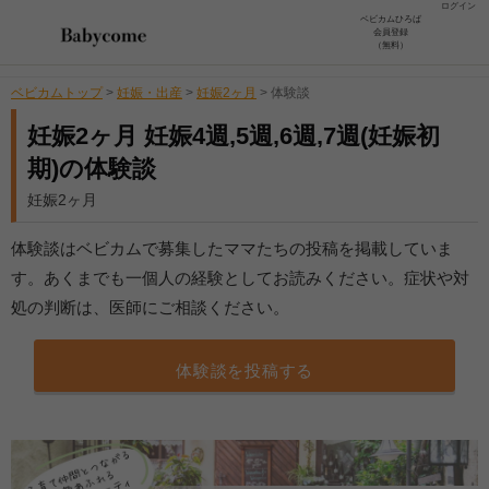
ログイン
ベビカムひろば
会員登録
（無料）
ベビカムトップ
>
妊娠・出産
>
妊娠2ヶ月
>
体験談
妊娠2ヶ月 妊娠4週,5週,6週,7週(妊娠初
期)の体験談
妊娠2ヶ月
体験談はベビカムで募集したママたちの投稿を掲載していま
す。あくまでも一個人の経験としてお読みください。症状や対
処の判断は、医師にご相談ください。
体験談を投稿する