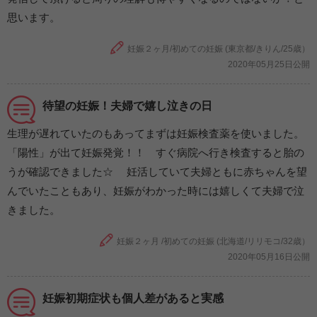
思います。
妊娠２ヶ月/初めての妊娠 (東京都/きりん/25歳）
2020年05月25日公開
待望の妊娠！夫婦で嬉し泣きの日
生理が遅れていたのもあってまずは妊娠検査薬を使いました。
「陽性」が出て妊娠発覚！！ すぐ病院へ行き検査すると胎の
うが確認できました☆ 妊活していて夫婦ともに赤ちゃんを望
んでいたこともあり、妊娠がわかった時には嬉しくて夫婦で泣
きました。
妊娠２ヶ月 /初めての妊娠 (北海道/リリモコ/32歳）
2020年05月16日公開
妊娠初期症状も個人差があると実感