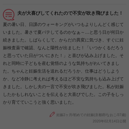
夫が大喜びしてくれたので不安が吹き飛びました！
夏の暑い日、日課のウォーキングがいつもよりしんどく感じて
いました。暑さで夏バテしてるのかなぁ～…と思う日が何日か
続きました。しばらくして、からだの異変に気づき、すぐに妊
娠検査薬で確認、なんと陽性が出ました！「いつかくるだろう
と思っていた日がついにきた！」と喜びが込み上げました。そ
れと同時に子どもを産む覚悟のような気持ちがわいてきまし
た。ちゃんと妊娠生活を送れるだろうか、仕事はどうしよう
か、など冷静に考えれば考えるほど不安な気持ちも込み上げて
きました。しかし夫の一言で不安が吹き飛びました。私が妊娠
したかもしれないことを伝えると大喜びでした。この子をしっ
かり育てていこうと強く思いました。
妊娠2ヶ月/初めての妊娠(京都府/なおこ/37歳)
2020年02月14日公開