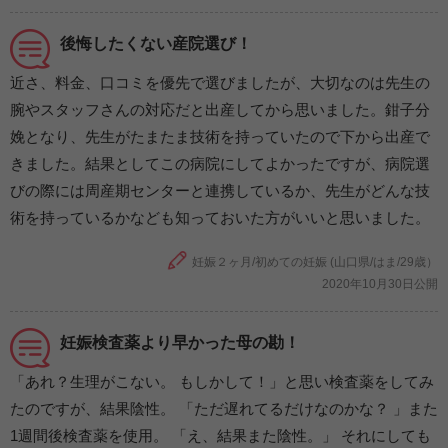
後悔したくない産院選び！
近さ、料金、口コミを優先で選びましたが、大切なのは先生の
腕やスタッフさんの対応だと出産してから思いました。鉗子分
娩となり、先生がたまたま技術を持っていたので下から出産で
きました。結果としてこの病院にしてよかったですが、病院選
びの際には周産期センターと連携しているか、先生がどんな技
術を持っているかなども知っておいた方がいいと思いました。
妊娠２ヶ月/初めての妊娠 (山口県/はま/29歳）
2020年10月30日公開
妊娠検査薬より早かった母の勘！
「あれ？生理がこない。 もしかして！」と思い検査薬をしてみ
たのですが、結果陰性。 「ただ遅れてるだけなのかな？ 」また
1週間後検査薬を使用。 「え、結果また陰性。」 それにしても