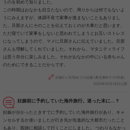
うのを初めて知りました。
この時期はおなかも目立たないので、周りからは何でもないよ
うにみえますが、体調不良で家事が進まないこともありまし
た。旦那さんにそのことを伝えておくのが大事だと思います。
ただ寝ていて家事をしないと思われてしまうとお互いストレス
になってしまうので、マメに旦那さんに伝えていました。旦那
さんも理解してくれていました。それから、マタニティライフ
は思う存分に楽しみました。それがおなかの中にいる赤ちゃん
のためにできることだからです。
妊娠2ヶ月/初めての妊娠 (東京都/kママ/36歳）
2020年03月19日公開
妊娠前に予約していた海外旅行。迷った末に…？
妊娠が分かったときすでに予約していた海外旅行があり、キャ
ンセルするか迷いましたが行き先が先進的な大都市だったこと
もあり、医師に相談して行くことにしました。 つわりもなかっ