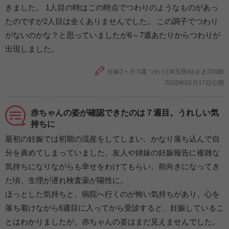
きました。 1人目の時はこの時点でつわりのようなものがあっ
たのですが2人目は全くありませんでした。 この調子でつわり
がないのかな？と思っていましたが6～7週あたりからつわりが
出現しました。
妊娠2ヶ月 5週 つわり(埼玉県/ゆまま/28歳)
2020年01月17日公開
赤ちゃんの姿が確認できたのは７週目。うれしい気
持ちに
最初の妊娠では初期の流産をしてしまい、かなり落ち込んで自
分を責めてしまっていました。友人や姉妹の妊娠報告に複雑な
気持ちになりながらも幸せをわけてもらい、前向きになってき
た頃、生理が遅れ検査薬が陽性に。
ほっとした気持ちと、病院へ行くのが怖い気持ちがあり、心を
落ち着けながら6週目に入ってから受診すると、妊娠しているこ
とはわかりましたが、赤ちゃんの姿はまだ見えませんでした。