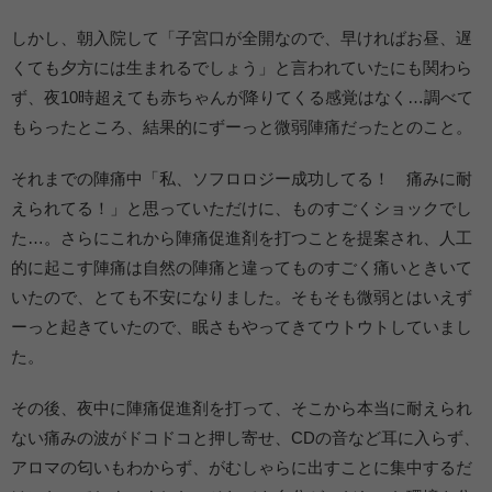
しかし、朝入院して「子宮口が全開なので、早ければお昼、遅
くても夕方には生まれるでしょう」と言われていたにも関わら
ず、夜10時超えても赤ちゃんが降りてくる感覚はなく…調べて
もらったところ、結果的にずーっと微弱陣痛だったとのこと。
それまでの陣痛中「私、ソフロロジー成功してる！ 痛みに耐
えられてる！」と思っていただけに、ものすごくショックでし
た…。さらにこれから陣痛促進剤を打つことを提案され、人工
的に起こす陣痛は自然の陣痛と違ってものすごく痛いときいて
いたので、とても不安になりました。そもそも微弱とはいえず
ーっと起きていたので、眠さもやってきてウトウトしていまし
た。
その後、夜中に陣痛促進剤を打って、そこから本当に耐えられ
ない痛みの波がドコドコと押し寄せ、CDの音など耳に入らず、
アロマの匂いもわからず、がむしゃらに出すことに集中するだ