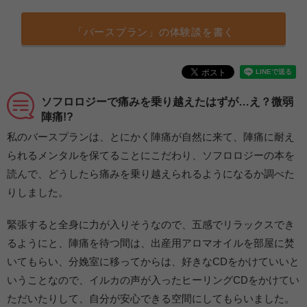
「バースプラン」の体験談を書く
ソフロロジーで痛みを乗り越えたはずが…え？微弱
陣痛!?
私のバースプランは、とにかく陣痛が自然に来て、陣痛に耐え
られるメンタルを保てることにこだわり、ソフロロジーの本を
読んで、どうしたら痛みを乗り越えられるようになるか調べた
りしました。
緊張すると全身に力が入りそうなので、五感でリラックスでき
るようにと、陣痛を待つ間は、出産用アロマオイルを部屋に焚
いてもらい、分娩室に移ってからは、好きなCDをかけていいと
いうことなので、イルカの声が入ったヒーリングCDをかけてい
ただいたりして、自分が安心できる空間にしてもらいました。