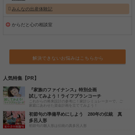
みんなの出産体験記
からだと心の相談室
解決できないお悩みはこちらから
人気特集【PR】
『家族のファイナンス』特別企画
試してみよう！ライフプランコーチ
これからの将来設計の参考に！家計シミュレーターで、ご
家庭にあわせた資金計画を立ててみよう！
初節句の準備早めにしよう 280年の伝統 真
多呂人形
初節句の雛人形は伝統の真多呂人形