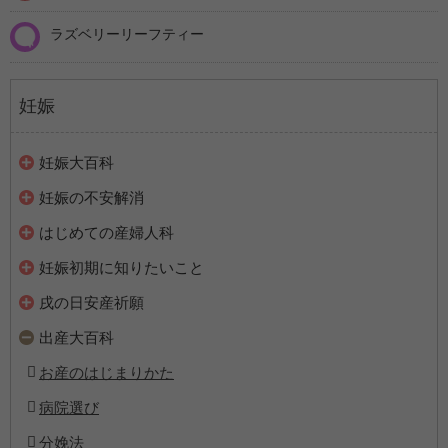
ラズベリーリーフティー
妊娠
妊娠大百科
妊娠の不安解消
はじめての産婦人科
妊娠初期に知りたいこと
戌の日安産祈願
出産大百科
お産のはじまりかた
病院選び
分娩法