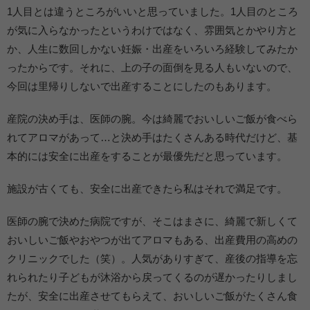
1人目とは違うところがいいと思っていました。1人目のところ
が気に入らなかったというわけではなく、雰囲気とかやり方と
か、人生に数回しかない妊娠・出産をいろいろ経験してみたか
ったからです。それに、上の子の面倒を見る人もいないので、
今回は里帰りしないで出産することにしたのもあります。
産院の決め手は、医師の腕。今は綺麗でおいしいご飯が食べら
れてアロマがあって…と決め手はたくさんある時代だけど、基
本的には安全に出産をすることが最優先だと思っています。
施設が古くても、安全に出産できたら私はそれで満足です。
医師の腕で決めた病院ですが、そこはまさに、綺麗で新しくて
おいしいご飯やおやつが出てアロマもある、出産費用の高めの
クリニックでした（笑）。人気がありすぎて、産後の指導を忘
れられたり子どもが沐浴から戻ってくるのが遅かったりしまし
たが、安全に出産させてもらえて、おいしいご飯がたくさん食