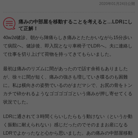
2020年01月24日公開
痛みの中部屋を移動することを考えると…LDRにし
て正解！
40w2d健診。朝から陣痛らしき痛みとたたかいながら15分歩い
て病院へ。健診後、即入院となり車椅子でLDRへ。夫に連絡し
て仕事を切り上げて荷物を持ってきてもらいました。
最初は痛みのリズムに間があったので話す余裕もありました
が、徐々に間が短く、痛みの強さも増していき喋るのも困難
に。私は横向きの姿勢でいるのがまだマシで、お尻の骨をトン
カチで砕かれるようなゴゴゴゴゴという痛みが押し寄せてくる
状況でした。
LDRに通されて３時間くらいしたらもう動けない（というか動
く振動に耐えられない）感じだったのでそのままお産になる
LDRでよかったなと心から思いました。あの痛みの中部屋移動