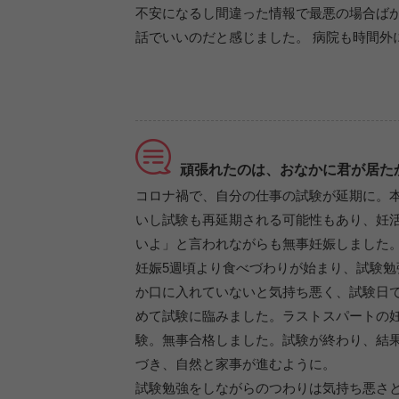
不安になるし間違った情報で最悪の場合ば
話でいいのだと感じました。 病院も時間外
頑張れたのは、おなかに君が居た
コロナ禍で、自分の仕事の試験が延期に。
いし試験も再延期される可能性もあり、妊
いよ」と言われながらも無事妊娠しました
妊娠5週頃より食べづわりが始まり、試験勉
か口に入れていないと気持ち悪く、試験日で
めて試験に臨みました。ラストスパートの妊
験。無事合格しました。試験が終わり、結
づき、自然と家事が進むように。
試験勉強をしながらのつわりは気持ち悪さ