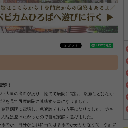
電話！
い大量の出血があり、慌てて病院に電話。 腹痛などはなか
状況を見て再度病院に連絡する事になりました。
翌朝病院に電話し、急遽診てもらう事になりました。 赤ち
、入院は避けたかったので自宅安静を選びました。
いるのか、自分がどれに当てはまるのか分からなくて、余計に