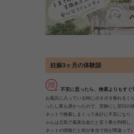
妊娠3ヶ月の体験談
不安に思ったら、検索よりもすぐ
お風呂に入っている時にボタボタ垂れるくら
ったし夜も遅かったので、安静にし翌日の
ネットで検索しまくって余計に不安になり、
ゃんは元気で着床出血だと言う事が判明し
ネットの情報だと何が本当で何が間違って