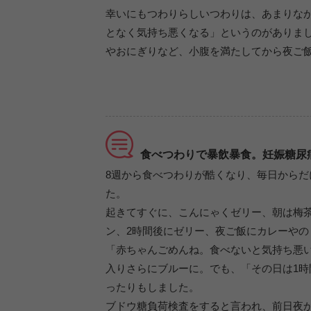
幸いにもつわりらしいつわりは、あまりな
となく気持ち悪くなる」というのがありまし
やおにぎりなど、小腹を満たしてから夜ご
食べつわりで暴飲暴食。妊娠糖尿
8週から食べつわりが酷くなり、毎日からだ
た。
起きてすぐに、こんにゃくゼリー、朝は梅茶
ン、2時間後にゼリー、夜ご飯にカレーや
「赤ちゃんごめんね。食べないと気持ち悪
入りさらにブルーに。でも、「その日は1
ったりもしました。
ブドウ糖負荷検査をすると言われ、前日夜か