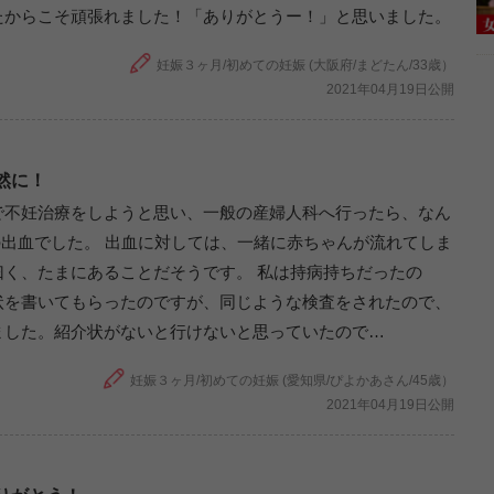
たからこそ頑張れました！「ありがとうー！」と思いました。
妊娠３ヶ月/初めての妊娠 (大阪府/まどたん/33歳）
2021年04月19日公開
然に！
で不妊治療をしようと思い、一般の産婦人科へ行ったら、なん
出血でした。 出血に対しては、一緒に赤ちゃんが流れてしま
く、たまにあることだそうです。 私は持病持ちだったの
状を書いてもらったのですが、同じような検査をされたので、
ました。紹介状がないと行けないと思っていたので…
妊娠３ヶ月/初めての妊娠 (愛知県/ぴよかあさん/45歳）
2021年04月19日公開