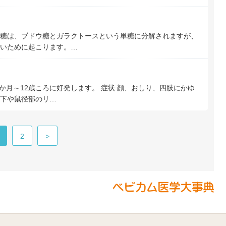
糖は、ブドウ糖とガラクトースという単糖に分解されますが、
いために起こります。…
か月～12歳ころに好発します。 症状 顔、おしり、四肢にかゆ
下や鼠径部のリ…
2
>