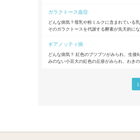
ガラクトース血症
どんな病気？母乳や粉ミルクに含まれている乳
そのガラクトースを代謝する酵素が先天的にな
ギアノッティ病
どんな病気？ 紅色のブツブツがみられ、生後6
みのない小豆大の紅色の丘疹がみられ、わきの
1