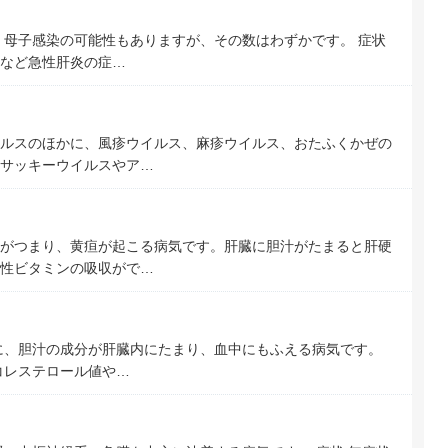
。母子感染の可能性もありますが、その数はわずかです。 症状
など急性肝炎の症…
ルスのほかに、風疹ウイルス、麻疹ウイルス、おたふくかぜの
サッキーウイルスやア…
がつまり、黄疸が起こる病気です。肝臓に胆汁がたまると肝硬
性ビタミンの吸収がで…
に、胆汁の成分が肝臓内にたまり、血中にもふえる病気です。
コレステロール値や…