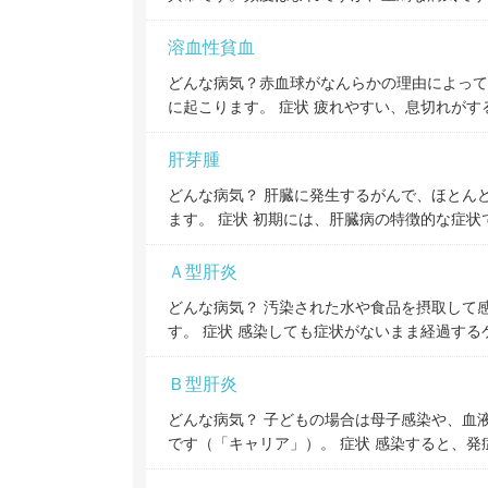
溶血性貧血
どんな病気？赤血球がなんらかの理由によって
に起こります。 症状 疲れやすい、息切れが
肝芽腫
どんな病気？ 肝臓に発生するがんで、ほとん
ます。 症状 初期には、肝臓病の特徴的な症状
Ａ型肝炎
どんな病気？ 汚染された水や食品を摂取して
す。 症状 感染しても症状がないまま経過す
Ｂ型肝炎
どんな病気？ 子どもの場合は母子感染や、血
です（「キャリア」）。 症状 感染すると、