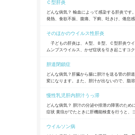
Ｃ型肝炎
どんな病気？ 輸血によって感染する肝炎です
発熱、食欲不振、腹痛、下痢、吐きけ、倦怠感
そのほかのウイルス性肝炎
子どもの肝炎は、Ａ型、Ｂ型、Ｃ型肝炎ウイ
ムンプスウイルス、かぜ症状を引き起こすコク
胆道閉鎖症
どんな病気？肝臓から腸に胆汁を送る管の胆道
変になります。また、胆汁が出ないので、脂溶
慢性乳児肝内胆汁うっ滞
どんな病気？ 胆汁の分泌や排泄の障害のため
症状 黄疸がでたときに肝機能検査を行うと、
ウイルソン病