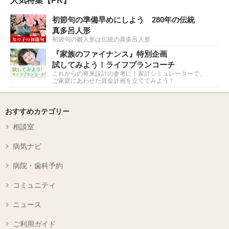
初節句の準備早めにしよう 280年の伝統
真多呂人形
初節句の雛人形は伝統の真多呂人形
『家族のファイナンス』特別企画
試してみよう！ライフプランコーチ
これからの将来設計の参考に！家計シミュレーターで、
ご家庭にあわせた資金計画を立ててみよう！
おすすめカテゴリー
相談室
病気ナビ
病院・歯科予約
コミュニティ
ニュース
ご利用ガイド