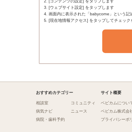
2. [コンテンツの設定] をタップします
3. [ウェブサイト設定] をタップします
4. 画面内に表示された「babycome」とい
5. [現在地情報アクセス] をタップしてチェッ
おすすめカテゴリー
サイト概要
相談室
コミュニティ
ベビカムについ
病気ナビ
ニュース
ベビカム株式会
病院・歯科予約
プライバシーポ