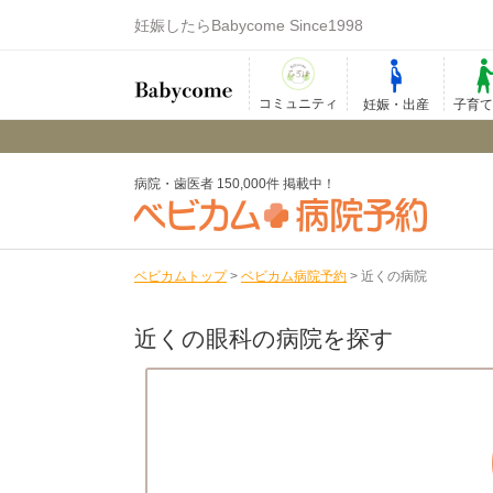
妊娠したらBabycome Since1998
コミュニティ
妊娠・出産
子育
病院・歯医者 150,000件 掲載中！
ベビカムトップ
>
ベビカム病院予約
>
近くの病院
近くの眼科の病院を探す