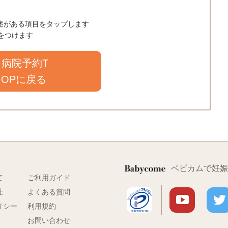
う記述がある項目をタップします
クをつけます
病院予約T
OPに戻る
ベビカムで妊娠
て
ご利用ガイド
社
よくある質問
リシー
利用規約
お問い合わせ