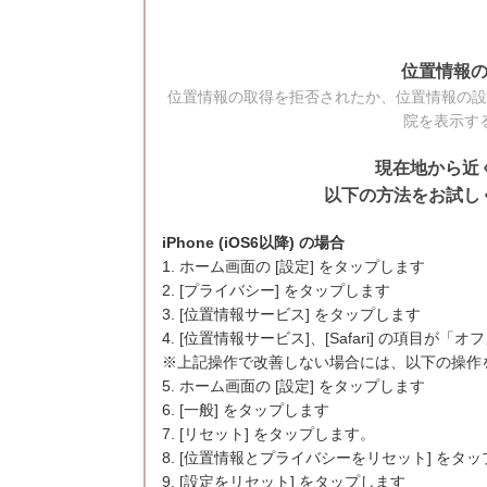
位置情報
位置情報の取得を拒否されたか、位置情報の設
院を表示す
現在地から近
以下の方法をお試しく
iPhone (iOS6以降) の場合
1. ホーム画面の [設定] をタップします
2. [プライバシー] をタップします
3. [位置情報サービス] をタップします
4. [位置情報サービス]、[Safari] の項目
※上記操作で改善しない場合には、以下の操作
5. ホーム画面の [設定] をタップします
6. [一般] をタップします
7. [リセット] をタップします。
8. [位置情報とプライバシーをリセット] をタ
9. [設定をリセット] をタップします