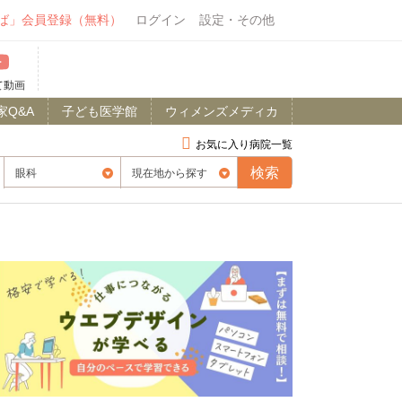
ば」会員登録（無料）
ログイン
設定・その他
て動画
家Q&A
子ども医学館
ウィメンズメディカ
お気に入り病院一覧