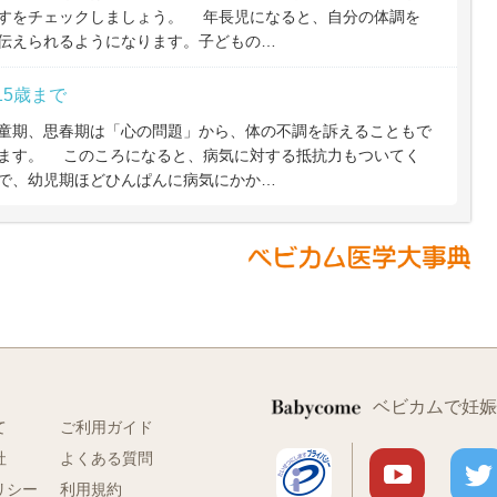
すをチェックしましょう。 年長児になると、自分の体調を
伝えられるようになります。子どもの…
15歳まで
期、思春期は「心の問題」から、体の不調を訴えることもで
ます。 このころになると、病気に対する抵抗力もついてく
で、幼児期ほどひんぱんに病気にかか…
ベビカムで妊娠
て
ご利用ガイド
社
よくある質問
リシー
利用規約