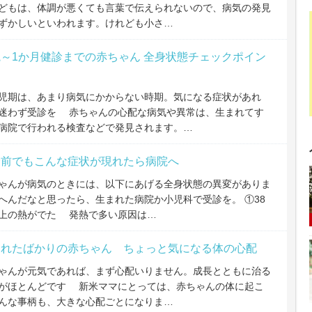
どもは、体調が悪くても言葉で伝えられないので、病気の発見
ずかしいといわれます。けれども小さ…
～1か月健診までの赤ちゃん 全身状態チェックポイン
児期は、あまり病気にかからない時期。気になる症状があれ
迷わず受診を 赤ちゃんの心配な病気や異常は、生まれてす
病院で行われる検査などで発見されます。…
診前でもこんな症状が現れたら病院へ
ゃんが病気のときには、以下にあげる全身状態の異変がありま
へんだなと思ったら、生まれた病院か小児科で受診を。 ①38
上の熱がでた 発熱で多い原因は…
まれたばかりの赤ちゃん ちょっと気になる体の心配
ゃんが元気であれば、まず心配いりません。成長とともに治る
がほとんどです 新米ママにとっては、赤ちゃんの体に起こ
んな事柄も、大きな心配ごとになりま…