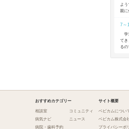
よう
親に
7～
学童
てき
るの
おすすめカテゴリー
サイト概要
相談室
コミュニティ
ベビカムについ
病気ナビ
ニュース
ベビカム株式会
病院・歯科予約
プライバシーポ