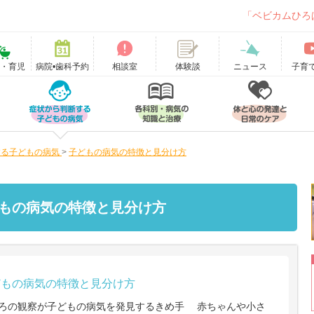
「ベビカムひろ
て・育児
病院•歯科予約
相談室
ニュース
子育
体験談
する子どもの病気
>
子どもの病気の特徴と見分け方
もの病気の特徴と見分け方
どもの病気の特徴と見分け方
ろの観察が子どもの病気を発見するきめ手 赤ちゃんや小さ